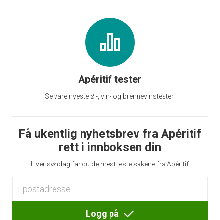
Apéritif tester
Se våre nyeste øl-, vin- og brennevinstester.
Få ukentlig nyhetsbrev fra Apéritif
rett i innboksen din
Hver søndag får du de mest leste sakene fra Apéritif
Logg på