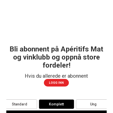
Bli abonnent på Apéritifs Mat
og vinklubb og oppnå store
fordeler!
Hvis du allerede er abonnent
LOGG INN
Standard
Komplett
Ung