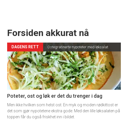
Forsiden akkurat nå
DAGENS RETT
Ostegratinerte nypoteter med løksalat
Poteter, ost og løk er det du trenger i dag
Men ikke hvilken som helst ost. En myk og moden rødkittost er
det som gjør nypotetene ekstra gode. Med den lille løksalaten på
toppen får du også friskhet inn i bildet.