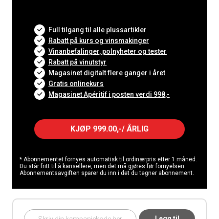
Full tilgang til alle plussartikler
Rabatt på kurs og vinsmakinger
Vinanbefalinger, polnyheter og tester
Rabatt på vinutstyr
Magasinet digitalt flere ganger i året
Gratis onlinekurs
Magasinet Apéritif i posten verdi 998,-
KJØP 999.00,-/ ÅRLIG
* Abonnementet fornyes automatisk til ordinærpris etter 1 måned.
Du står fritt til å kansellere, men det må gjøres før fornyelsen.
Abonnementsavgiften sparer du inn i det du tegner abonnement.
Legg til