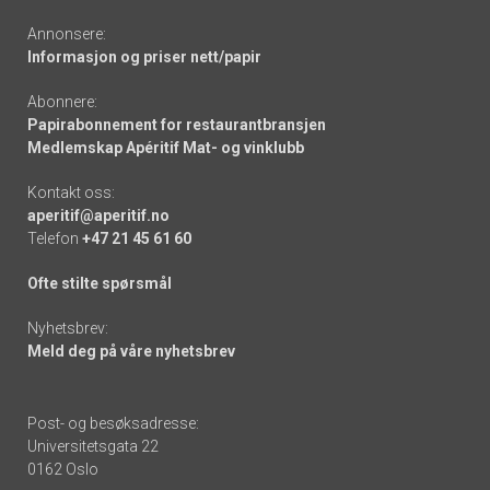
Annonsere:
Informasjon og priser nett/papir
Abonnere:
Papirabonnement for restaurantbransjen
Medlemskap Apéritif Mat- og vinklubb
Kontakt oss:
aperitif@aperitif.no
Telefon
+47 21 45 61 60
Ofte stilte spørsmål
Nyhetsbrev:
Meld deg på våre nyhetsbrev
Post- og besøksadresse:
Universitetsgata 22
0162 Oslo