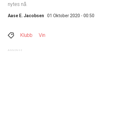
nytes nå.
Aase E. Jacobsen
01 Oktober 2020 - 00:50
Klubb
Vin