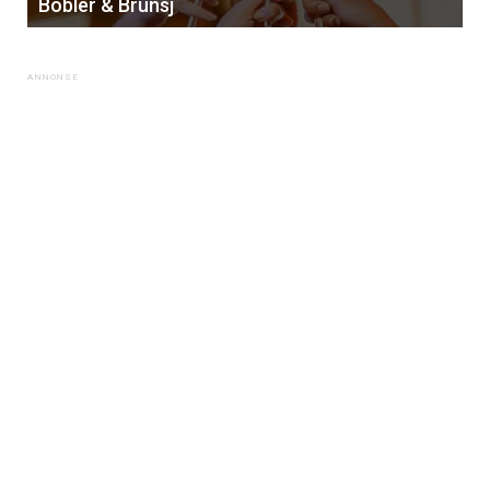
Bobler & Brunsj