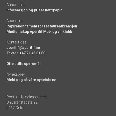
Annonsere:
Informasjon og priser nett/papir
Abonnere:
Papirabonnement for restaurantbransjen
Medlemskap Apéritif Mat- og vinklubb
Kontakt oss:
aperitif@aperitif.no
Telefon
+47 21 45 61 60
Ofte stilte spørsmål
Nyhetsbrev:
Meld deg på våre nyhetsbrev
Post- og besøksadresse:
Universitetsgata 22
0162 Oslo