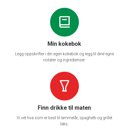
Min kokebok
Legg oppskrifter i din egen kokebok og legg til dine egne
notater og ingredienser.
Finn drikke til maten
Vi vet hva som er best til lammelår, spaghetti og grillet
laks.