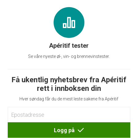
Apéritif tester
Se våre nyeste øl-, vin- og brennevinstester.
Få ukentlig nyhetsbrev fra Apéritif
rett i innboksen din
Hver søndag får du de mest leste sakene fra Apéritif
Logg på