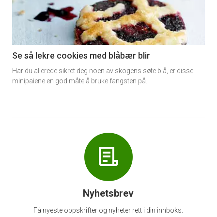
nå
-
6
Se så lekre cookies med blåbær blir
Har du allerede sikret deg noen av skogens søte blå, er disse
minipaiene en god måte å bruke fangsten på.
Nyhetsbrev
Få nyeste oppskrifter og nyheter rett i din innboks.