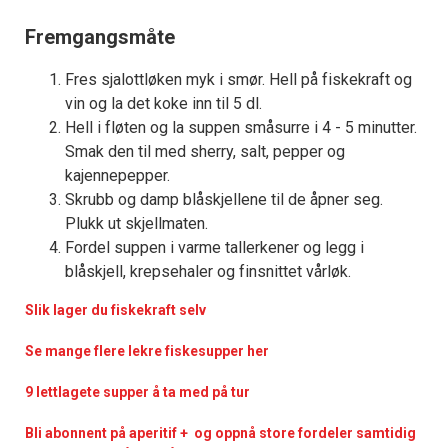
Fremgangsmåte
Fres sjalottløken myk i smør. Hell på fiskekraft og
vin og la det koke inn til 5 dl.
Hell i fløten og la suppen småsurre i 4 - 5 minutter.
Smak den til med sherry, salt, pepper og
kajennepepper.
Skrubb og damp blåskjellene til de åpner seg.
Plukk ut skjellmaten.
Fordel suppen i varme tallerkener og legg i
blåskjell, krepsehaler og finsnittet vårløk.
Slik lager du fiskekraft selv
Se mange flere lekre fiskesupper her
9 lettlagete supper å ta med på tur
Bli abonnent på aperitif + og oppnå store fordeler samtidig