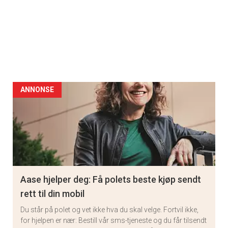
ANNONSE
Aase hjelper deg: Få polets beste kjøp sendt
rett til din mobil
Du står på polet og vet ikke hva du skal velge. Fortvil ikke,
for hjelpen er nær: Bestill vår sms-tjeneste og du får tilsendt