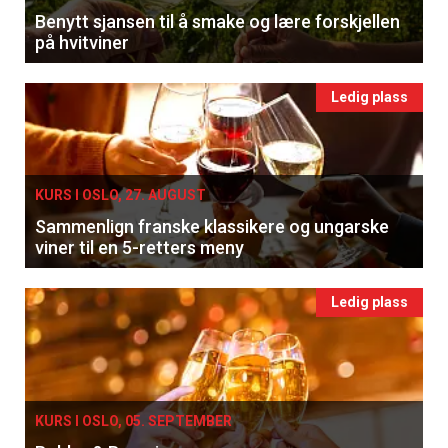
Benytt sjansen til å smake og lære forskjellen
på hvitviner
Ledig plass
KURS I OSLO, 27. AUGUST
Sammenlign franske klassikere og ungarske
viner til en 5-retters meny
Ledig plass
KURS I OSLO, 05. SEPTEMBER