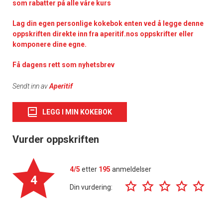
som rabatter på alle våre kurs
Lag din egen personlige kokebok enten ved å legge denne
oppskriften direkte inn fra aperitif.nos oppskrifter eller
komponere dine egne.
Få dagens rett som nyhetsbrev
Sendt inn av
Aperitif
LEGG I MIN KOKEBOK
Vurder oppskriften
4/5
etter
195
anmeldelser
4
Din vurdering: