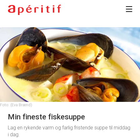
Foto: (Eva Brænd)
Min fineste fiskesuppe
Lag en rykende varm og farlig fristende suppe til middag
i dag.