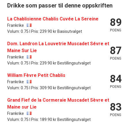
Drikke som passer til denne oppskriften
La Chablisienne Chablis Cuvée La Sereine
89
Frankrike
POENG
Volum: 0.75 l Pris: 239.90 kr Basisutvalget
Dom. Landron La Louvetrie Muscadet Sévre et
87
Maine Sur Lie
Frankrike
POENG
Volum: 0.75 l Pris: 239.90 kr Bestillingsutvalget
William Fèvre Petit Chablis
84
Frankrike
POENG
Volum: 0.75 l Pris: 309.90 kr Bestillingsutvalget
Grand Fief de la Cormeraie Muscadet Sèvre et
83
Maine sur Lie
Frankrike
POENG
Volum: 0.75 l Pris: 189.90 kr Bestillingsutvalget