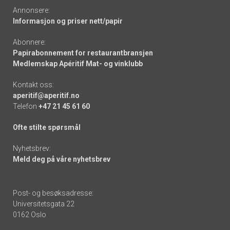
Annonsere:
Informasjon og priser nett/papir
Abonnere:
Papirabonnement for restaurantbransjen
Medlemskap Apéritif Mat- og vinklubb
Kontakt oss:
aperitif@aperitif.no
Telefon
+47 21 45 61 60
Ofte stilte spørsmål
Nyhetsbrev:
Meld deg på våre nyhetsbrev
Post- og besøksadresse:
Universitetsgata 22
0162 Oslo