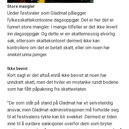
Store mangler
Under festivaler som Gladmat pålegger
fylkesskattekontorene dagsoppgjør. Det er her det er
funnet store mangler. I mange tilfeller er det ikke levert
inn dagsoppgjør. Og dette er en skattemessig alvorlig
sak, ettersom skattekontoret dermed ikke kan
kontrollere om det er betalt skatt, eller om noen har
sneket unna penger.
Ikke bevist
Kort sagt er det altså ennå ikke bevist at noen har
unndratt skatt, men det hviler en mistanke rundt bodene
som har fått påpakning fra skatteetaten.
"De som står på stand på Gladmat har et selvstendig
ansvar, men Gladmat-administrasjonen må forholde seg
til at festivalens rykte kan bli svekket. Dermed er tiden
inne til å vurdere sanksjoner overfor dem som bryter