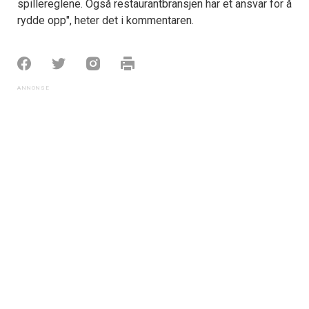
spillereglene. Også restaurantbransjen har et ansvar for å
rydde opp", heter det i kommentaren.