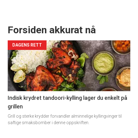
Forsiden akkurat nå
DAGENS RETT
Indisk krydret tandoori-kylling lager du enkelt på
grillen
Grill og sterke krydder forvandler alminnelige kyllingvinger til
saftige smaksbomber i denne oppskriften.