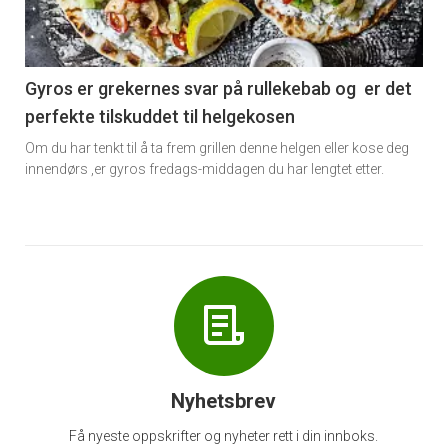
nå
-
6
Gyros er grekernes svar på rullekebab og er det
perfekte tilskuddet til helgekosen
Om du har tenkt til å ta frem grillen denne helgen eller kose deg
innendørs ,er gyros fredags-middagen du har lengtet etter.
Nyhetsbrev
Få nyeste oppskrifter og nyheter rett i din innboks.