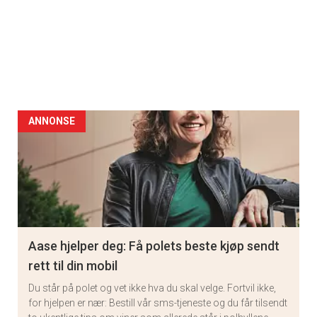
ANNONSE
Aase hjelper deg: Få polets beste kjøp sendt
rett til din mobil
Du står på polet og vet ikke hva du skal velge. Fortvil ikke,
for hjelpen er nær: Bestill vår sms-tjeneste og du får tilsendt