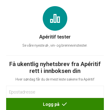
Apéritif tester
Se våre nyeste øl-, vin- og brennevinstester.
Få ukentlig nyhetsbrev fra Apéritif
rett i innboksen din
Hver søndag får du de mest leste sakene fra Apéritif
Logg på