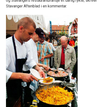
og Stavangers restaurantbransje et dårlig rykte, skriver
Stavanger Aftenblad i en kommentar.