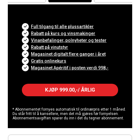
Full tilgang til alle plussartikler
Rabatt på kurs og vinsmakinger
Vinanbefalinger, polnyheter og tester
Rabatt på vinutstyr
Magasinet digitalt flere ganger i året
Gratis onlinekurs
Magasinet Apéritif i posten verdi 998,-
KJØP 999.00,-/ ÅRLIG
* Abonnementet fornyes automatisk til ordinærpris etter 1 måned.
Du står fritt til å kansellere, men det må gjøres før fornyelsen.
Abonnementsavgiften sparer du inn i det du tegner abonnement.