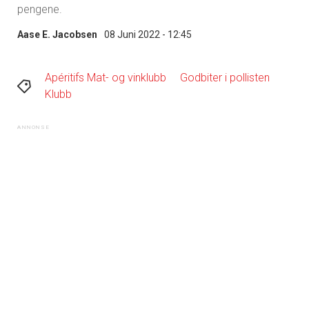
pengene.
Aase E. Jacobsen
08 Juni 2022 - 12:45
Apéritifs Mat- og vinklubb
Godbiter i pollisten
Klubb