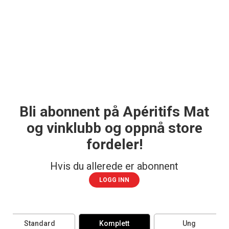
Bli abonnent på Apéritifs Mat
og vinklubb og oppnå store
fordeler!
Hvis du allerede er abonnent
LOGG INN
Standard
Komplett
Ung