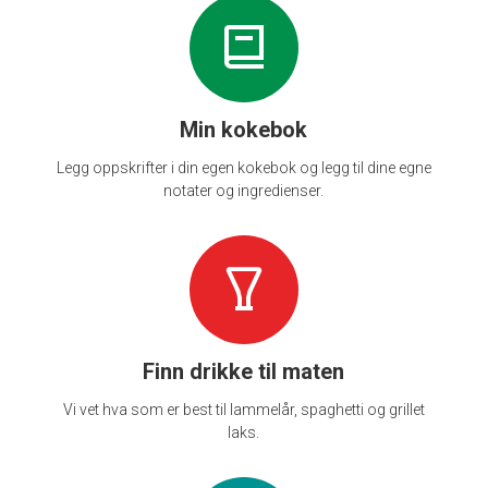
Min kokebok
Legg oppskrifter i din egen kokebok og legg til dine egne
notater og ingredienser.
Finn drikke til maten
Vi vet hva som er best til lammelår, spaghetti og grillet
laks.