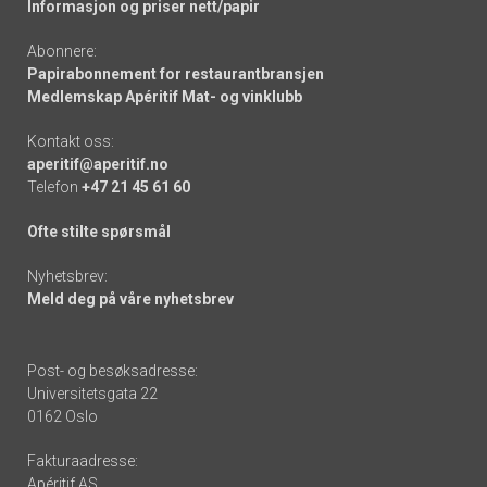
Informasjon og priser nett/papir
Abonnere:
Papirabonnement for restaurantbransjen
Medlemskap Apéritif Mat- og vinklubb
Kontakt oss:
aperitif@aperitif.no
Telefon
+47 21 45 61 60
Ofte stilte spørsmål
Nyhetsbrev:
Meld deg på våre nyhetsbrev
Post- og besøksadresse:
Universitetsgata 22
0162 Oslo
Fakturaadresse:
Apéritif AS