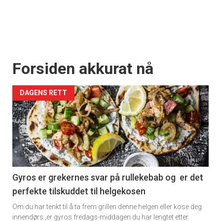
Forsiden akkurat nå
DAGENS RETT
Gyros er grekernes svar på rullekebab og er det
perfekte tilskuddet til helgekosen
Om du har tenkt til å ta frem grillen denne helgen eller kose deg
innendørs ,er gyros fredags-middagen du har lengtet etter.