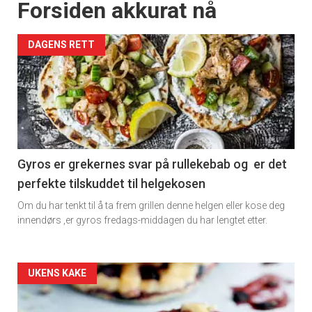
Forsiden akkurat nå
DAGENS RETT
Gyros er grekernes svar på rullekebab og er det
perfekte tilskuddet til helgekosen
Om du har tenkt til å ta frem grillen denne helgen eller kose deg
innendørs ,er gyros fredags-middagen du har lengtet etter.
Forsiden
UKENS KAKE
akkurat