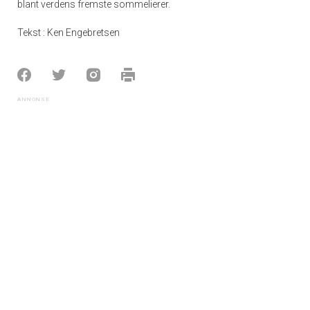
blant verdens fremste sommelierer.
Tekst : Ken Engebretsen