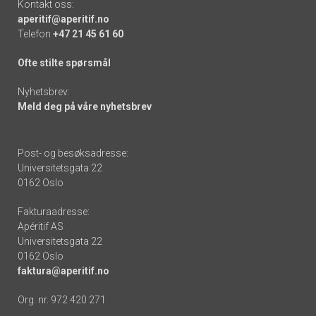
Kontakt oss:
aperitif@aperitif.no
Telefon
+47 21 45 61 60
Ofte stilte spørsmål
Nyhetsbrev:
Meld deg på våre nyhetsbrev
Post- og besøksadresse:
Universitetsgata 22
0162 Oslo
Fakturaadresse:
Apéritif AS
Universitetsgata 22
0162 Oslo
faktura@aperitif.no
Org. nr. 972 420 271