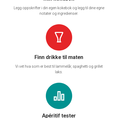
Legg oppskrifter i din egen kokebok og legg til dine egne
notater og ingredienser.
Finn drikke til maten
Vi vet hva som er best til lammelår, spaghetti og grillet
laks.
Apéritif tester