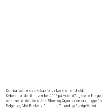
Det Nordiske mesterkskap for vinkelnere ble avholdt i
København den 5. november 2006 på Hotell d'Angleterre. Norge
stilte med to deltakere, Jens Blom og Ørjan Lundmark, begge fra
Bølgen og Moi, Briskeby. Danmark, Finland og Sverige likeså