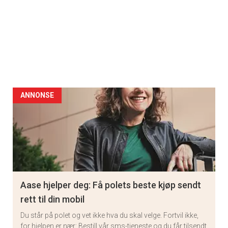
ANNONSE
Aase hjelper deg: Få polets beste kjøp sendt
rett til din mobil
Du står på polet og vet ikke hva du skal velge. Fortvil ikke,
for hjelpen er nær: Bestill vår sms-tjeneste og du får tilsendt