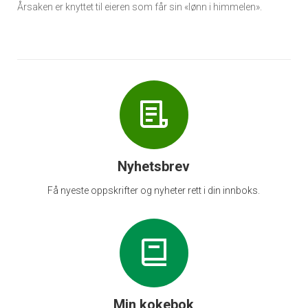
Årsaken er knyttet til eieren som får sin «lønn i himmelen».
Nyhetsbrev
Få nyeste oppskrifter og nyheter rett i din innboks.
Min kokebok