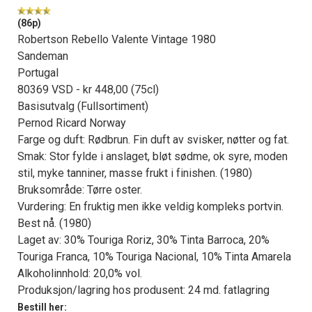
(86p)
Robertson Rebello Valente Vintage 1980
Sandeman
Portugal
80369 VSD - kr 448,00 (75cl)
Basisutvalg (Fullsortiment)
Pernod Ricard Norway
Farge og duft: Rødbrun. Fin duft av svisker, nøtter og fat.
Smak: Stor fylde i anslaget, bløt sødme, ok syre, moden
stil, myke tanniner, masse frukt i finishen. (1980)
Bruksområde: Tørre oster.
Vurdering: En fruktig men ikke veldig kompleks portvin.
Best nå. (1980)
Laget av: 30% Touriga Roriz, 30% Tinta Barroca, 20%
Touriga Franca, 10% Touriga Nacional, 10% Tinta Amarela
Alkoholinnhold: 20,0% vol.
Produksjon/lagring hos produsent: 24 md. fatlagring
Bestill her: