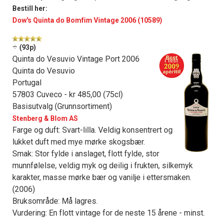
Bestill her:
Dow's Quinta do Bomfim Vintage 2006 (10589)
÷
(93p)
Quinta do Vesuvio Vintage Port 2006
Quinta do Vesuvio
Portugal
57803 Cuveco - kr 485,00 (75cl)
Basisutvalg (Grunnsortiment)
Stenberg & Blom AS
Farge og duft: Svart-lilla. Veldig konsentrert og
lukket duft med mye mørke skogsbær.
Smak: Stor fylde i anslaget, flott fylde, stor
munnfølelse, veldig myk og deilig i frukten, silkemyk
karakter, masse mørke bær og vanilje i ettersmaken.
(2006)
Bruksområde: Må lagres.
Vurdering: En flott vintage for de neste 15 årene - minst.