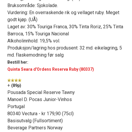
Bruksområde: Sjokolade.
Vurdering: En overraskende rik og vellaget ruby. Meget
godt kjøp. (UÅ)
Laget av: 30% Touriga Franca, 30% Tinta Roriz, 25% Tinta
Barroca, 15% Touriga Nacional
Alkoholinnhold: 19,5% vol.
Produksjon/lagring hos produsent: 32 md. eikelagring, 5
md. flaskemodning før salg
Bestill her:
Quinta Seara d'Ordens Reserva Ruby (80337)
+
(89p)
Pousada Special Reserve Tawny
Manoel D. Pocas Junior-Vinhos
Portugal
80340 Vectura - kr 179,90 (75cl)
Basisutvalg (Fullsortiment)
Beverage Partners Norway