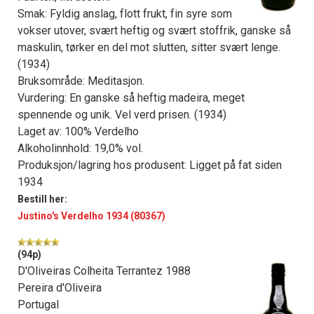
Smak: Fyldig anslag, flott frukt, fin syre som
vokser utover, svært heftig og svært stoffrik, ganske så
maskulin, tørker en del mot slutten, sitter svært lenge.
(1934)
Bruksområde: Meditasjon.
Vurdering: En ganske så heftig madeira, meget
spennende og unik. Vel verd prisen. (1934)
Laget av: 100% Verdelho
Alkoholinnhold: 19,0% vol.
Produksjon/lagring hos produsent: Ligget på fat siden
1934
Bestill her:
Justino's Verdelho 1934 (80367)
(94p)
D'Oliveiras Colheita Terrantez 1988
Pereira d'Oliveira
Portugal