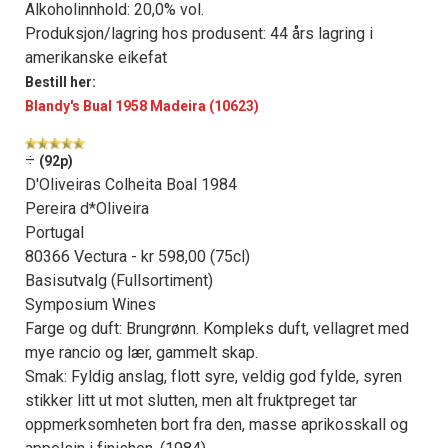
Alkoholinnhold: 20,0% vol.
Produksjon/lagring hos produsent: 44 års lagring i
amerikanske eikefat
Bestill her:
Blandy's Bual 1958 Madeira (10623)
÷
(92p)
D'Oliveiras Colheita Boal 1984
Pereira d*Oliveira
Portugal
80366 Vectura - kr 598,00 (75cl)
Basisutvalg (Fullsortiment)
Symposium Wines
Farge og duft: Brungrønn. Kompleks duft, vellagret med
mye rancio og lær, gammelt skap.
Smak: Fyldig anslag, flott syre, veldig god fylde, syren
stikker litt ut mot slutten, men alt fruktpreget tar
oppmerksomheten bort fra den, masse aprikosskall og