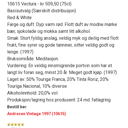
10615 Vectura - kr 509,50 (75cl)
Basisutvalg (Særskilt distribusjon)
Red & White
Farge og duft: Dyp varm rød. Flott duft av modne mørke
bær, sjokolade og mokka samt litt alkohol.
Smak: Stort fyldig anslag, veldig myk og deilig med flott
frukt, fine syrer og gode tanniner, sitter veldig godt og
lenge. (1997)
Bruksområde: Meditasjon.
Vurdering: En veldig innsmigrende portvin som har et
langt liv foran seg, minst 20 år. Meget godt kjøp. (1997)
Laget av: 50% Touriga Franca, 20% Tinta Roriz, 20%
Touriga Nacional, 10% diverse
Alkoholinnhold: 20,0% vol.
Produksjon/lagring hos produsent: 24 md. fatlagring
Bestill her:
Andresen Vintage 1997 (10615)