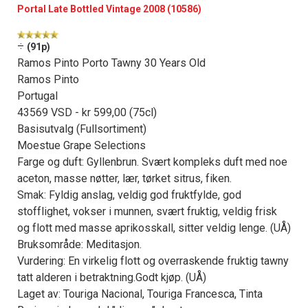
Portal Late Bottled Vintage 2008 (10586)
÷
(91p)
Ramos Pinto Porto Tawny 30 Years Old
Ramos Pinto
Portugal
43569 VSD - kr 599,00 (75cl)
Basisutvalg (Fullsortiment)
Moestue Grape Selections
Farge og duft: Gyllenbrun. Svært kompleks duft med noe
aceton, masse nøtter, lær, tørket sitrus, fiken.
Smak: Fyldig anslag, veldig god fruktfylde, god
stofflighet, vokser i munnen, svært fruktig, veldig frisk
og flott med masse aprikosskall, sitter veldig lenge. (UÅ)
Bruksområde: Meditasjon.
Vurdering: En virkelig flott og overraskende fruktig tawny
tatt alderen i betraktning.Godt kjøp. (UÅ)
Laget av: Touriga Nacional, Touriga Francesca, Tinta