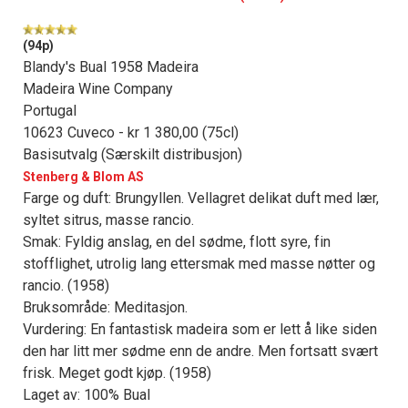
(94p)
Blandy's Bual 1958 Madeira
Madeira Wine Company
Portugal
10623 Cuveco - kr 1 380,00 (75cl)
Basisutvalg (Særskilt distribusjon)
Stenberg & Blom AS
Farge og duft: Brungyllen. Vellagret delikat duft med lær,
syltet sitrus, masse rancio.
Smak: Fyldig anslag, en del sødme, flott syre, fin
stofflighet, utrolig lang ettersmak med masse nøtter og
rancio. (1958)
Bruksområde: Meditasjon.
Vurdering: En fantastisk madeira som er lett å like siden
den har litt mer sødme enn de andre. Men fortsatt svært
frisk. Meget godt kjøp. (1958)
Laget av: 100% Bual