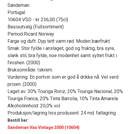
Sandeman
Portugal
10604 VSD - kr 236,00 (75cl)
Basisutvalg (Fullsortiment)
Pernod Ricard Norway
Farge og duft: Dyp tett varm rød. Moden bærfrukt.
Smak: Stor fylde i anslaget, god og fruktig, bra syre,
slank stil, bra fylde, noe modenhet samt syltet frukt i
finishen. (2000)
Bruksområde: Iskrem.
Vurdering: En portvin som er god å drikke nå. Vel verd
prisen. (2000)
Laget av: 30% Touriga Roriz, 20% Touriga Nacional, 20%
Touriga Franca, 20% Tinta Barrolia, 10% Tinta Amarela
Alkoholinnhold: 20,0% vol.
Produksjon/lagring hos produsent: 24 md. fatlagring
Bestill her:
Sandeman Vau Vintage 2000 (10604)