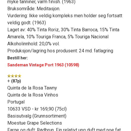
myke tanniner, varm finish. (1963)
Bruksområde: Meditasjon.
Vurdering: Ikke veldig kompleks men holder seg fortsatt
veldig godt. (1963)
Laget av: 40% Tinta Roriz, 30% Tinta Barroca, 15% Tinta
Amarela, 10% Touriga Franca, 5% Touriga Nacional
Alkoholinnhold: 20,0% vol.
Produksjon/lagring hos produsent: 24 md. fatlagring
Bestill her:
Sandeman Vintage Port 1963 (10598)
+
(87p)
Quinta de la Rosa Tawny
Quinta de la Rosa Vinhos
Portugal
10633 VSD - kr 169,90 (75cl)
Basisutvalg (Grunnsortiment)
Moestue Grape Selections
Farge og duft: Rødbrun. Fin relativt ung duft med noe fat,