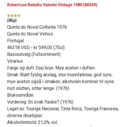
Robertson Rebello Valente Vintage 1980 (80369)
(85p)
Quinta do Noval Colheita 1976
Quinta do Noval Vinhos
Portugal
46318 VSD - kr 599,00 (75cl)
Basisutvalg (Fullsortiment)
Vinarius
Farge og duft: Dyp brun. Mye aceton i duften.
Smak: Bløtt fyldig anslag, stor munnfølelse, god syre,
mye aceton også i smaken, alkoholen kommer til syne
mot slutten, sitter lenge. (1976)
Bruksområde:
Vurdering: En svak flaske? (1976)
Laget av: Touriga Nacional, Tinta Roriz, Touriga Francesa,
diverse druetyper
Alkoholinnhold: 21,0% vol.