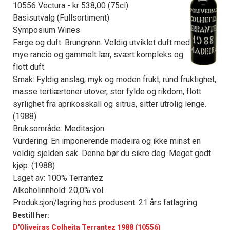
10556 Vectura - kr 538,00 (75cl)
Basisutvalg (Fullsortiment)
Symposium Wines
Farge og duft: Brungrønn. Veldig utviklet duft med
mye rancio og gammelt lær, svært kompleks og
flott duft.
Smak: Fyldig anslag, myk og moden frukt, rund fruktighet,
masse tertiærtoner utover, stor fylde og rikdom, flott
syrlighet fra aprikosskall og sitrus, sitter utrolig lenge.
(1988)
Bruksområde: Meditasjon.
Vurdering: En imponerende madeira og ikke minst en
veldig sjelden sak. Denne bør du sikre deg. Meget godt
kjøp. (1988)
Laget av: 100% Terrantez
Alkoholinnhold: 20,0% vol.
Produksjon/lagring hos produsent: 21 års fatlagring
Bestill her:
D'Oliveiras Colheita Terrantez 1988 (10556)