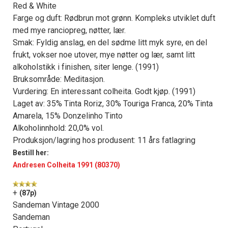
Red & White
Farge og duft: Rødbrun mot grønn. Kompleks utviklet duft
med mye ranciopreg, nøtter, lær.
Smak: Fyldig anslag, en del sødme litt myk syre, en del
frukt, vokser noe utover, mye nøtter og lær, samt litt
alkoholstikk i finishen, siter lenge. (1991)
Bruksområde: Meditasjon.
Vurdering: En interessant colheita. Godt kjøp. (1991)
Laget av: 35% Tinta Roriz, 30% Touriga Franca, 20% Tinta
Amarela, 15% Donzelinho Tinto
Alkoholinnhold: 20,0% vol.
Produksjon/lagring hos produsent: 11 års fatlagring
Bestill her:
Andresen Colheita 1991 (80370)
+
(87p)
Sandeman Vintage 2000
Sandeman