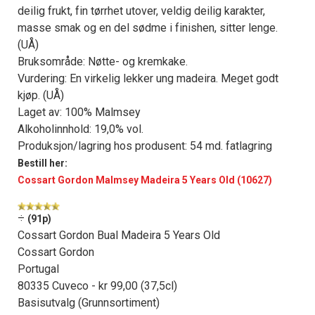
deilig frukt, fin tørrhet utover, veldig deilig karakter,
masse smak og en del sødme i finishen, sitter lenge.
(UÅ)
Bruksområde: Nøtte- og kremkake.
Vurdering: En virkelig lekker ung madeira. Meget godt
kjøp. (UÅ)
Laget av: 100% Malmsey
Alkoholinnhold: 19,0% vol.
Produksjon/lagring hos produsent: 54 md. fatlagring
Bestill her:
Cossart Gordon Malmsey Madeira 5 Years Old (10627)
÷
(91p)
Cossart Gordon Bual Madeira 5 Years Old
Cossart Gordon
Portugal
80335 Cuveco - kr 99,00 (37,5cl)
Basisutvalg (Grunnsortiment)