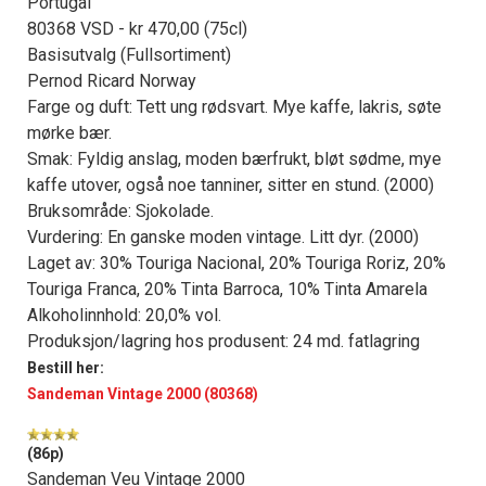
Portugal
80368 VSD - kr 470,00 (75cl)
Basisutvalg (Fullsortiment)
Pernod Ricard Norway
Farge og duft: Tett ung rødsvart. Mye kaffe, lakris, søte
mørke bær.
Smak: Fyldig anslag, moden bærfrukt, bløt sødme, mye
kaffe utover, også noe tanniner, sitter en stund. (2000)
Bruksområde: Sjokolade.
Vurdering: En ganske moden vintage. Litt dyr. (2000)
Laget av: 30% Touriga Nacional, 20% Touriga Roriz, 20%
Touriga Franca, 20% Tinta Barroca, 10% Tinta Amarela
Alkoholinnhold: 20,0% vol.
Produksjon/lagring hos produsent: 24 md. fatlagring
Bestill her:
Sandeman Vintage 2000 (80368)
(86p)
Sandeman Veu Vintage 2000