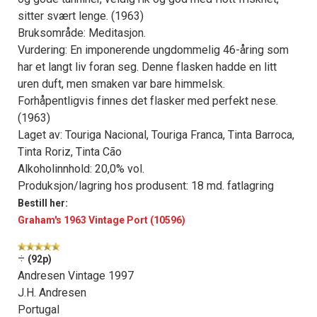
sitter svært lenge. (1963)
Bruksområde: Meditasjon.
Vurdering: En imponerende ungdommelig 46-åring som
har et langt liv foran seg. Denne flasken hadde en litt
uren duft, men smaken var bare himmelsk.
Forhåpentligvis finnes det flasker med perfekt nese.
(1963)
Laget av: Touriga Nacional, Touriga Franca, Tinta Barroca,
Tinta Roriz, Tinta Cão
Alkoholinnhold: 20,0% vol.
Produksjon/lagring hos produsent: 18 md. fatlagring
Bestill her:
Graham's 1963 Vintage Port (10596)
÷
(92p)
Andresen Vintage 1997
J.H. Andresen
Portugal