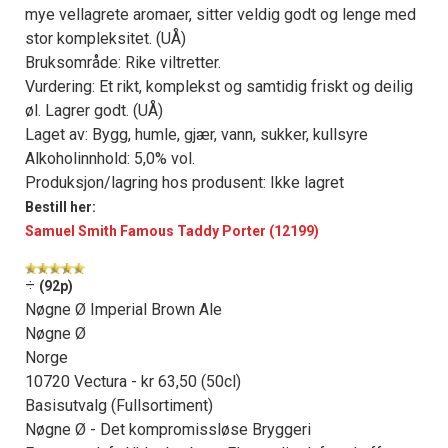
mye vellagrete aromaer, sitter veldig godt og lenge med
stor kompleksitet. (UÅ)
Bruksområde: Rike viltretter.
Vurdering: Et rikt, komplekst og samtidig friskt og deilig
øl. Lagrer godt. (UÅ)
Laget av: Bygg, humle, gjær, vann, sukker, kullsyre
Alkoholinnhold: 5,0% vol.
Produksjon/lagring hos produsent: Ikke lagret
Bestill her:
Samuel Smith Famous Taddy Porter (12199)
÷
(92p)
Nøgne Ø Imperial Brown Ale
Nøgne Ø
Norge
10720 Vectura - kr 63,50 (50cl)
Basisutvalg (Fullsortiment)
Nøgne Ø - Det kompromissløse Bryggeri