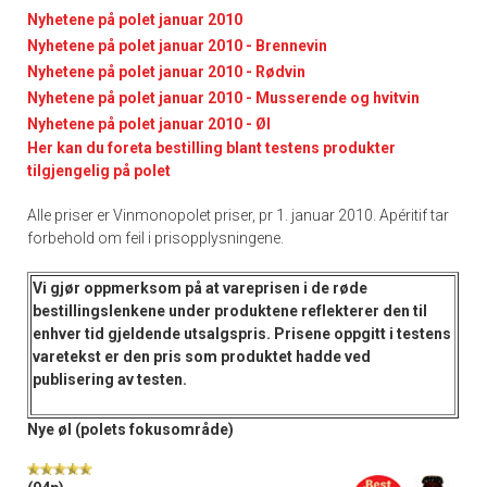
Nyhetene på polet januar 2010
Nyhetene på polet januar 2010 - Brennevin
Nyhetene på polet januar 2010 - Rødvin
Nyhetene på polet januar 2010 - Musserende og hvitvin
Nyhetene på polet januar 2010 - Øl
Her kan du foreta bestilling blant testens produkter
tilgjengelig på polet
Alle priser er Vinmonopolet priser, pr 1. januar 2010. Apéritif tar
forbehold om feil i prisopplysningene.
Vi gjør oppmerksom på at vareprisen i de
røde
bestillingslenkene
under produktene reflekterer den til
enhver tid gjeldende utsalgspris. Prisene oppgitt i
testens
varetekst
er den pris som produktet hadde ved
publisering av testen.
Nye øl (polets fokusområde)