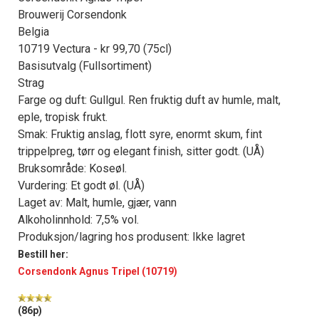
Brouwerij Corsendonk
Belgia
10719 Vectura - kr 99,70 (75cl)
Basisutvalg (Fullsortiment)
Strag
Farge og duft: Gullgul. Ren fruktig duft av humle, malt,
eple, tropisk frukt.
Smak: Fruktig anslag, flott syre, enormt skum, fint
trippelpreg, tørr og elegant finish, sitter godt. (UÅ)
Bruksområde: Koseøl.
Vurdering: Et godt øl. (UÅ)
Laget av: Malt, humle, gjær, vann
Alkoholinnhold: 7,5% vol.
Produksjon/lagring hos produsent: Ikke lagret
Bestill her:
Corsendonk Agnus Tripel (10719)
(86p)