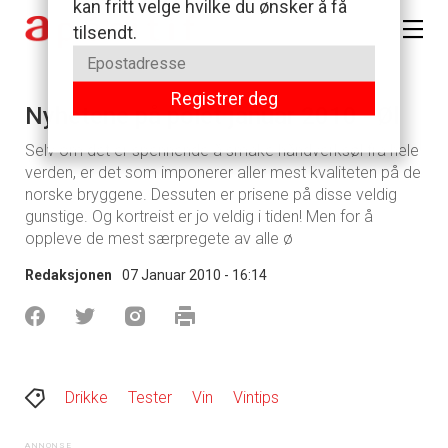
Nyhetene på polet januar 2010 - Øl
Selv om det er spennende å smake håndverksøl fra hele
verden, er det som imponerer aller mest kvaliteten på de
norske bryggene. Dessuten er prisene på disse veldig
gunstige. Og kortreist er jo veldig i tiden! Men for å
oppleve de mest særpregete av alle ø
Redaksjonen
07 Januar 2010 - 16:14
Drikke
Tester
Vin
Vintips