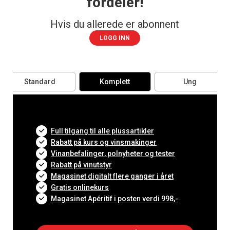
fordeler!
Hvis du allerede er abonnent
LOGG INN
Standard
Komplett
Ung
Full tilgang til alle plussartikler
Rabatt på kurs og vinsmakinger
Vinanbefalinger, polnyheter og tester
Rabatt på vinutstyr
Magasinet digitalt flere ganger i året
Gratis onlinekurs
Magasinet Apéritif i posten verdi 998,-