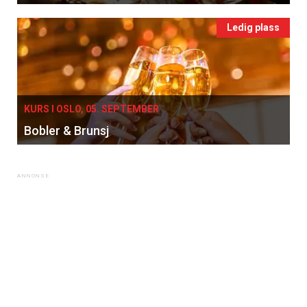
Ledig plass
KURS I OSLO, 05. SEPTEMBER
Bobler & Brunsj