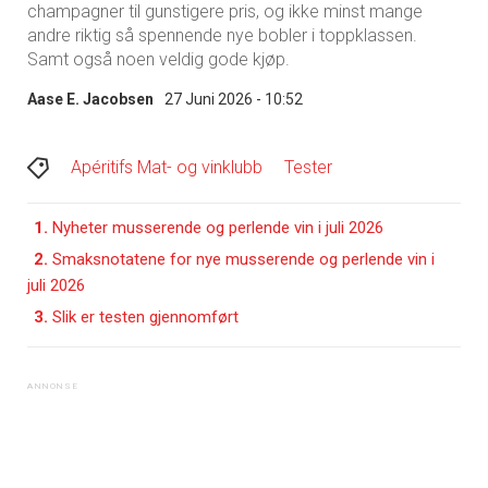
champagner til gunstigere pris, og ikke minst mange
andre riktig så spennende nye bobler i toppklassen.
Samt også noen veldig gode kjøp.
Aase E. Jacobsen
27 Juni 2026 - 10:52
Apéritifs Mat- og vinklubb
Tester
1.
Nyheter musserende og perlende vin i juli 2026
2.
Smaksnotatene for nye musserende og perlende vin i
juli 2026
3.
Slik er testen gjennomført