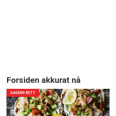
Forsiden akkurat nå
DAGENS RETT