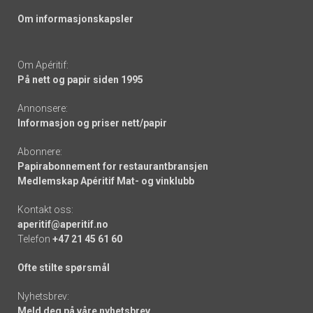
Om informasjonskapsler
Om Apéritif:
På nett og papir siden 1995
Annonsere:
Informasjon og priser nett/papir
Abonnere:
Papirabonnement for restaurantbransjen
Medlemskap Apéritif Mat- og vinklubb
Kontakt oss:
aperitif@aperitif.no
Telefon
+47 21 45 61 60
Ofte stilte spørsmål
Nyhetsbrev:
Meld deg på våre nyhetsbrev