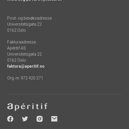
Post- og besøksadresse:
Universitetsgata 22
0162 Oslo
Fakturaadresse:
Apéritif AS
Universitetsgata 22
0162 Oslo
faktura@aperitif.no
Org. nr. 972 420 271
Footer
-
socials