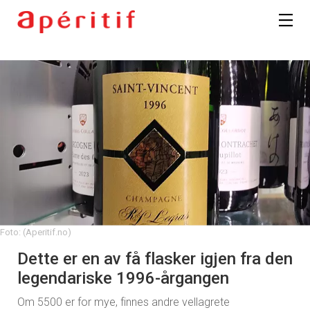
Foto: (Aperitif.no)
Dette er en av få flasker igjen fra den
legendariske 1996-årgangen
Om 5500 er for mye, finnes andre vellagrete