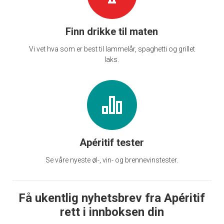
Finn drikke til maten
Vi vet hva som er best til lammelår, spaghetti og grillet
laks.
Apéritif tester
Se våre nyeste øl-, vin- og brennevinstester.
Få ukentlig nyhetsbrev fra Apéritif
rett i innboksen din