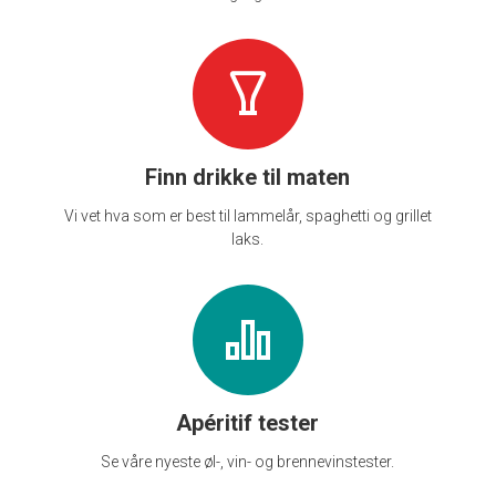
Finn drikke til maten
Vi vet hva som er best til lammelår, spaghetti og grillet
laks.
Apéritif tester
Se våre nyeste øl-, vin- og brennevinstester.