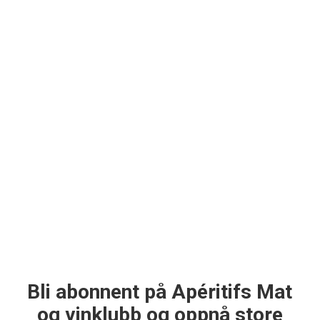
Bli abonnent på Apéritifs Mat
og vinklubb og oppnå store