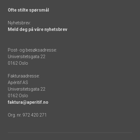
Ofte stilte spørsmål
Nyhetsbrev:
Meld deg på våre nyhetsbrev
Post- og besøksadresse:
Universitetsgata 22
0162 Oslo
Fakturaadresse:
Apéritif AS
Universitetsgata 22
0162 Oslo
faktura@aperitif.no
Org. nr. 972 420 271
Footer