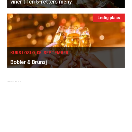
viner til en 5-retters meny
Ledig plass
KURS I OSLO, 05. SEPTEMBER
Bobler & Brunsj