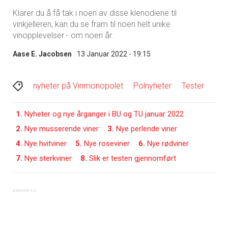
Klarer du å få tak i noen av disse klenodiene til
vinkjelleren, kan du se fram til noen helt unike
vinopplevelser - om noen år.
Aase E. Jacobsen
13 Januar 2022 - 19:15
nyheter på Vinmonopolet
Polnyheter
Tester
1.
Nyheter og nye årganger i BU og TU januar 2022
2.
Nye musserende viner
3.
Nye perlende viner
4.
Nye hvitviner
5.
Nye roseviner
6.
Nye rødviner
7.
Nye sterkviner
8.
Slik er testen gjennomført