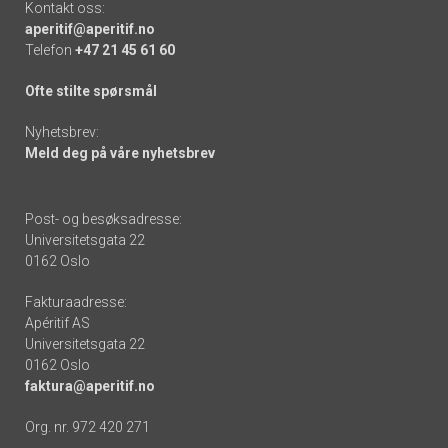
Kontakt oss:
aperitif@aperitif.no
Telefon
+47 21 45 61 60
Ofte stilte spørsmål
Nyhetsbrev:
Meld deg på våre nyhetsbrev
Post- og besøksadresse:
Universitetsgata 22
0162 Oslo
Fakturaadresse:
Apéritif AS
Universitetsgata 22
0162 Oslo
faktura@aperitif.no
Org. nr. 972 420 271