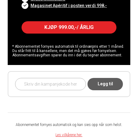
Magasinet Apéritif i posten verdi 998,-
KJØP 999.00,-/ ÅRLIG
* Abonnementet fornyes automatisk til ordinærpris etter 1 måned.
Du står fritt til å kansellere, men det må gjøres før fornyelsen.
Abonnementsavgiften sparer du inn i det du tegner abonnement.
Legg til
Abonnementet fornyes automatisk og kan sies opp når som helst.
Les vilkårene her.