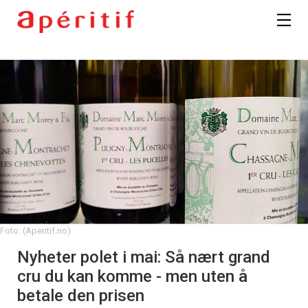
Foto: (Aperitif.no)
Nyheter polet i mai: Så nært grand
cru du kan komme - men uten å
betale den prisen