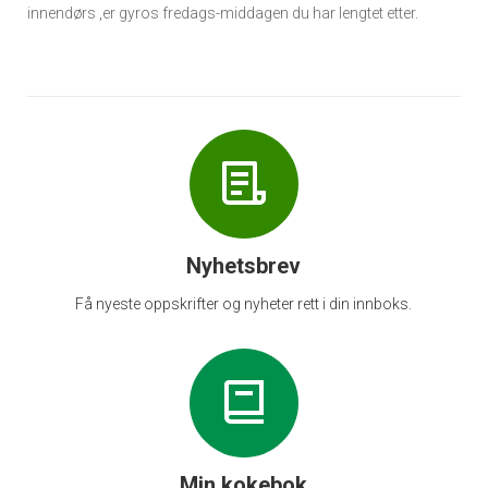
innendørs ,er gyros fredags-middagen du har lengtet etter.
Nyhetsbrev
Få nyeste oppskrifter og nyheter rett i din innboks.
Min kokebok