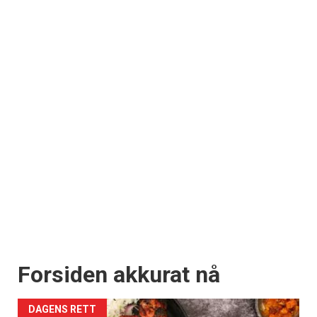
Forsiden akkurat nå
DAGENS RETT