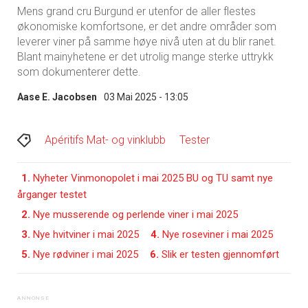
Mens grand cru Burgund er utenfor de aller flestes
økonomiske komfortsone, er det andre områder som
leverer viner på samme høye nivå uten at du blir ranet.
Blant mainyhetene er det utrolig mange sterke uttrykk
som dokumenterer dette.
Aase E. Jacobsen
03 Mai 2025 - 13:05
Apéritifs Mat- og vinklubb
Tester
1.
Nyheter Vinmonopolet i mai 2025 BU og TU samt nye
årganger testet
2.
Nye musserende og perlende viner i mai 2025
3.
Nye hvitviner i mai 2025
4.
Nye roseviner i mai 2025
5.
Nye rødviner i mai 2025
6.
Slik er testen gjennomført