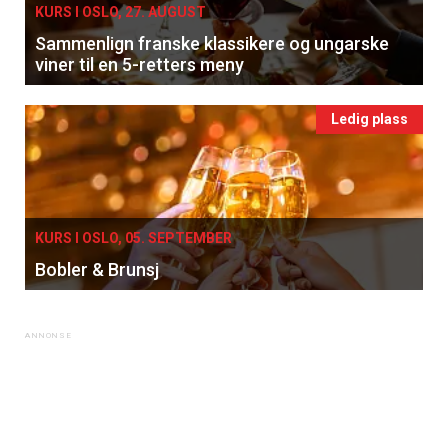
KURS I OSLO, 27. AUGUST
Sammenlign franske klassikere og ungarske
viner til en 5-retters meny
Ledig plass
KURS I OSLO, 05. SEPTEMBER
Bobler & Brunsj