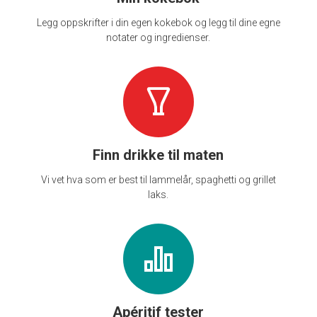
Legg oppskrifter i din egen kokebok og legg til dine egne
notater og ingredienser.
Finn drikke til maten
Vi vet hva som er best til lammelår, spaghetti og grillet
laks.
Apéritif tester