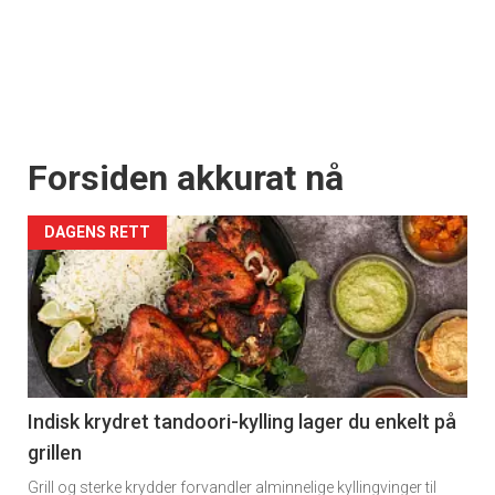
Forsiden akkurat nå
DAGENS RETT
Indisk krydret tandoori-kylling lager du enkelt på
grillen
Grill og sterke krydder forvandler alminnelige kyllingvinger til