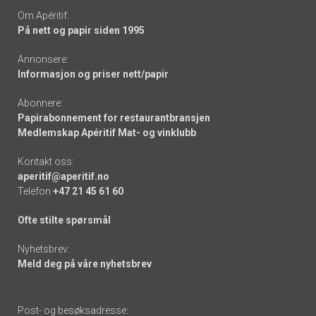
Om Apéritif:
På nett og papir siden 1995
Annonsere:
Informasjon og priser nett/papir
Abonnere:
Papirabonnement for restaurantbransjen
Medlemskap Apéritif Mat- og vinklubb
Kontakt oss:
aperitif@aperitif.no
Telefon
+47 21 45 61 60
Ofte stilte spørsmål
Nyhetsbrev:
Meld deg på våre nyhetsbrev
Post- og besøksadresse: