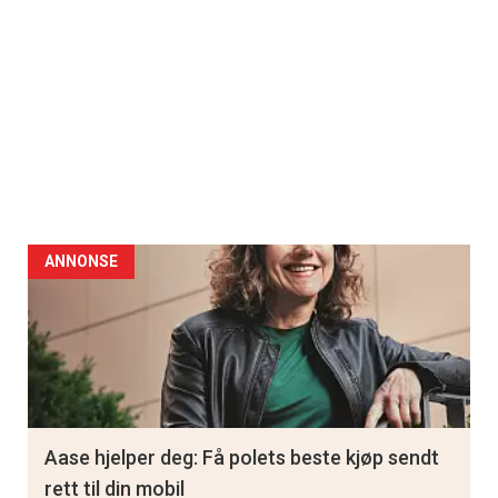
ANNONSE
Aase hjelper deg: Få polets beste kjøp sendt
rett til din mobil