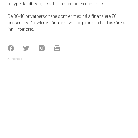
to typer kaldbrygget kaffe, en med og en uten melk.
De 30-40 privatpersonene som er med på å finansiere 70
prosent av Growleriet får alle navnet og portrettet sitt «skåret»
inn i interiøret.