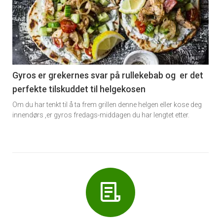
akkurat
nå
-
6
Gyros er grekernes svar på rullekebab og er det
perfekte tilskuddet til helgekosen
Om du har tenkt til å ta frem grillen denne helgen eller kose deg
innendørs ,er gyros fredags-middagen du har lengtet etter.