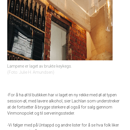
Lampene er laget av brukte keykegs.
Foto: Julie H. Amundsen
-For å ha øl til butikken har vi laget en ny rekke med øl at typen
session-øl, med lavere alkohol, sier Lachlan som understreker
at de fortsetter å brygge sterkere øl også for salg gjennom
Vinmonopolet og til serveringssteder.
-Vi følger med på Untappd og andre lister for å se hva folk liker