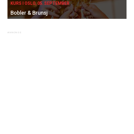
KURS I OSLO, 05. SEPTEMBER
Bobler & Brunsj