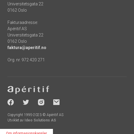
Universitetsgata 22
0162 Oslo
Fakturaadresse:
Apéritif AS
Universitetsgata 22
0162 Oslo
faktura@aperitif.no
Org. nr. 972 420 271
Footer
-
socials
Copyright 1995-2023 © Apéritif AS
Utviklet av
Ideo Solutions AS
Om informasjonskapsler