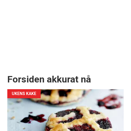
Forsiden akkurat nå
UKENS KAKE