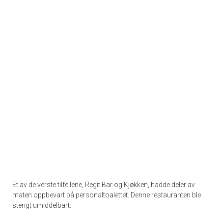
Et av de verste tilfellene, Regit Bar og Kjøkken, hadde deler av
maten oppbevart på personaltoalettet. Denne restauranten ble
stengt umiddelbart.