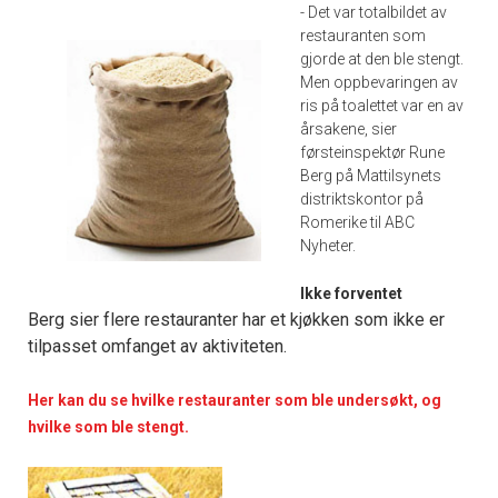
- Det var totalbildet av
restauranten som
gjorde at den ble stengt.
Men oppbevaringen av
ris på toalettet var en av
årsakene, sier
førsteinspektør Rune
Berg på Mattilsynets
distriktskontor på
Romerike til ABC
Nyheter.
Ikke forventet
Berg sier flere restauranter har et kjøkken som ikke er
tilpasset omfanget av aktiviteten.
Her kan du se hvilke restauranter som ble undersøkt, og
hvilke som ble stengt.