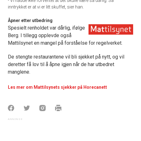
- Vi hadde ikke forventet at det skulle være så dårlig. Så
inntrykket er at vi er litt skuffet, sier han.
Åpner etter utbedring
Spesielt renholdet var dårlig, ifølge
Berg. I tillegg opplevde også
Mattilsynet en mangel på forståelse for regelverket.
De stengte restaurantene vil bli sjekket på nytt, og vil
deretter få lov til å åpne igjen når de har utbedret
manglene.
Les mer om Mattilsynets sjekker på Horecanett