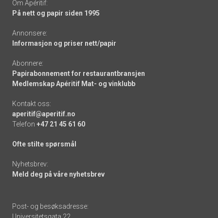
Om Apéritif:
På nett og papir siden 1995
Annonsere:
Informasjon og priser nett/papir
Abonnere:
Papirabonnement for restaurantbransjen
Medlemskap Apéritif Mat- og vinklubb
Kontakt oss:
aperitif@aperitif.no
Telefon
+47 21 45 61 60
Ofte stilte spørsmål
Nyhetsbrev:
Meld deg på våre nyhetsbrev
Post- og besøksadresse:
Universitetsgata 22