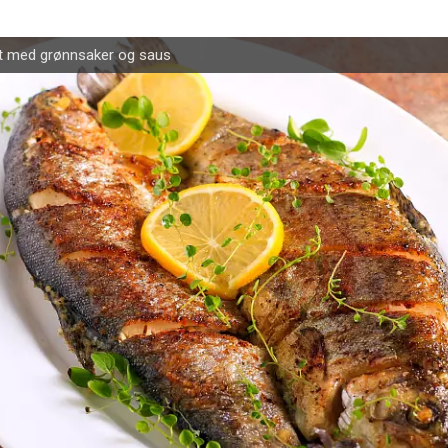
et med grønnsaker og saus