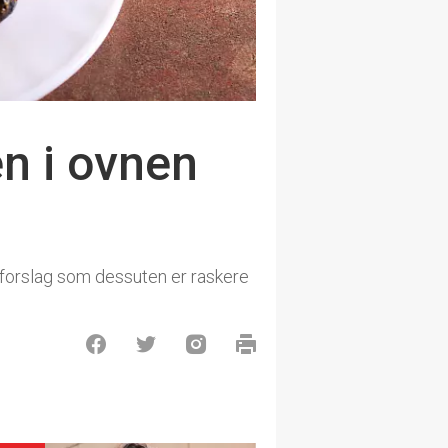
n i ovnen
gsforslag som dessuten er raskere