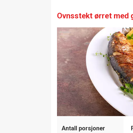
Ovnsstekt ørret med 
Antall porsjoner