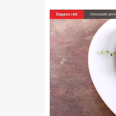
Dagens rett
Ovnsstekt ørr