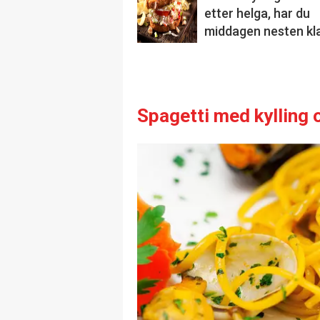
etter helga, har du
middagen nesten kl
Spagetti med kylling o