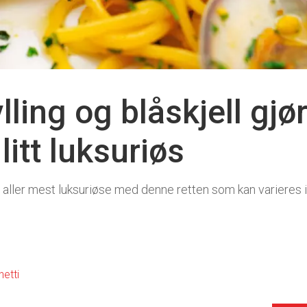
lling og blåskjell gj
litt luksuriøs
 aller mest luksuriøse med denne retten som kan varieres i
etti