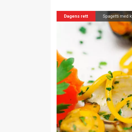
Dagens rett
Spagetti med ky