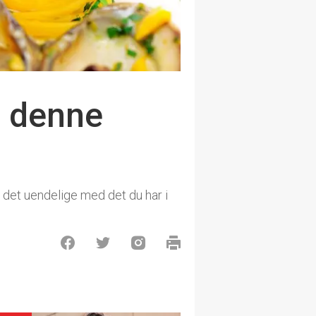
ør denne
 det uendelige med det du har i