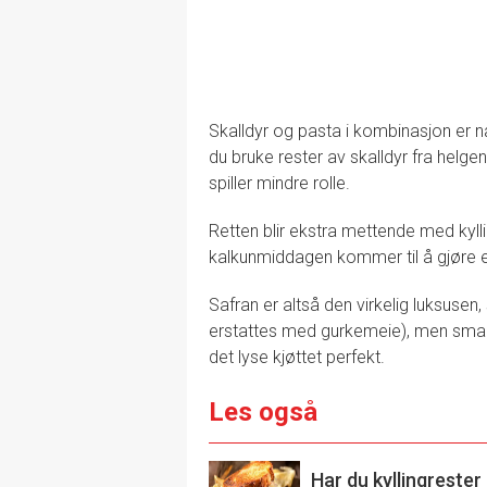
Skalldyr og pasta i kombinasjon er n
du bruke rester av skalldyr fra helgen,
spiller mindre rolle.
Retten blir ekstra mettende med kylli
kalkunmiddagen kommer til å gjøre e
Safran er altså den virkelig luksusen
erstattes med gurkemeie), men smake
det lyse kjøttet perfekt.
Les også
Har du kyllingrester