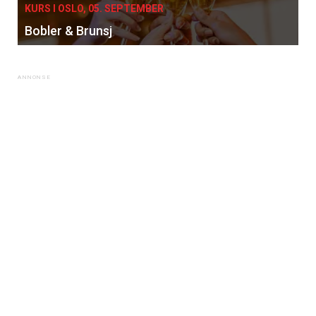
KURS I OSLO, 05. SEPTEMBER
Bobler & Brunsj