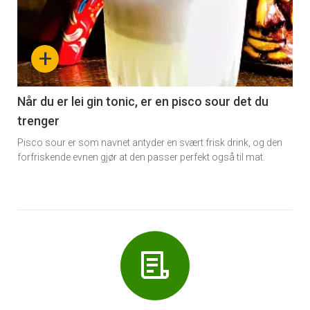
akkurat
nå
+
-
6
Når du er lei gin tonic, er en pisco sour det du
trenger
Pisco sour er som navnet antyder en svært frisk drink, og den
forfriskende evnen gjør at den passer perfekt også til mat.