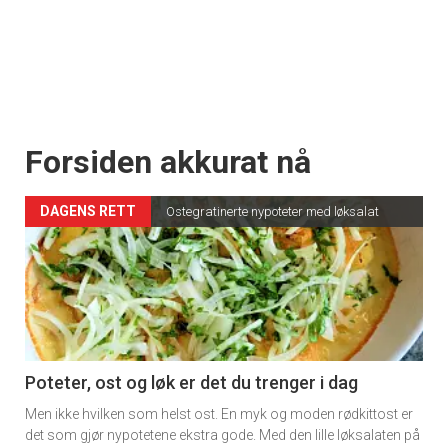
Forsiden akkurat nå
DAGENS RETT
Ostegratinerte nypoteter med løksalat
Poteter, ost og løk er det du trenger i dag
Men ikke hvilken som helst ost. En myk og moden rødkittost er
det som gjør nypotetene ekstra gode. Med den lille løksalaten på