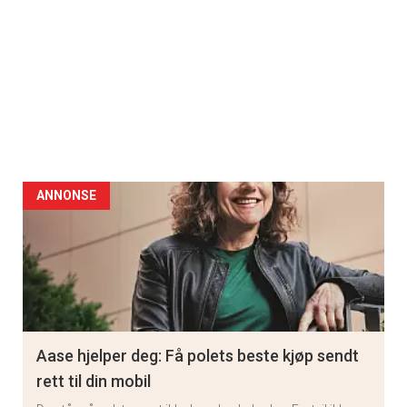
ANNONSE
Aase hjelper deg: Få polets beste kjøp sendt
rett til din mobil