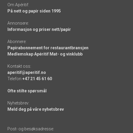
Om Apéritif:
På nett og papir siden 1995
Annonsere:
Informasjon og priser nett/papir
Abonnere:
Papirabonnement for restaurantbransjen
Medlemskap Apéritif Mat- og vinklubb
Kontakt oss:
aperitif@aperitif.no
Telefon
+47 21 45 61 60
Ofte stilte spørsmål
Nyhetsbrev:
Meld deg på våre nyhetsbrev
Post- og besøksadresse: