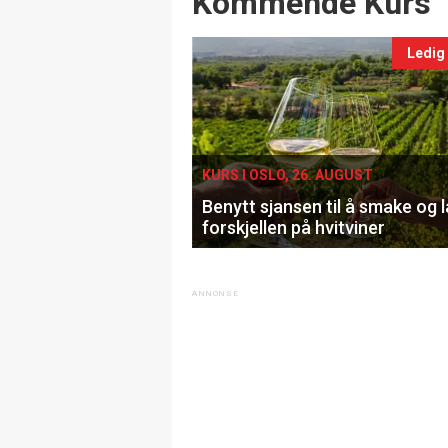
Kommende Kurs
Ledig
KURS I OSLO, 26. AUGUST
Benytt sjansen til å smake og 
forskjellen på hvitviner