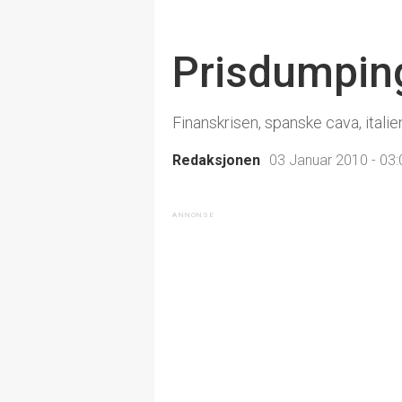
Prisdumpin
Finanskrisen, spanske cava, ita
Redaksjonen
03 Januar 2010 - 03: