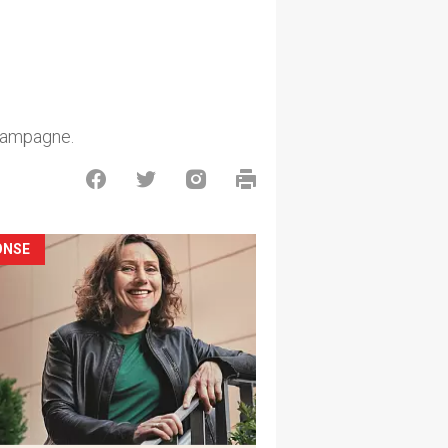
champagne.
ONSE