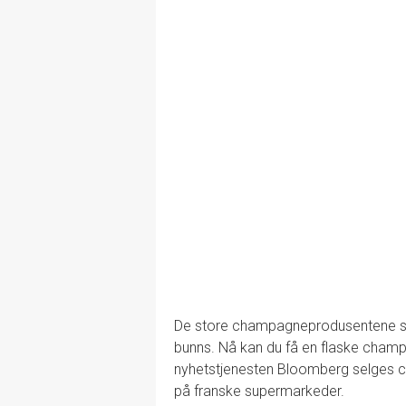
De store champagneprodusentene send
bunns. Nå kan du få en flaske champ
nyhetstjenesten Bloomberg selges ch
på franske supermarkeder.