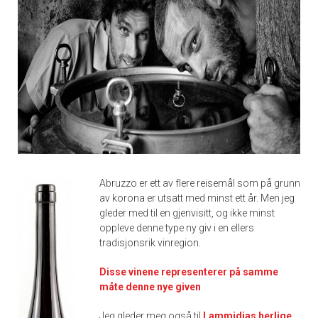
Abruzzo er ett av flere reisemål som på grunn
av korona er utsatt med minst ett år. Men jeg
gleder med til en gjenvisitt, og ikke minst
oppleve denne type ny giv i en ellers
tradisjonsrik vinregion.
Disse vinene representerer på samme
måte denne nye given
Jeg gleder meg også til
Lammidias herlige