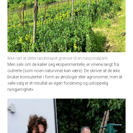
Ikke rart at dette landskapet grenser til en nasjonalpark.
Men selv om de kaller seg eksperimentelle, er vinene langt fra
outrerte (som noen naturviner kan være). De skriver at de ikke
bruker konsulenter i form av ønologer eller agronomer, men at
«alle valg er et resultat av egen forskning og ustoppelig
nysgjerrighet».