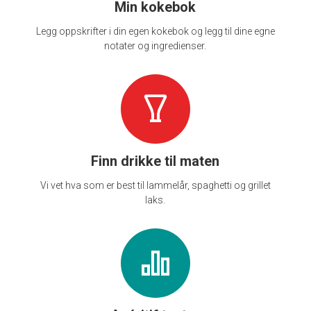
Min kokebok
Legg oppskrifter i din egen kokebok og legg til dine egne
notater og ingredienser.
Finn drikke til maten
Vi vet hva som er best til lammelår, spaghetti og grillet
laks.