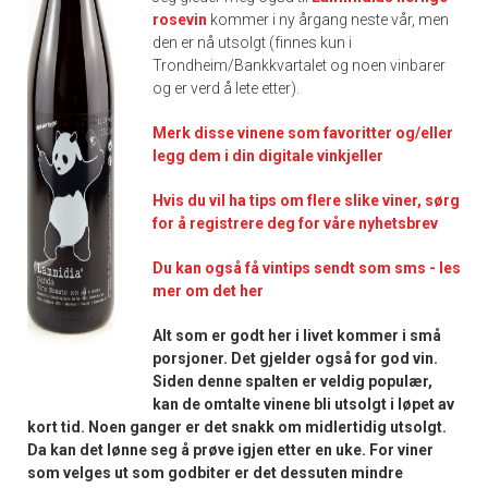
rosevin
kommer i ny årgang neste vår, men
den er nå utsolgt (finnes kun i
Trondheim/Bankkvartalet og noen vinbarer
og er verd å lete etter).
Merk disse vinene som favoritter og/eller
legg dem i din digitale vinkjeller
Hvis du vil ha tips om flere slike viner, sørg
for å registrere deg for våre nyhetsbrev
Du kan også få vintips sendt som sms - les
mer om det her
Alt som er godt her i livet kommer i små
porsjoner. Det gjelder også for god vin.
Siden denne spalten er veldig populær,
kan de omtalte vinene bli utsolgt i løpet av
kort tid. Noen ganger er det snakk om midlertidig utsolgt.
Da kan det lønne seg å prøve igjen etter en uke. For viner
som velges ut som godbiter er det dessuten mindre