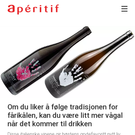
Om du liker å følge tradisjonen for
fårikålen, kan du være litt mer vågal
når det kommer til drikken
Disse italienske vinene gir høstens grytefavoritt nytt liv.