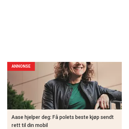
ANNONSE
Aase hjelper deg: Få polets beste kjøp sendt
rett til din mobil