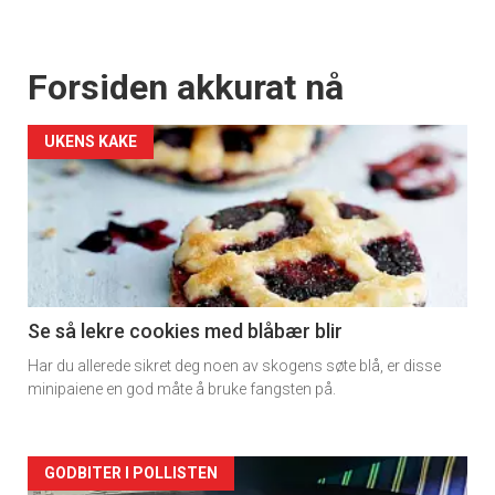
Forsiden akkurat nå
UKENS KAKE
Se så lekre cookies med blåbær blir
Har du allerede sikret deg noen av skogens søte blå, er disse
minipaiene en god måte å bruke fangsten på.
Forsiden
GODBITER I POLLISTEN