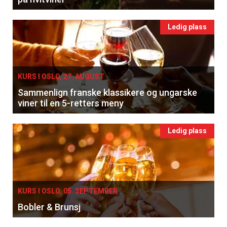
Ledig plass
KURS I OSLO, 27. AUGUST
Sammenlign franske klassikere og ungarske
viner til en 5-retters meny
Ledig plass
KURS I OSLO, 05. SEPTEMBER
Bobler & Brunsj