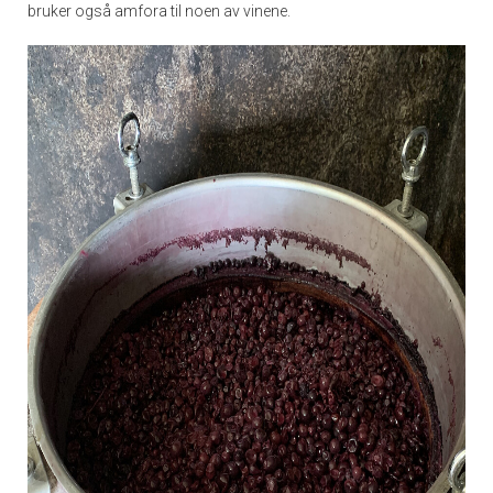
bruker også amfora til noen av vinene.