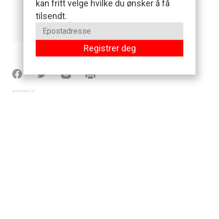
kan fritt velge hvilke du ønsker å få
tilsendt.
Les hele omtalen
Registrer deg