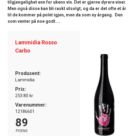
tilgjengelighet enn for ukens vin. Det er gjerne dyrere viner.
Men også disse kan bli raskt utsolgt, og da er det ofte et år
til de kommer på polet igjen, men da som ny årgang. Den
som venter på noe godt....
Lammidia Rosso
Carbo
Produsent:
Lammidia
Pris:
253.80 kr
Varenummer:
12186601
89
POENG