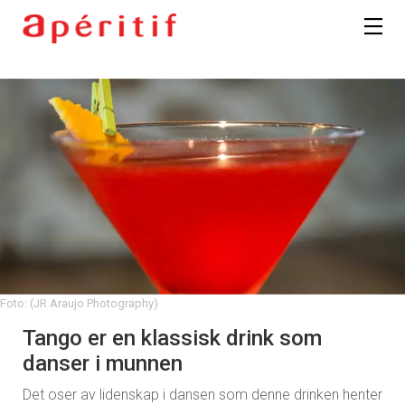
Foto: (JR Araujo Photography)
Tango er en klassisk drink som
danser i munnen
Det oser av lidenskap i dansen som denne drinken henter