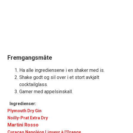
Fremgangsmåte
Ha alle ingrediensene i en shaker med is.
Shake godt og sil over i et stort avkjølt
cocktailglass.
Garner med appelsinskall.
Ingredienser:
Plymouth Dry Gin
Noilly-Prat Extra Dry
Martini Rosso
Curaçao Napoléon Liqueur à l'Orange