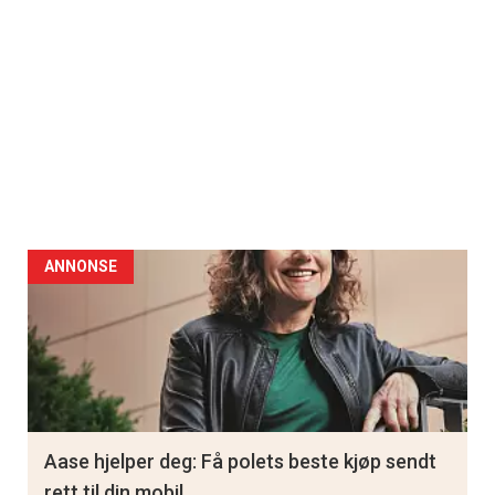
ANNONSE
Aase hjelper deg: Få polets beste kjøp sendt
rett til din mobil