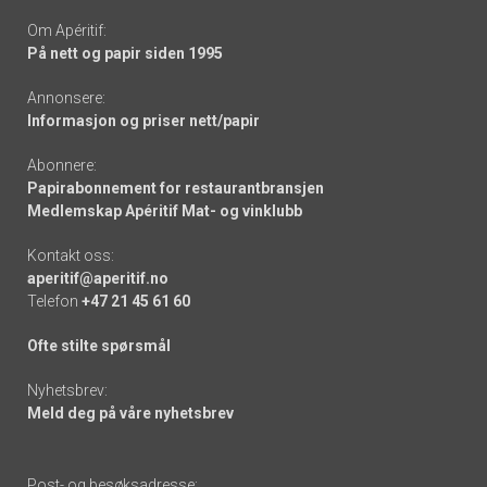
Om Apéritif:
På nett og papir siden 1995
Annonsere:
Informasjon og priser nett/papir
Abonnere:
Papirabonnement for restaurantbransjen
Medlemskap Apéritif Mat- og vinklubb
Kontakt oss:
aperitif@aperitif.no
Telefon
+47 21 45 61 60
Ofte stilte spørsmål
Nyhetsbrev:
Meld deg på våre nyhetsbrev
Post- og besøksadresse: