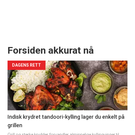
Forsiden akkurat nå
DAGENS RETT
Indisk krydret tandoori-kylling lager du enkelt på
grillen
Grill og sterke krydder forvandler alminnelige kyllingvinger til