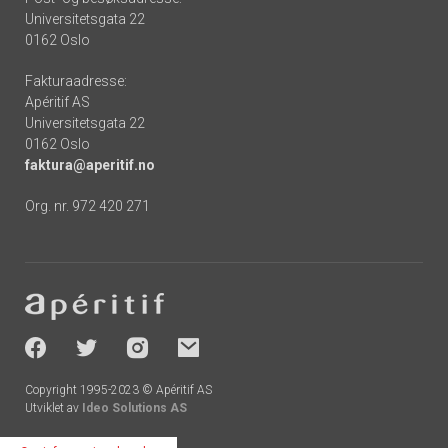
Universitetsgata 22
0162 Oslo
Fakturaadresse:
Apéritif AS
Universitetsgata 22
0162 Oslo
faktura@aperitif.no
Org. nr. 972 420 271
Footer
-
socials
Copyright 1995-2023 © Apéritif AS
Utviklet av
Ideo Solutions AS