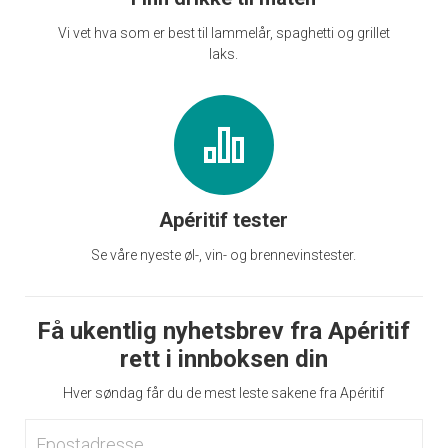
Vi vet hva som er best til lammelår, spaghetti og grillet
laks.
Apéritif tester
Se våre nyeste øl-, vin- og brennevinstester.
Få ukentlig nyhetsbrev fra Apéritif
rett i innboksen din
Hver søndag får du de mest leste sakene fra Apéritif