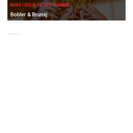
KURS I OSLO, 05. SEPTEMBER
Bobler & Brunsj