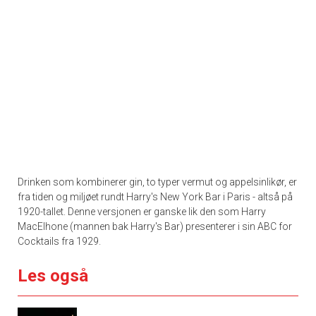
Drinken som kombinerer gin, to typer vermut og appelsinlikør, er
fra tiden og miljøet rundt Harry's New York Bar i Paris - altså på
1920-tallet. Denne versjonen er ganske lik den som
Harry
MacElhone (mannen bak Harry's Bar) presenterer i sin ABC for
Cocktails fra 1929.
Les også