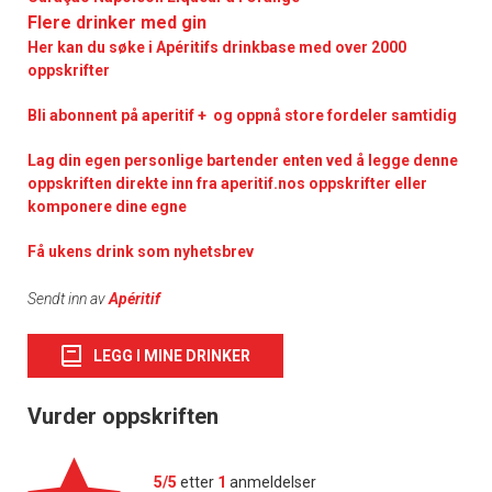
Flere drinker med gin
Her kan du søke i Apéritifs drinkbase med over 2000
oppskrifter
Bli abonnent på aperitif + og oppnå store fordeler samtidig
Lag din egen personlige bartender enten ved å legge denne
oppskriften direkte inn fra aperitif.nos oppskrifter eller
komponere dine egne
Få ukens drink som nyhetsbrev
Sendt inn av
Apéritif
LEGG I MINE DRINKER
Vurder oppskriften
5/5
etter
1
anmeldelser