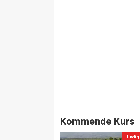
Events
Kommende Kurs
Ledig