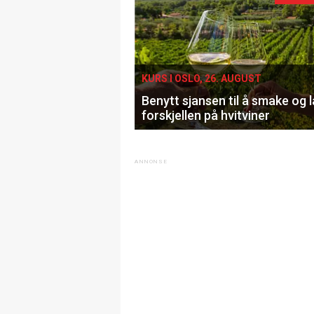
KURS I OSLO, 26. AUGUST
Benytt sjansen til å smake og 
forskjellen på hvitviner