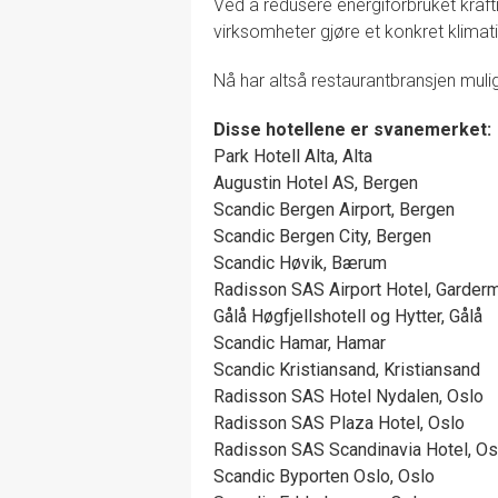
Ved å redusere energiforbruket kraft
virksomheter gjøre et konkret klimati
Nå har altså restaurantbransjen muligh
Disse hotellene er svanemerket:
Park Hotell Alta, Alta
Augustin Hotel AS, Bergen
Scandic Bergen Airport, Bergen
Scandic Bergen City, Bergen
Scandic Høvik, Bærum
Radisson SAS Airport Hotel, Garder
Gålå Høgfjellshotell og Hytter, Gålå
Scandic Hamar, Hamar
Scandic Kristiansand, Kristiansand
Radisson SAS Hotel Nydalen, Oslo
Radisson SAS Plaza Hotel, Oslo
Radisson SAS Scandinavia Hotel, Os
Scandic Byporten Oslo, Oslo