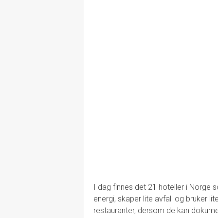
I dag finnes det 21 hoteller i Norge
energi, skaper lite avfall og bruker li
restauranter, dersom de kan dokume