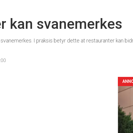
er kan svanemerkes
svanemerkes. I praksis betyr dette at restauranter kan bidra
:00
ANN