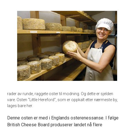
rader av runde, raggete oster til modning. Og dette er sjelden
vare. Osten "Little Hereford", som er oppkalt etter nærmeste by,
lages bare her.
Denne osten er med i Englands osterenessanse. I følge
British Cheese Board produserer landet nå flere