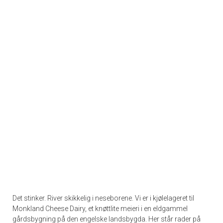
Det stinker. River skikkelig i neseborene. Vi er i kjølelageret til
Monkland Cheese Dairy, et knøttlite meieri i en eldgammel
gårdsbygning på den engelske landsbygda.
Her står rader på