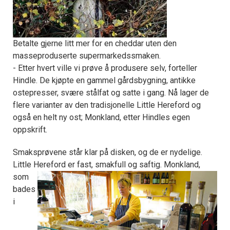
Betalte gjerne litt mer for en cheddar uten den
masseproduserte supermarkedssmaken.
- Etter hvert ville vi prøve å produsere selv, forteller
Hindle. De kjøpte en gammel gårdsbygning, antikke
ostepresser, svære stålfat og satte i gang. Nå lager de
flere varianter av den tradisjonelle Little Hereford og
også en helt ny ost; Monkland, etter Hindles egen
oppskrift.
Smaksprøvene står klar på disken, og de er nydelige.
Little Hereford er fast, smakfull og saftig.
Monkland,
som
bades
i