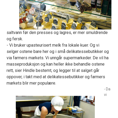
saltvann før den presses og lagres, er mer smuldrende
og fersk.
- Vi bruker upasteurisert melk fra lokale kuer. Og vi
selger ostene bare her og i små delikatessebutikker og
via farmers markets. Vi unngår supermarkeder. De vil ha
masseproduksjon og kan heller ikke behandle ostene
rett, sier Hindle bestemt, og legger til at salget går
oppover, i takt med at delikatessebutikker og farmers
markets blir mer populære.
- Da
vi