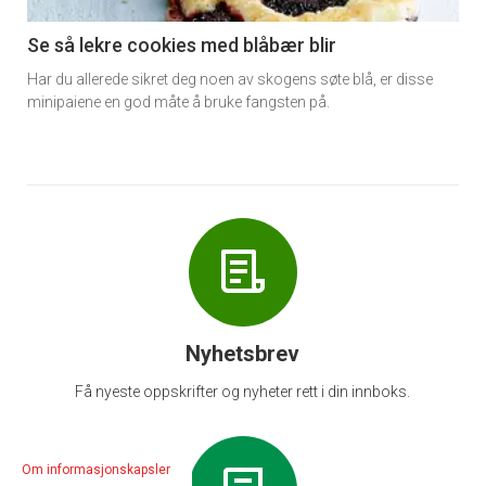
-
6
Se så lekre cookies med blåbær blir
Har du allerede sikret deg noen av skogens søte blå, er disse
minipaiene en god måte å bruke fangsten på.
Nyhetsbrev
Få nyeste oppskrifter og nyheter rett i din innboks.
Om informasjonskapsler