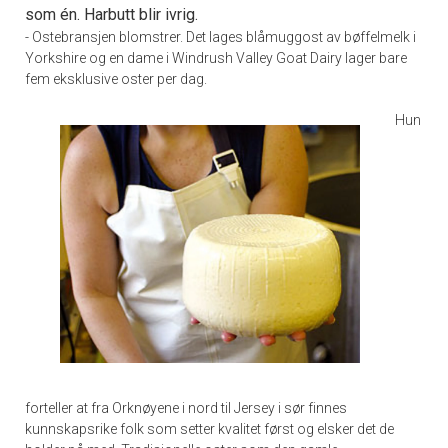
som én. Harbutt blir ivrig.
- Ostebransjen blomstrer. Det lages blåmuggost av bøffelmelk i
Yorkshire og en dame i Windrush Valley Goat Dairy lager bare
fem eksklusive oster per dag.
Hun
forteller at fra Orknøyene i nord til Jersey i sør finnes
kunnskapsrike folk som setter kvalitet først og elsker det de