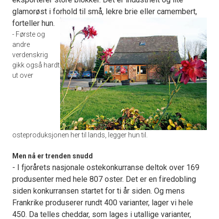
glamorøst i forhold til små, lekre brie eller camembert,
forteller hun.
- Første og
andre
verdenskrig
gikk også hardt
ut over
osteproduksjonen her til lands, legger hun til.
Men nå er trenden snudd
- I fjorårets nasjonale ostekonkurranse deltok over 169
produsenter med hele 807 oster. Det er en firedobling
siden konkurransen startet for ti år siden. Og mens
Frankrike produserer rundt 400 varianter, lager vi hele
450. Da telles cheddar, som lages i utallige varianter,