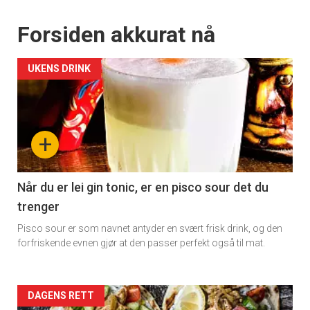
Forsiden akkurat nå
UKENS DRINK
+
Når du er lei gin tonic, er en pisco sour det du
trenger
Pisco sour er som navnet antyder en svært frisk drink, og den
forfriskende evnen gjør at den passer perfekt også til mat.
Forsiden
DAGENS RETT