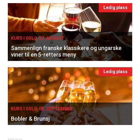
Ledig plass
KURS I OSLO, 27. AUGUST
Sammenlign franske klassikere og ungarske
viner til en 5-retters meny
Ledig plass
KURS I OSLO, 05. SEPTEMBER
Bobler & Brunsj