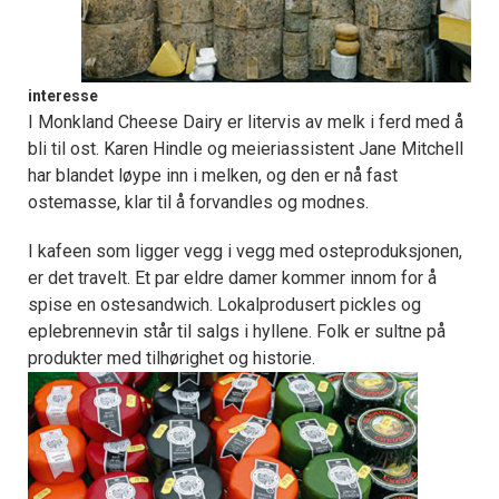
interesse
I Monkland Cheese Dairy er litervis av melk i ferd med å
bli til ost. Karen Hindle og meieriassistent Jane Mitchell
har blandet løype inn i melken, og den er nå fast
ostemasse, klar til å forvandles og modnes.
I kafeen som ligger vegg i vegg med osteproduksjonen,
er det travelt. Et par eldre damer kommer innom for å
spise en ostesandwich. Lokalprodusert pickles og
eplebrennevin står til salgs i hyllene. Folk er sultne på
produkter med tilhørighet og historie.