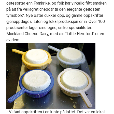
ostesorter enn Frankrike, og folk har virkelig fått smaken
på alt fra vellagret cheddar til den elegante geitosten
tymsboro'. Nye oster dukker opp, og gamle oppskrifter
gjenoppdages. Liten og lokal produksjon er in. Over 100
produsenter lager sine egne, unike spesialiteter.
Monkland Cheese Dairy, med sin "Little Hereford" er en
av dem.
- Vi fant oppskriften i en kiste på loftet. Det var en lokal