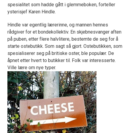
spesialitet som hadde gått i glemmeboken, forteller
ysterisjef Karen Hindle.
Hindle var egentlig lærerinne, og mannen hennes
rådgiver for et bondekollektiv. En skjebnesvanger aften
på puben, etter flere halvlitere, bestemte de seg for å
starte ostebutikk. Som sagt så gjort. Ostebutikken, som
spesialiserer seg på britiske oster, ble populær. De
åpnet etter hvert to butikker til. Folk var interesserte.
Ville lære om nye typer.