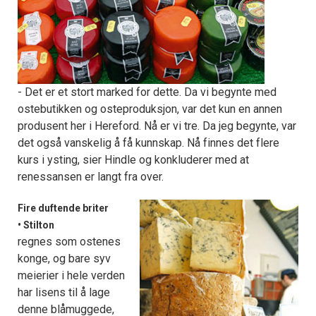
- Det er et stort marked for dette. Da vi begynte med
ostebutikken og osteproduksjon, var det kun en annen
produsent her i Hereford. Nå er vi tre. Da jeg begynte, var
det også vanskelig å få kunnskap. Nå finnes det flere
kurs i ysting, sier Hindle og konkluderer med at
renessansen er langt fra over.
Fire duftende briter
• Stilton
regnes som ostenes
konge, og bare syv
meierier i hele verden
har lisens til å lage
denne blåmuggede,