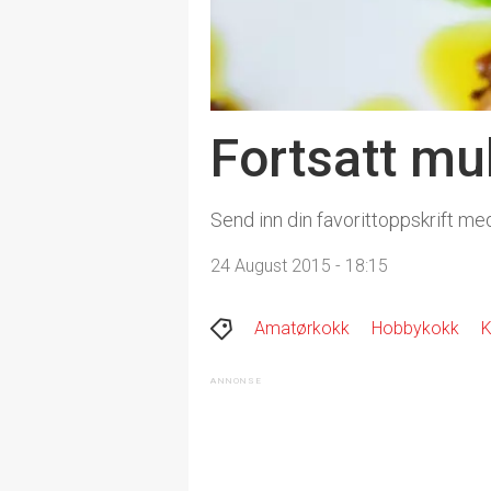
Fortsatt mul
Send inn din favorittoppskrift med
24 August 2015 - 18:15
Amatørkokk
Hobbykokk
K