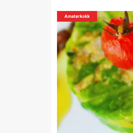
Amatørkokk