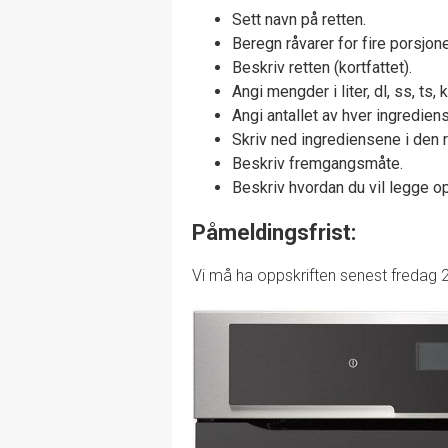
Sett navn på retten.
Beregn råvarer for fire porsjone
Beskriv retten (kortfattet).
Angi mengder i liter, dl, ss, ts, 
Angi antallet av hver ingredien
Skriv ned ingrediensene i den 
Beskriv fremgangsmåte.
Beskriv hvordan du vil legge o
Påmeldingsfrist:
Vi må ha oppskriften senest fredag 