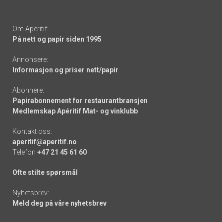
Om Apéritif:
På nett og papir siden 1995
Annonsere:
Informasjon og priser nett/papir
Abonnere:
Papirabonnement for restaurantbransjen
Medlemskap Apéritif Mat- og vinklubb
Kontakt oss:
aperitif@aperitif.no
Telefon
+47 21 45 61 60
Ofte stilte spørsmål
Nyhetsbrev:
Meld deg på våre nyhetsbrev