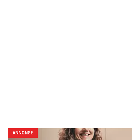
ANNONSE