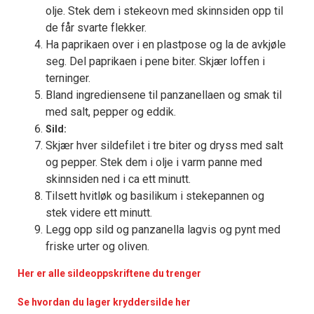
olje. Stek dem i stekeovn med skinnsiden opp til
de får svarte flekker.
Ha paprikaen over i en plastpose og la de avkjøle
seg. Del paprikaen i pene biter. Skjær loffen i
terninger.
Bland ingrediensene til panzanellaen og smak til
med salt, pepper og eddik.
Sild:
Skjær hver sildefilet i tre biter og dryss med salt
og pepper. Stek dem i olje i varm panne med
skinnsiden ned i ca ett minutt.
Tilsett hvitløk og basilikum i stekepannen og
stek videre ett minutt.
Legg opp sild og panzanella lagvis og pynt med
friske urter og oliven.
Her er alle sildeoppskriftene du trenger
Se hvordan du lager kryddersilde her