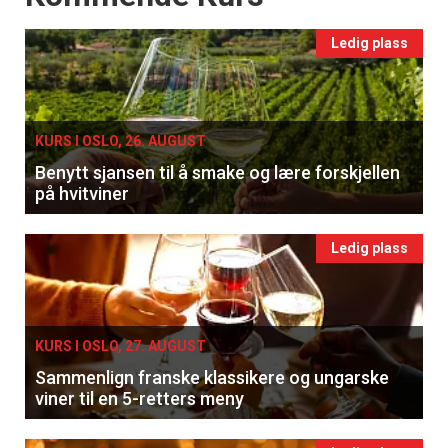
Ledig plass
KURS I OSLO, 26. AUGUST
Benytt sjansen til å smake og lære forskjellen
på hvitviner
Ledig plass
KURS I OSLO, 27. AUGUST
Sammenlign franske klassikere og ungarske
viner til en 5-retters meny