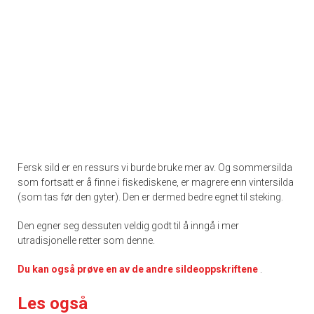
Fersk sild er en ressurs vi burde bruke mer av. Og sommersilda
som fortsatt er å finne i fiskediskene, er magrere enn vintersilda
(som tas før den gyter). Den er dermed bedre egnet til steking.
Den egner seg dessuten veldig godt til å inngå i mer
utradisjonelle retter som denne.
Du kan også prøve en av de andre sildeoppskriftene
.
Les også