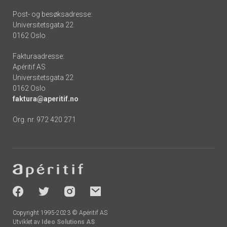
Post- og besøksadresse:
Universitetsgata 22
0162 Oslo
Fakturaadresse:
Apéritif AS
Universitetsgata 22
0162 Oslo
faktura@aperitif.no
Org. nr. 972 420 271
Footer
-
socials
Copyright 1995-2023 © Apéritif AS
Utviklet av
Ideo Solutions AS