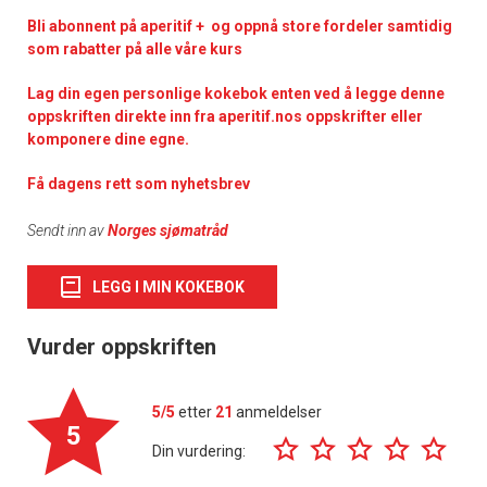
Bli abonnent på aperitif + og oppnå store fordeler samtidig
som rabatter på alle våre kurs
Lag din egen personlige kokebok enten ved å legge denne
oppskriften direkte inn fra aperitif.nos oppskrifter eller
komponere dine egne.
Få dagens rett som nyhetsbrev
Sendt inn av
Norges sjømatråd
LEGG I MIN KOKEBOK
Vurder oppskriften
5/5
etter
21
anmeldelser
5
Din vurdering: