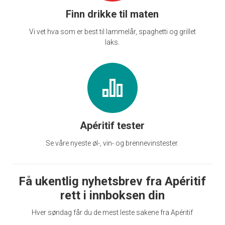
Finn drikke til maten
Vi vet hva som er best til lammelår, spaghetti og grillet
laks.
Apéritif tester
Se våre nyeste øl-, vin- og brennevinstester.
Få ukentlig nyhetsbrev fra Apéritif
rett i innboksen din
Hver søndag får du de mest leste sakene fra Apéritif