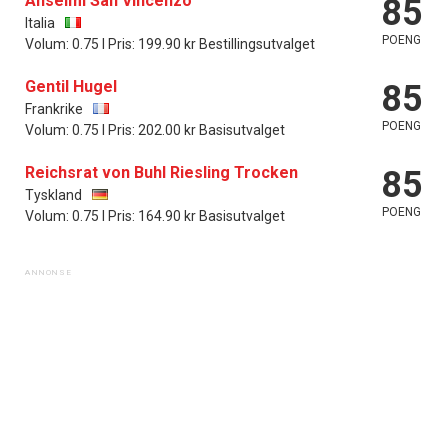
Anselmi San Vincenzo
85
Italia
POENG
Volum: 0.75 l Pris: 199.90 kr Bestillingsutvalget
Gentil Hugel
85
Frankrike
POENG
Volum: 0.75 l Pris: 202.00 kr Basisutvalget
Reichsrat von Buhl Riesling Trocken
85
Tyskland
POENG
Volum: 0.75 l Pris: 164.90 kr Basisutvalget