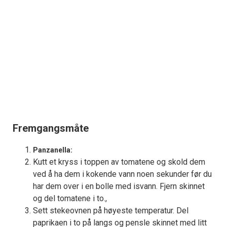
Fremgangsmåte
Panzanella:
Kutt et kryss i toppen av tomatene og skold dem
ved å ha dem i kokende vann noen sekunder før du
har dem over i en bolle med isvann. Fjern skinnet
og del tomatene i to.,
Sett stekeovnen på høyeste temperatur. Del
paprikaen i to på langs og pensle skinnet med litt