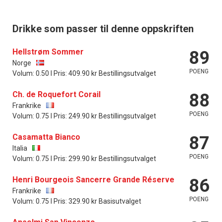
Drikke som passer til denne oppskriften
Hellstrøm Sommer
89
Norge
POENG
Volum: 0.50 l Pris: 409.90 kr Bestillingsutvalget
Ch. de Roquefort Corail
88
Frankrike
POENG
Volum: 0.75 l Pris: 249.90 kr Bestillingsutvalget
Casamatta Bianco
87
Italia
POENG
Volum: 0.75 l Pris: 299.90 kr Bestillingsutvalget
Henri Bourgeois Sancerre Grande Réserve
86
Frankrike
POENG
Volum: 0.75 l Pris: 329.90 kr Basisutvalget