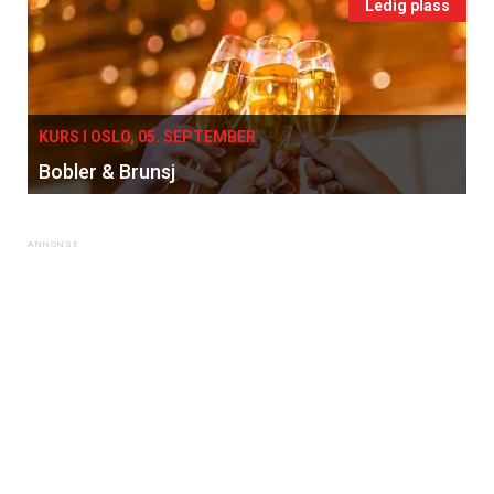
Ledig plass
KURS I OSLO, 05. SEPTEMBER
Bobler & Brunsj