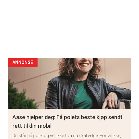
ANNONSE
Aase hjelper deg: Få polets beste kjøp sendt
rett til din mobil
Du står på polet og vet ikke hva du skal velge. Fortvil ikke,