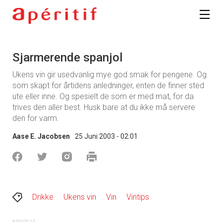
Sjarmerende spanjol
Ukens vin gir usedvanlig mye god smak for pengene. Og
som skapt for årtidens anledninger, enten de finner sted
ute eller inne. Og spesielt de som er med mat, for da
trives den aller best. Husk bare at du ikke må servere
den for varm.
Aase E. Jacobsen
25 Juni 2003 - 02:01
Drikke
Ukens vin
Vin
Vintips