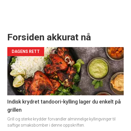
Forsiden akkurat nå
DAGENS RETT
Indisk krydret tandoori-kylling lager du enkelt på
grillen
Grill og sterke krydder forvandler alminnelige kyllingvinger til
saftige smaksbomber i denne oppskriften.