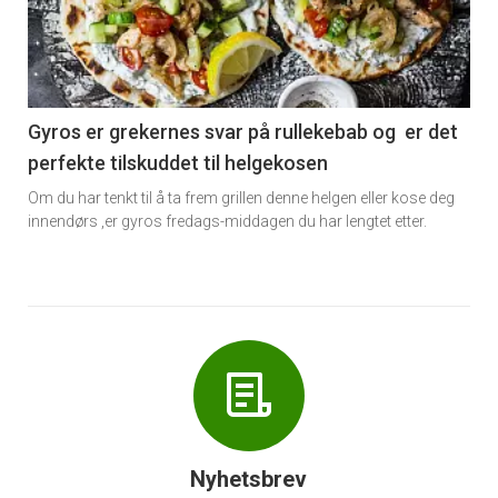
nå
-
6
Gyros er grekernes svar på rullekebab og er det
perfekte tilskuddet til helgekosen
Om du har tenkt til å ta frem grillen denne helgen eller kose deg
innendørs ,er gyros fredags-middagen du har lengtet etter.
Nyhetsbrev