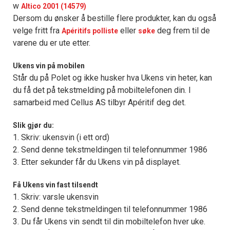
w
Altico 2001 (14579)
Dersom du ønsker å bestille flere produkter, kan du også
velge fritt fra
eller
deg frem til de
Apéritifs polliste
søke
varene du er ute etter.
Ukens vin på mobilen
Står du på Polet og ikke husker hva Ukens vin heter, kan
du få det på tekstmelding på mobiltelefonen din. I
samarbeid med Cellus AS tilbyr Apéritif deg det.
Slik gjør du:
1. Skriv: ukensvin (i ett ord)
2. Send denne tekstmeldingen til telefonnummer 1986
3. Etter sekunder får du Ukens vin på displayet.
Få Ukens vin fast tilsendt
1. Skriv: varsle ukensvin
2. Send denne tekstmeldingen til telefonnummer 1986
3. Du får Ukens vin sendt til din mobiltelefon hver uke.