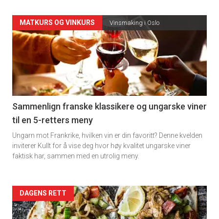
Forsiden
MATKURS OG VINKURS
Vinsmaking i Oslo
akkurat
nå
-
5
Sammenlign franske klassikere og ungarske viner
til en 5-retters meny
Ungarn mot Frankrike, hvilken vin er din favoritt? Denne kvelden
inviterer Kullt for å vise deg hvor høy kvalitet ungarske viner
faktisk har, sammen med en utrolig meny.
Forsiden
DAGENS RETT
akkurat