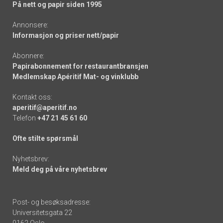
På nett og papir siden 1995
Annonsere:
Informasjon og priser nett/papir
Abonnere:
Papirabonnement for restaurantbransjen
Medlemskap Apéritif Mat- og vinklubb
Kontakt oss:
aperitif@aperitif.no
Telefon
+47 21 45 61 60
Ofte stilte spørsmål
Nyhetsbrev:
Meld deg på våre nyhetsbrev
Post- og besøksadresse:
Universitetsgata 22