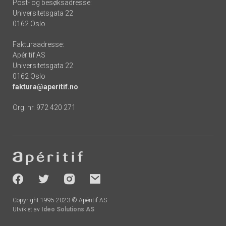
Post- og besøksadresse:
Universitetsgata 22
0162 Oslo
Fakturaadresse:
Apéritif AS
Universitetsgata 22
0162 Oslo
faktura@aperitif.no
Org. nr. 972 420 271
Footer
-
socials
Copyright 1995-2023 © Apéritif AS
Utviklet av
Ideo Solutions AS