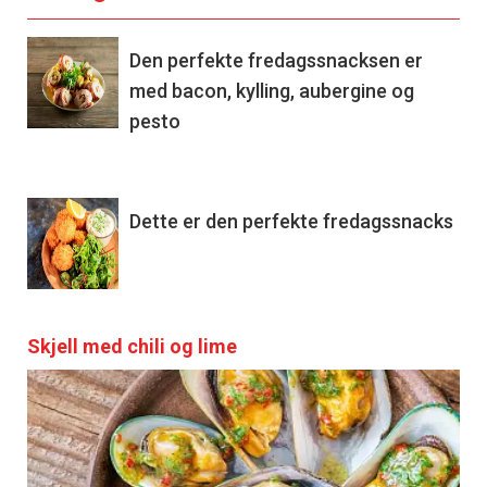
Den perfekte fredagssnacksen er
med bacon, kylling, aubergine og
pesto
Dette er den perfekte fredagssnacks
Skjell med chili og lime