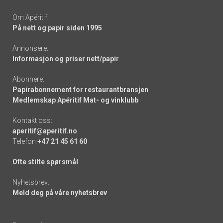
Om Apéritif:
På nett og papir siden 1995
Annonsere:
Informasjon og priser nett/papir
Abonnere:
Papirabonnement for restaurantbransjen
Medlemskap Apéritif Mat- og vinklubb
Kontakt oss:
aperitif@aperitif.no
Telefon
+47 21 45 61 60
Ofte stilte spørsmål
Nyhetsbrev:
Meld deg på våre nyhetsbrev