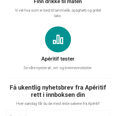
Finn drikke til maten
Vi vet hva som er best til lammelår, spaghetti og grillet
laks.
Apéritif tester
Se våre nyeste øl-, vin- og brennevinstester.
Få ukentlig nyhetsbrev fra Apéritif
rett i innboksen din
Hver søndag får du de mest leste sakene fra Apéritif