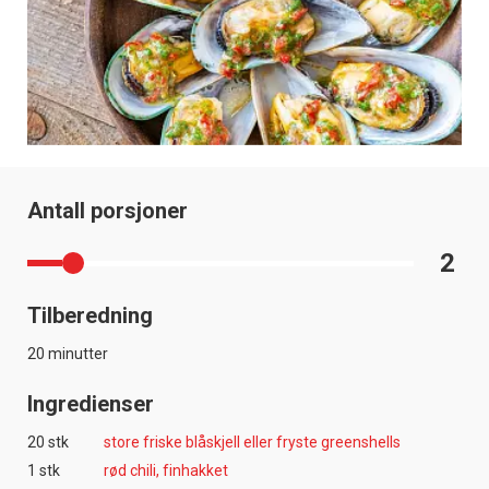
Antall porsjoner
2
Tilberedning
20 minutter
Ingredienser
20 stk
store friske blåskjell eller fryste greenshells
1 stk
rød chili, finhakket