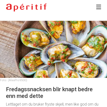
Foto: (AlexPro9500)
Fredagssnacksen blir knapt bedre
enn med dette
Lettlaget om du bruker fryste skjell, men like god om du