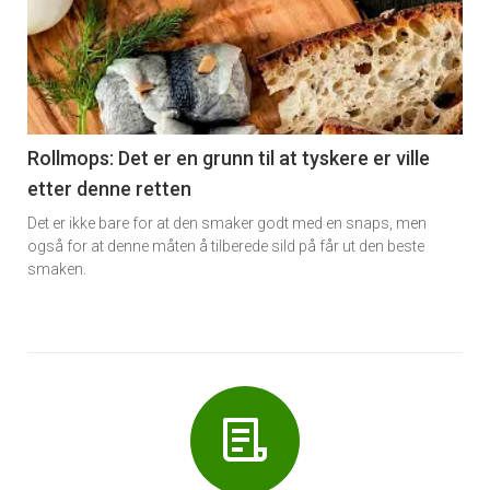
akkurat
nå
-
6
Rollmops: Det er en grunn til at tyskere er ville
etter denne retten
Det er ikke bare for at den smaker godt med en snaps, men
også for at denne måten å tilberede sild på får ut den beste
smaken.