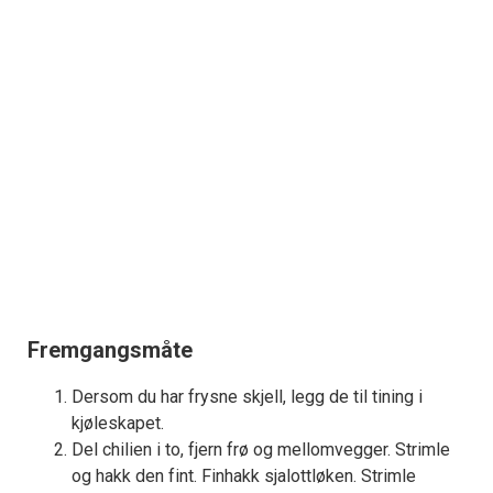
Fremgangsmåte
Dersom du har frysne skjell, legg de til tining i
kjøleskapet.
Del chilien i to, fjern frø og mellomvegger. Strimle
og hakk den fint. Finhakk sjalottløken. Strimle