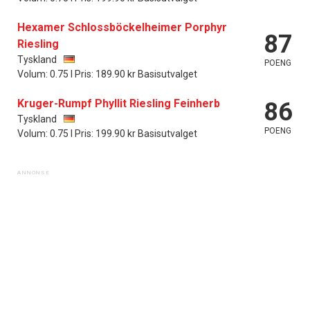
Hexamer Schlossböckelheimer Porphyr
87
Riesling
Tyskland
POENG
Volum: 0.75 l Pris: 189.90 kr Basisutvalget
Kruger-Rumpf Phyllit Riesling Feinherb
86
Tyskland
POENG
Volum: 0.75 l Pris: 199.90 kr Basisutvalget