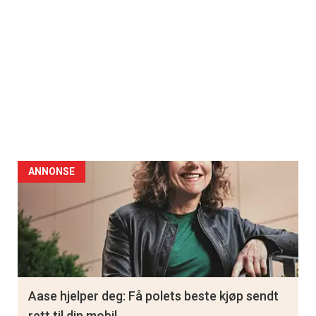
ANNONSE
Aase hjelper deg: Få polets beste kjøp sendt
rett til din mobil