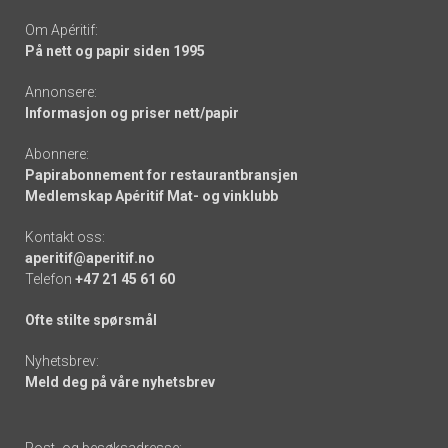
Om Apéritif:
På nett og papir siden 1995
Annonsere:
Informasjon og priser nett/papir
Abonnere:
Papirabonnement for restaurantbransjen
Medlemskap Apéritif Mat- og vinklubb
Kontakt oss:
aperitif@aperitif.no
Telefon
+47 21 45 61 60
Ofte stilte spørsmål
Nyhetsbrev:
Meld deg på våre nyhetsbrev
Post- og besøksadresse: