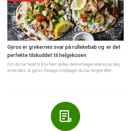
akkurat
nå
-
6
Gyros er grekernes svar på rullekebab og er det
perfekte tilskuddet til helgekosen
Om du har tenkt til å ta frem grillen denne helgen eller kose deg
innendørs ,er gyros fredags-middagen du har lengtet etter.