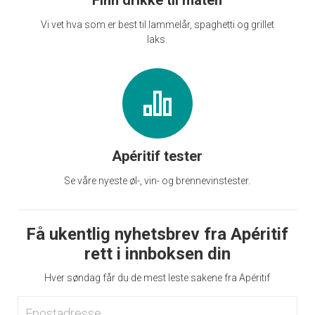
Vi vet hva som er best til lammelår, spaghetti og grillet
laks.
Apéritif tester
Se våre nyeste øl-, vin- og brennevinstester.
Få ukentlig nyhetsbrev fra Apéritif
rett i innboksen din
Hver søndag får du de mest leste sakene fra Apéritif