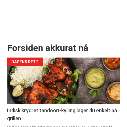
Forsiden akkurat nå
DAGENS RETT
Indisk krydret tandoori-kylling lager du enkelt på
grillen