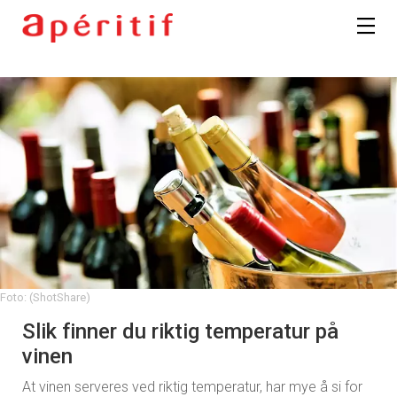
Foto: (ShotShare)
Slik finner du riktig temperatur på
vinen
At vinen serveres ved riktig temperatur, har mye å si for