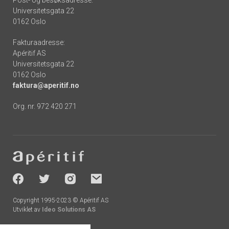
Universitetsgata 22
0162 Oslo
Fakturaadresse:
Apéritif AS
Universitetsgata 22
0162 Oslo
faktura@aperitif.no
Org. nr. 972 420 271
Footer
-
socials
Copyright 1995-2023 © Apéritif AS
Utviklet av
Ideo Solutions AS