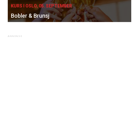
KURS I OSLO, 05. SEPTEMBER
Bobler & Brunsj