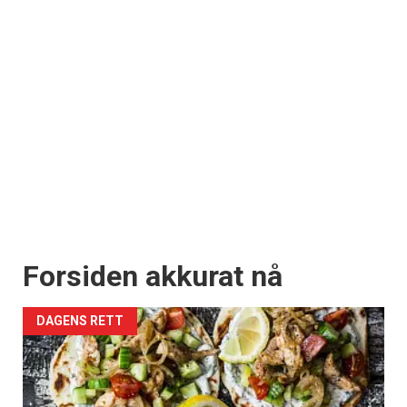
Forsiden akkurat nå
DAGENS RETT