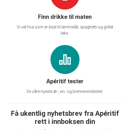
Finn drikke til maten
Vi vet hva som er best til lammelår, spaghetti og grillet
laks.
Apéritif tester
Se våre nyeste øl-, vin- og brennevinstester.
Få ukentlig nyhetsbrev fra Apéritif
rett i innboksen din