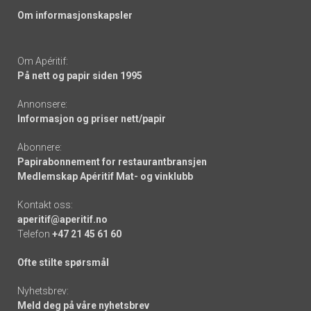
Om informasjonskapsler
Om Apéritif:
På nett og papir siden 1995
Annonsere:
Informasjon og priser nett/papir
Abonnere:
Papirabonnement for restaurantbransjen
Medlemskap Apéritif Mat- og vinklubb
Kontakt oss:
aperitif@aperitif.no
Telefon
+47 21 45 61 60
Ofte stilte spørsmål
Nyhetsbrev:
Meld deg på våre nyhetsbrev