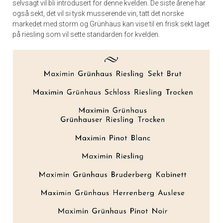
selvsagt vil bli introdusert for denne kvelden. De siste årene har
også sekt, det vil si tysk musserende vin, tatt det norske
markedet med storm og Grünhaus kan vise til en frisk sekt laget
på riesling som vil sette standarden for kvelden.