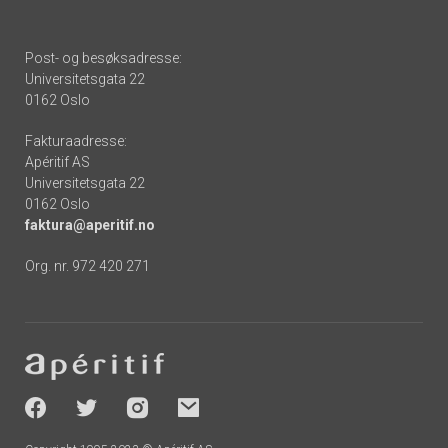
Post- og besøksadresse:
Universitetsgata 22
0162 Oslo
Fakturaadresse:
Apéritif AS
Universitetsgata 22
0162 Oslo
faktura@aperitif.no
Org. nr. 972 420 271
Footer
-
socials