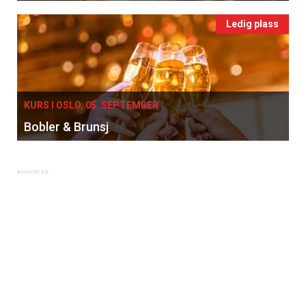
Ledig plass
KURS I OSLO, 05. SEPTEMBER
Bobler & Brunsj