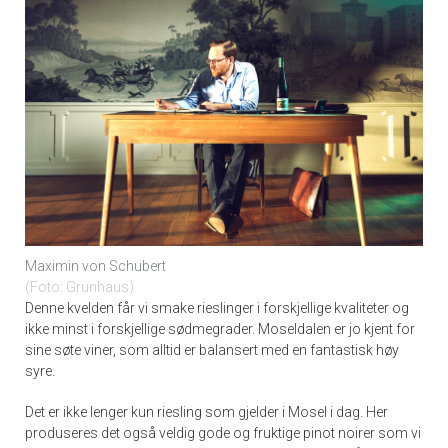
Maximin von Schubert
Foto: Grünhaus
Denne kvelden får vi smake rieslinger i forskjellige kvaliteter og
ikke minst i forskjellige sødmegrader. Moseldalen er jo kjent for
sine søte viner, som alltid er balansert med en fantastisk høy
syre.
Det er ikke lenger kun riesling som gjelder i Mosel i dag. Her
produseres det også veldig gode og fruktige pinot noirer som vi