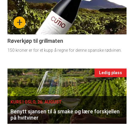
detail
-
+
section
11
Røverkjøp til grillmaten
150 kroner er for et kupp å regne for denne spanske rødvinen.
Ukens
vin
Events
Ledig plass
single
KURS I OSLO, 26. AUGUST
Benytt sjansen til å smake og lære forskjellen
på hvitviner