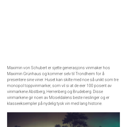
Maximin von Schubert er sjette generasjons vinmaker hos
Maximin Grünhaus og kommer selv til Trondheim for å
presentere sine viner. Huset kan skilte med noe så unikt som tre
monopol toppvinmarker, som vil si at de eier 100 posent av
vinmarkene Abstberg, Herrenberg og Brudeberg. Disse
vinmarkene gir noen av Moseldalens beste rieslinger og er
klasseeksempler på nydelig tysk vin med lang historie.