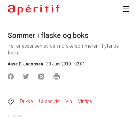
Sommer i flaske og boks
Her er essensen av den norske sommeren i flytende
form.
Aase E. Jacobsen
30 Juni 2010 - 02:01
Drikke
Ukens vin
Vin
Vintips