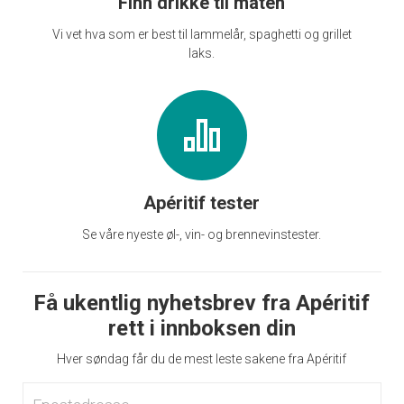
Finn drikke til maten
Vi vet hva som er best til lammelår, spaghetti og grillet
laks.
Apéritif tester
Se våre nyeste øl-, vin- og brennevinstester.
Få ukentlig nyhetsbrev fra Apéritif
rett i innboksen din
Hver søndag får du de mest leste sakene fra Apéritif