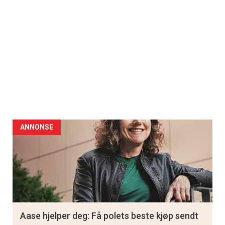
ANNONSE
Aase hjelper deg: Få polets beste kjøp sendt