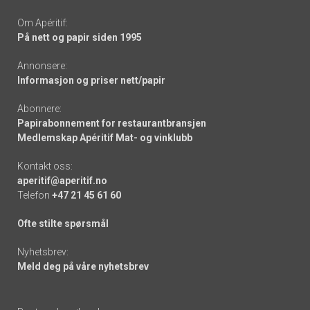
Om Apéritif:
På nett og papir siden 1995
Annonsere:
Informasjon og priser nett/papir
Abonnere:
Papirabonnement for restaurantbransjen
Medlemskap Apéritif Mat- og vinklubb
Kontakt oss:
aperitif@aperitif.no
Telefon
+47 21 45 61 60
Ofte stilte spørsmål
Nyhetsbrev:
Meld deg på våre nyhetsbrev