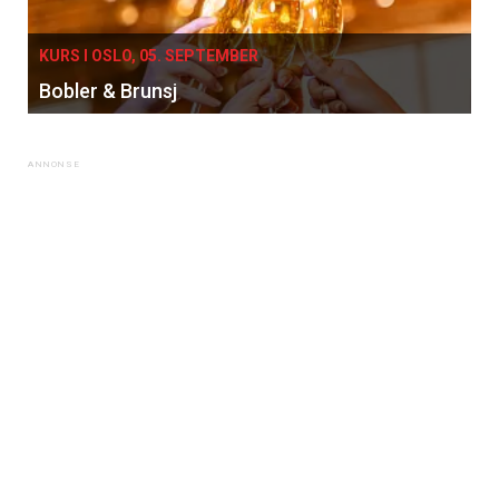
KURS I OSLO, 05. SEPTEMBER
Bobler & Brunsj