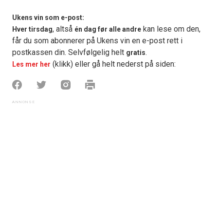
Ukens vin som e-post:
, altså
kan lese om den,
Hver tirsdag
én dag før alle andre
får du som abonnerer på Ukens vin en e-post rett i
postkassen din. Selvfølgelig helt
.
gratis
(klikk) eller gå helt nederst på siden:
Les mer her