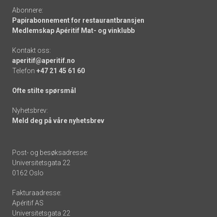
Abonnere:
Papirabonnement for restaurantbransjen
Medlemskap Apéritif Mat- og vinklubb
Kontakt oss:
aperitif@aperitif.no
Telefon
+47 21 45 61 60
Ofte stilte spørsmål
Nyhetsbrev:
Meld deg på våre nyhetsbrev
Post- og besøksadresse:
Universitetsgata 22
0162 Oslo
Fakturaadresse:
Apéritif AS
Universitetsgata 22