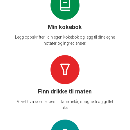
Min kokebok
Legg oppskrifter i din egen kokebok og legg til dine egne
notater og ingredienser.
Finn drikke til maten
Vi vet hva som er best til lammelår, spaghetti og grillet
laks.