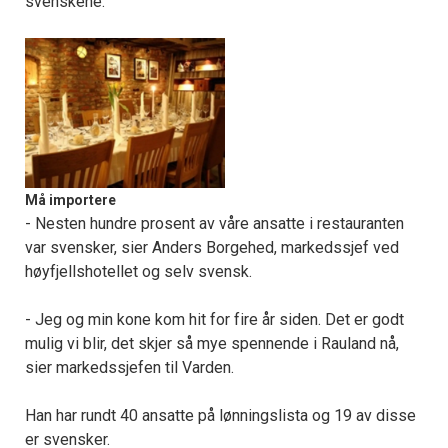
svenskene.
Må importere
- Nesten hundre prosent av våre ansatte i restauranten
var svensker, sier Anders Borgehed, markedssjef ved
høyfjellshotellet og selv svensk.
- Jeg og min kone kom hit for fire år siden. Det er godt
mulig vi blir, det skjer så mye spennende i Rauland nå,
sier markedssjefen til Varden.
Han har rundt 40 ansatte på lønningslista og 19 av disse
er svensker.