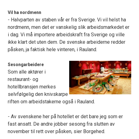
Vil ha nordmenn
- Halvparten av staben vår er fra Sverige. Vi vil helst ha
nordmenn, men det er vanskelig slik arbeidsmarkedet er
i dag. Vi må importere arbeidskraft fra Sverige og ville
ikke klart det uten dem. De svenske arbeiderne redder
påsken, ja faktisk hele vinteren, i Rauland.
Sesongarbeidere
Som alle aktører i
restaurant- og
hotellbransjen merkes
selvfølgelig den knivskarpe
riften om arbeidstakerne også i Rauland.
- Av svenskene her på hotellet er det bare jeg som er
fast ansatt. De andre jobber sesong fra slutten av
november til rett over påsken, sier Borgehed.