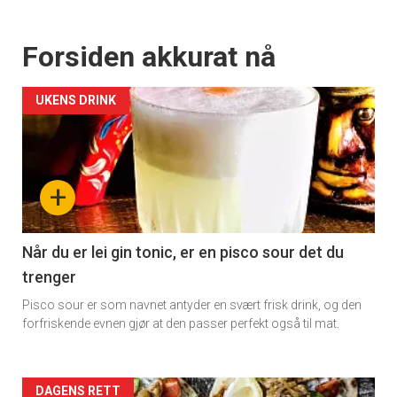
Forsiden akkurat nå
UKENS DRINK
+
Når du er lei gin tonic, er en pisco sour det du
trenger
Pisco sour er som navnet antyder en svært frisk drink, og den
forfriskende evnen gjør at den passer perfekt også til mat.
Forsiden
DAGENS RETT