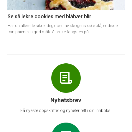
-
6
Se så lekre cookies med blåbær blir
Har du allerede sikret deg noen av skogens søte blå, er disse
minipaiene en god måte å bruke fangsten på.
Nyhetsbrev
Få nyeste oppskrifter og nyheter rett i din innboks.