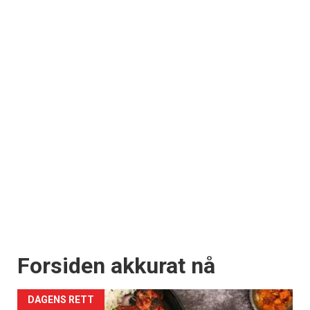
Forsiden akkurat nå
DAGENS RETT