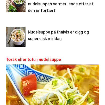
nudelsuppen varmer lenge etter at
den er fortært
Nudelsuppe på thaivis er digg og
superrask middag
Torsk eller tofu i nudelsuppe