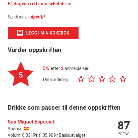
Få dagens rett som nyhetsbrev
Sendt inn av
Apéritif
LEGG I MIN KOKEBOK
Vurder oppskriften
5/5
etter
2
anmeldelser
5
Din vurdering:
Drikke som passer til denne oppskriften
San Miguel Especial
87
Spania
POENG
Volum: 0.33 l Pris: 35.90 kr Basisutvalget