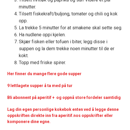
minutter.
Tilsett fiskekraft/buljong, tomater og chili og kok
opp.
La trekke 5 minutter for at smakene skal sette seg.
Ha nudlene oppi kjelen.
Skjær fisken eller tofuen i biter, legg disse i
suppen og la dem trekke noen minutter til de er
kokt.
Topp med friske spirer.
Her finner du mange flere gode supper
9 lettlagete supper å ta med på tur
Bli abonnent på aperitif + og oppnå store fordeler samtidig
Lag din egen personlige kokebok enten ved å legge denne
oppskriften direkte inn fra aperitif.nos oppskrifter eller
komponere dine egne.