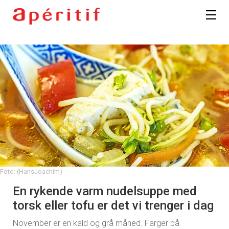
Foto: (HansJoachim)
En rykende varm nudelsuppe med
torsk eller tofu er det vi trenger i dag
November er en kald og grå måned. Farger på