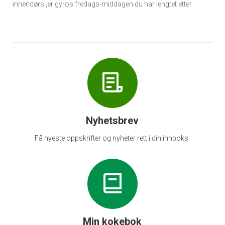
innendørs ,er gyros fredags-middagen du har lengtet etter.
Nyhetsbrev
Få nyeste oppskrifter og nyheter rett i din innboks.
Min kokebok