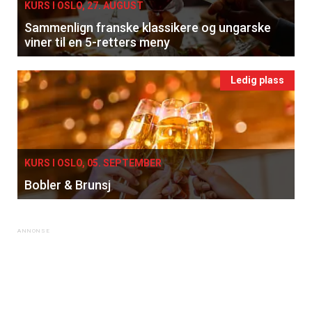
KURS I OSLO, 27. AUGUST
Sammenlign franske klassikere og ungarske
viner til en 5-retters meny
Ledig plass
KURS I OSLO, 05. SEPTEMBER
Bobler & Brunsj