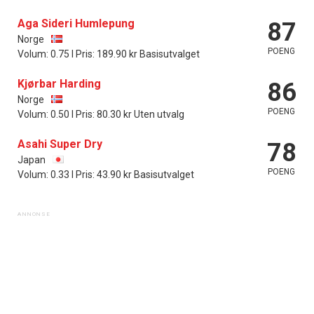
Aga Sideri Humlepung
87
Norge
POENG
Volum: 0.75 l Pris: 189.90 kr Basisutvalget
Kjørbar Harding
86
Norge
POENG
Volum: 0.50 l Pris: 80.30 kr Uten utvalg
Asahi Super Dry
78
Japan
POENG
Volum: 0.33 l Pris: 43.90 kr Basisutvalget