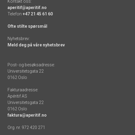
Kontakt oss:
aperitif@aperitif.no
Telefon
+47 21 45 61 60
Ofte stilte spørsmål
Nyhetsbrev:
Meld deg på våre nyhetsbrev
Post- og besøksadresse:
Universitetsgata 22
0162 Oslo
Fakturaadresse:
Apéritif AS
Universitetsgata 22
0162 Oslo
faktura@aperitif.no
Org. nr. 972 420 271