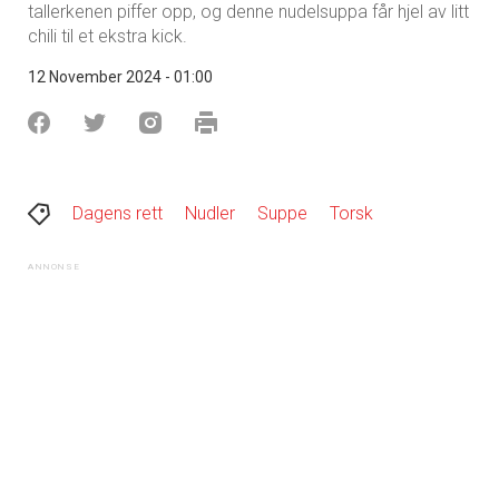
tallerkenen piffer opp, og denne nudelsuppa får hjel av litt
chili til et ekstra kick.
12 November 2024 - 01:00
Dagens rett
Nudler
Suppe
Torsk