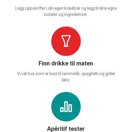
Legg oppskrifter i din egen kokebok og legg til dine egne
notater og ingredienser.
Finn drikke til maten
Vi vet hva som er best til lammelår, spaghetti og grillet
laks.
Apéritif tester