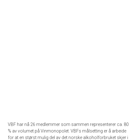
VBF har nå 26 medlemmer som sammen representerer ca. 80
% av volumet på Vinmonopolet. VBFs målsetting er å arbeide
for at en størst mulig del av det norske alkoholforbruket skjer i