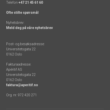
Telefon
+47 21 45 61 60
Ofte stilte spørsmål
Nyhetsbrev:
Meld deg på våre nyhetsbrev
Post- og besøksadresse:
Universitetsgata 22
0162 Oslo
Fakturaadresse:
Apéritif AS
Universitetsgata 22
0162 Oslo
faktura@aperitif.no
Org. nr. 972 420 271