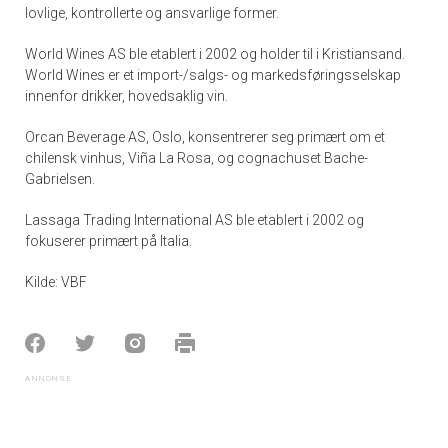
lovlige, kontrollerte og ansvarlige former.
World Wines AS ble etablert i 2002 og holder til i Kristiansand.
World Wines er et import-/salgs- og markedsføringsselskap
innenfor drikker, hovedsaklig vin.
Orcan Beverage AS, Oslo, konsentrerer seg primært om et
chilensk vinhus, Viña La Rosa, og cognachuset Bache-
Gabrielsen.
Lassaga Trading International AS ble etablert i 2002 og
fokuserer primært på Italia.
Kilde: VBF