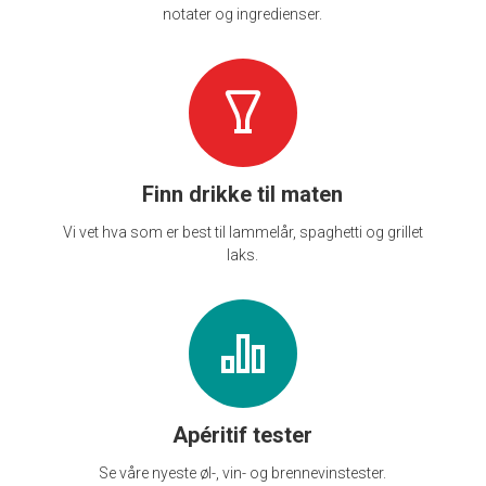
notater og ingredienser.
Finn drikke til maten
Vi vet hva som er best til lammelår, spaghetti og grillet
laks.
Apéritif tester
Se våre nyeste øl-, vin- og brennevinstester.