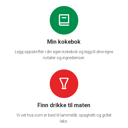
Min kokebok
Legg oppskrifter i din egen kokebok og legg til dine egne
notater og ingredienser.
Finn drikke til maten
Vi vet hva som er best til lammelår, spaghetti og grillet
laks.