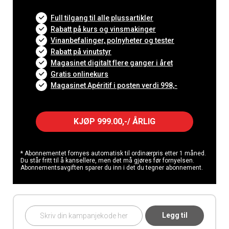
Full tilgang til alle plussartikler
Rabatt på kurs og vinsmakinger
Vinanbefalinger, polnyheter og tester
Rabatt på vinutstyr
Magasinet digitalt flere ganger i året
Gratis onlinekurs
Magasinet Apéritif i posten verdi 998,-
KJØP 999.00,-/ ÅRLIG
* Abonnementet fornyes automatisk til ordinærpris etter 1 måned.
Du står fritt til å kansellere, men det må gjøres før fornyelsen.
Abonnementsavgiften sparer du inn i det du tegner abonnement.
Legg til