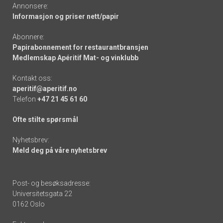
Annonsere:
Informasjon og priser nett/papir
Abonnere:
Papirabonnement for restaurantbransjen
Medlemskap Apéritif Mat- og vinklubb
Kontakt oss:
aperitif@aperitif.no
Telefon
+47 21 45 61 60
Ofte stilte spørsmål
Nyhetsbrev:
Meld deg på våre nyhetsbrev
Post- og besøksadresse:
Universitetsgata 22
0162 Oslo