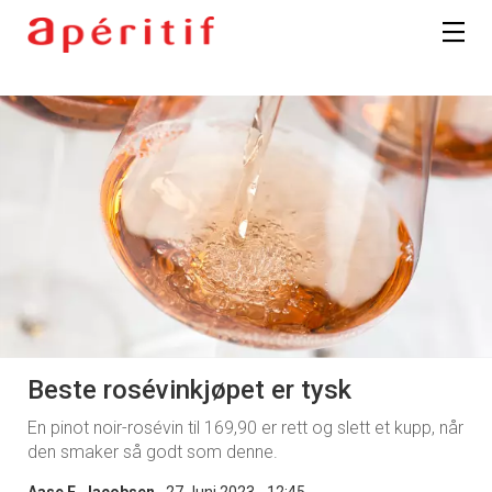
Beste rosévinkjøpet er tysk
En pinot noir-rosévin til 169,90 er rett og slett et kupp, når
den smaker så godt som denne.
Aase E. Jacobsen
27 Juni 2023 - 12:45