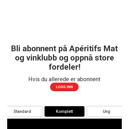
Bli abonnent på Apéritifs Mat
og vinklubb og oppnå store
fordeler!
Hvis du allerede er abonnent
LOGG INN
Standard
Komplett
Ung