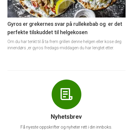
-
6
Gyros er grekernes svar på rullekebab og er det
perfekte tilskuddet til helgekosen
Om du har tenkt til å ta frem grillen denne helgen eller kose deg
innendørs ,er gyros fredags-middagen du har lengtet etter.
Nyhetsbrev
Få nyeste oppskrifter og nyheter rett i din innboks.