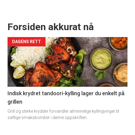
Forsiden akkurat nå
DAGENS RETT
Indisk krydret tandoori-kylling lager du enkelt på
grillen
Grill og sterke krydder forvandler alminnelige kyllingvinger til
saftige smaksbomber i denne oppskriften.