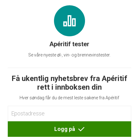
Apéritif tester
Se våre nyeste øl-, vin- og brennevinstester.
Få ukentlig nyhetsbrev fra Apéritif
rett i innboksen din
Hver søndag får du de mest leste sakene fra Apéritif
Logg på