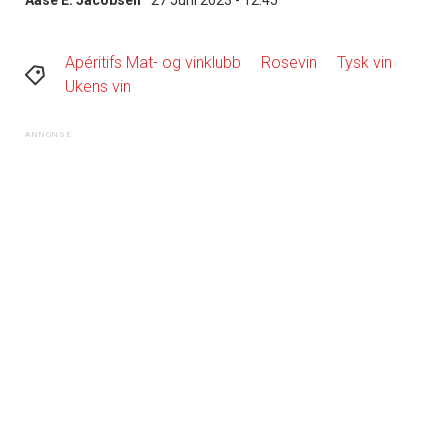
Apéritifs Mat- og vinklubb
Rosevin
Tysk vin
Ukens vin