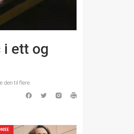
i ett og
 den til flere.
ONSE