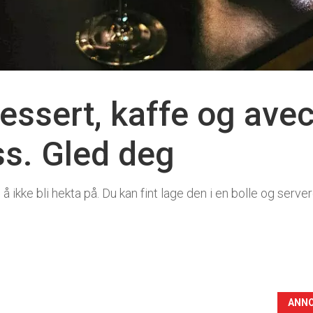
essert, kaffe og avec 
s. Gled deg
ikke bli hekta på. Du kan fint lage den i en bolle og servere
ANN