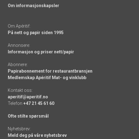
Om informasjonskapsler
Om Apéritif:
På nett og papir siden 1995
Annonsere:
Informasjon og priser nett/papir
Abonnere:
Papirabonnement for restaurantbransjen
Medlemskap Apéritif Mat- og vinklubb
Kontakt oss:
aperitif@aperitif.no
Telefon
+47 21 45 61 60
Ofte stilte spørsmål
Nyhetsbrev:
Meld deg på våre nyhetsbrev