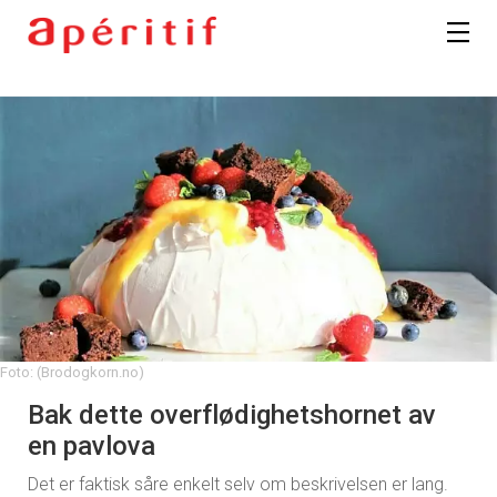
Foto: (Brodogkorn.no)
Bak dette overflødighetshornet av
en pavlova
Det er faktisk såre enkelt selv om beskrivelsen er lang.