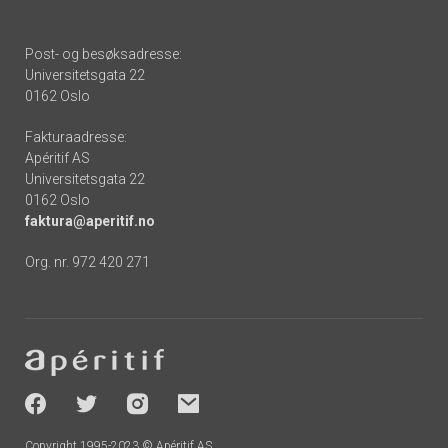
Post- og besøksadresse:
Universitetsgata 22
0162 Oslo
Fakturaadresse:
Apéritif AS
Universitetsgata 22
0162 Oslo
faktura@aperitif.no
Org. nr. 972 420 271
Footer
-
socials
Copyright 1995-2023 © Apéritif AS