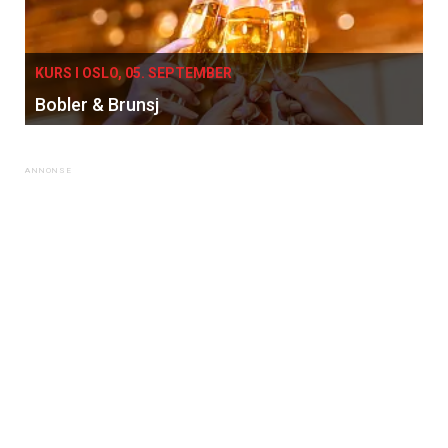
KURS I OSLO, 05. SEPTEMBER
Bobler & Brunsj