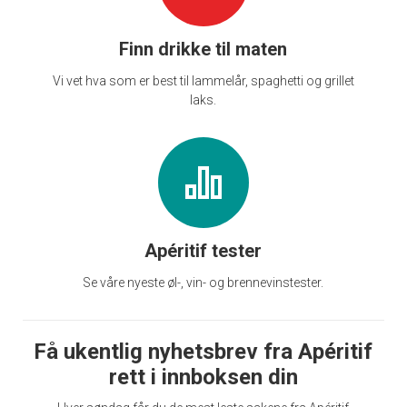
Finn drikke til maten
Vi vet hva som er best til lammelår, spaghetti og grillet
laks.
Apéritif tester
Se våre nyeste øl-, vin- og brennevinstester.
Få ukentlig nyhetsbrev fra Apéritif
rett i innboksen din