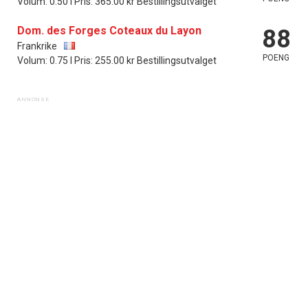
Volum: 0.50 l Pris: 365.00 kr Bestillingsutvalget
Dom. des Forges Coteaux du Layon
88
Frankrike
POENG
Volum: 0.75 l Pris: 255.00 kr Bestillingsutvalget