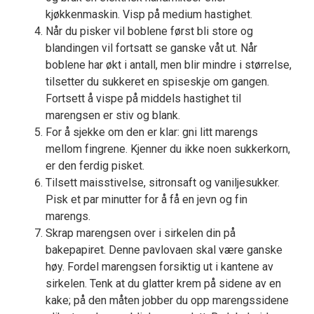
kjøkkenmaskin. Visp på medium hastighet.
Når du pisker vil boblene først bli store og
blandingen vil fortsatt se ganske våt ut. Når
boblene har økt i antall, men blir mindre i størrelse,
tilsetter du sukkeret en spiseskje om gangen.
Fortsett å vispe på middels hastighet til
marengsen er stiv og blank.
For å sjekke om den er klar: gni litt marengs
mellom fingrene. Kjenner du ikke noen sukkerkorn,
er den ferdig pisket.
Tilsett maisstivelse, sitronsaft og vaniljesukker.
Pisk et par minutter for å få en jevn og fin
marengs.
Skrap marengsen over i sirkelen din på
bakepapiret. Denne pavlovaen skal være ganske
høy. Fordel marengsen forsiktig ut i kantene av
sirkelen. Tenk at du glatter krem på sidene av en
kake; på den måten jobber du opp marengssidene