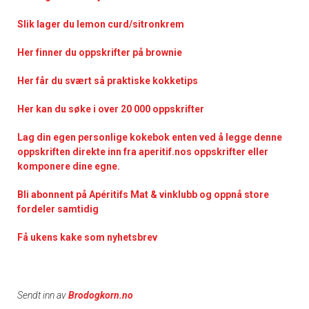
Slik lager du lemon curd/sitronkrem
Her finner du oppskrifter på brownie
Her får du svært så praktisk
e kokketips
Her kan du søke i over 20 000 oppskrifter
Lag din egen personlige kokebok enten ved å legge denne
oppskriften direkte inn fra aperitif.nos oppskrifter eller
komponere dine egne.
Bli abonnent på Apéritifs Mat & vinklubb og oppnå store
fordeler samtidig
Få ukens kake som nyhetsbrev
Sendt inn av
Brodogkorn.no