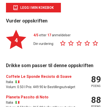
LEGG I MIN KOKEBOK
Vurder oppskriften
4/5
etter
17
anmeldelser
4
Din vurdering:
Drikke som passer til denne oppskriften
Coffele Le Sponde Recioto di Soave
89
Italia
POENG
Volum: 0.50 l Pris: 449.90 kr Bestillingsutvalget
Planeta Passito di Noto
88
Italia
POENG