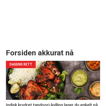
Forsiden akkurat nå
DAGENS RETT
Indisk krydret tandoori-kylling lager du enkelt på