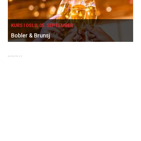
KURS I OSLO, 05. SEPTEMBER
Bobler & Brunsj