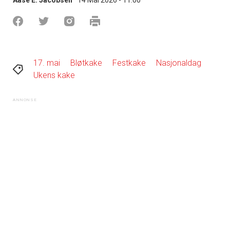
17. mai
Bløtkake
Festkake
Nasjonaldag
Ukens kake