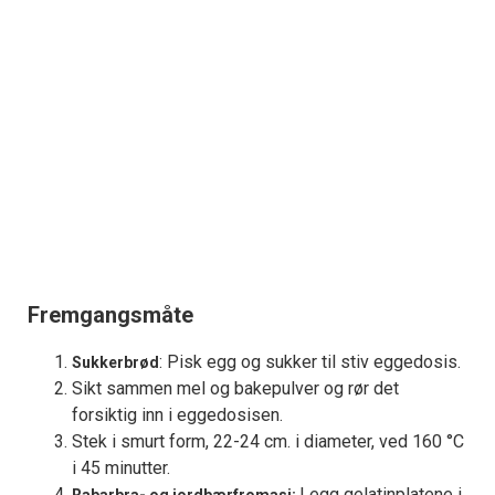
Fremgangsmåte
: Pisk egg og sukker til stiv eggedosis.
Sukkerbrød
Sikt sammen mel og bakepulver og rør det
forsiktig inn i eggedosisen.
Stek i smurt form, 22-24 cm. i diameter, ved 160 °C
i 45 minutter.
Legg gelatinplatene i