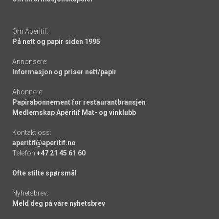
Om Apéritif:
På nett og papir siden 1995
Annonsere:
Informasjon og priser nett/papir
Abonnere:
Papirabonnement for restaurantbransjen
Medlemskap Apéritif Mat- og vinklubb
Kontakt oss:
aperitif@aperitif.no
Telefon
+47 21 45 61 60
Ofte stilte spørsmål
Nyhetsbrev:
Meld deg på våre nyhetsbrev