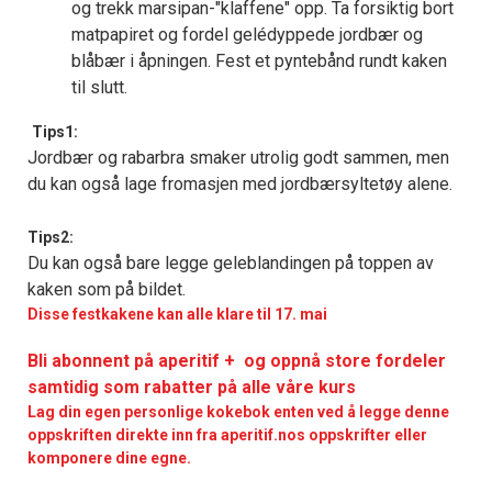
og trekk marsipan-"klaffene" opp. Ta forsiktig bort
matpapiret og fordel gelédyppede jordbær og
blåbær i åpningen. Fest et pyntebånd rundt kaken
til slutt.
Tips1:
Jordbær og rabarbra smaker utrolig godt sammen, men
du kan også lage fromasjen med jordbærsyltetøy alene.
Tips2:
Du kan også bare legge geleblandingen på toppen av
kaken som på bildet.
Disse festkakene kan alle klare til 17. mai
Bli abonnent på aperitif + og oppnå store fordeler
samtidig som rabatter på alle våre kurs
Lag din egen personlige kokebok enten ved å legge denne
oppskriften direkte inn fra aperitif.nos oppskrifter eller
komponere dine egne.