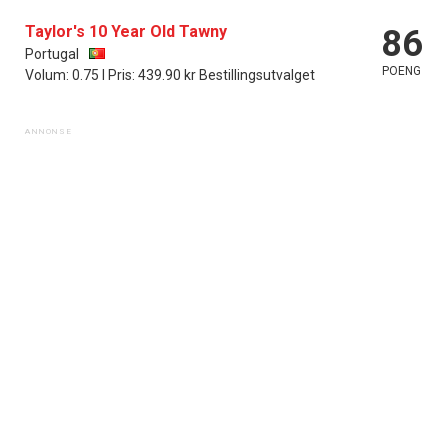
Taylor's 10 Year Old Tawny
86
Portugal
POENG
Volum: 0.75 l Pris: 439.90 kr Bestillingsutvalget