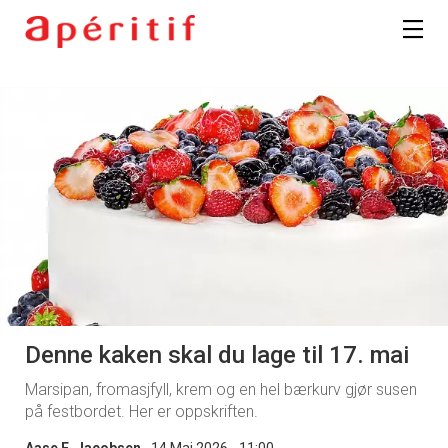
Denne kaken skal du lage til 17. mai
Marsipan, fromasjfyll, krem og en hel bærkurv gjør susen
på festbordet. Her er oppskriften.
Aase E. Jacobsen
14 Mai 2026 - 11:00