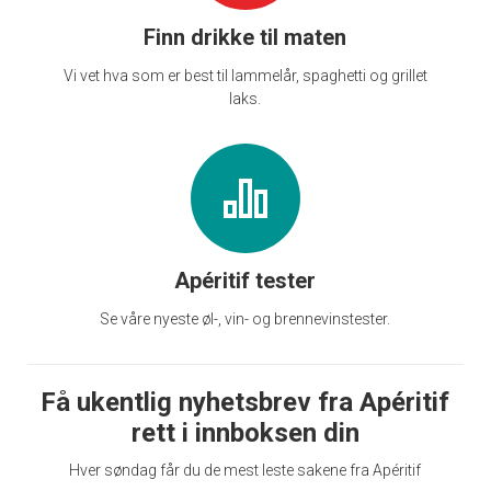
Finn drikke til maten
Vi vet hva som er best til lammelår, spaghetti og grillet
laks.
Apéritif tester
Se våre nyeste øl-, vin- og brennevinstester.
Få ukentlig nyhetsbrev fra Apéritif
rett i innboksen din
Hver søndag får du de mest leste sakene fra Apéritif