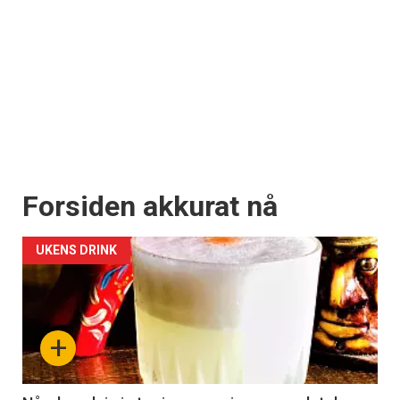
Forsiden akkurat nå
UKENS DRINK
+