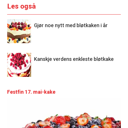
Les også
Gjør noe nytt med bløtkaken i år
Kanskje verdens enkleste bløtkake
Festfin 17. mai-kake