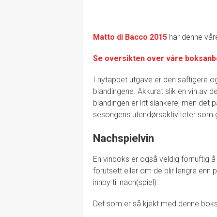
Matto di Bacco 2015
har denne vår
Se oversikten over våre boksanbe
I nytappet utgave er den saftigere
blandingene. Akkurat slik en vin av
blandingen er litt slankere, men det 
sesongens utendørsaktiviteter som gri
Nachspielvin
En vinboks er også veldig fornuftig 
forutsett eller om de blir lengre enn 
innby til nach(spiel).
Det som er så kjekt med denne boksen