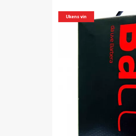
Ukens vin