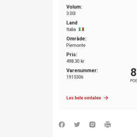
Volum:
3.00l
Land
Italia
Område:
Piemonte
Pris:
498.30 kr
8
Varenummer:
1915306
PO
Les hele omtalen