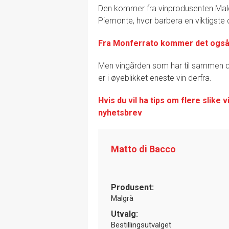
Den kommer fra vinprodusenten Malgr
Piemonte, hvor barbera en viktigste 
Fra Monferrato kommer det også 
Men vingården som har til sammen dr
er i øyeblikket eneste vin derfra.
Hvis du vil ha tips om flere slike 
nyhetsbrev
Matto di Bacco
Produsent:
Malgrà
Utvalg:
Bestillingsutvalget