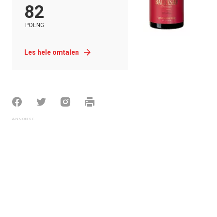
82
POENG
Les hele omtalen