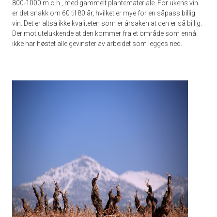
800-1000 m.o.h., med gammelt plantemateriale. For ukens vin
er det snakk om 60 til 80 år, hvilket er mye for en såpass billig
vin. Det er altså ikke kvaliteten som er årsaken at den er så billig.
Derimot utelukkende at den kommer fra et område som ennå
ikke har høstet alle gevinster av arbeidet som legges ned.