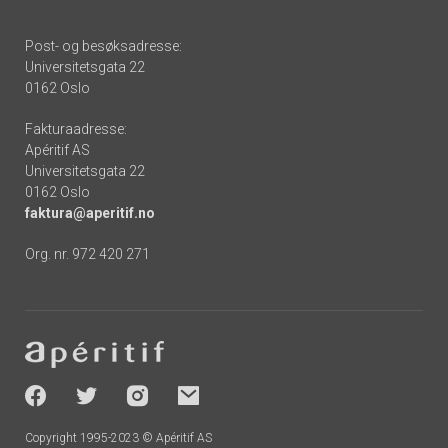
Post- og besøksadresse:
Universitetsgata 22
0162 Oslo
Fakturaadresse:
Apéritif AS
Universitetsgata 22
0162 Oslo
faktura@aperitif.no
Org. nr. 972 420 271
Footer
-
socials
Copyright 1995-2023 © Apéritif AS