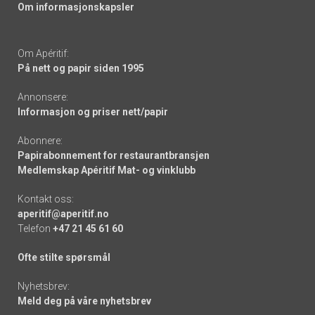
Om informasjonskapsler
Om Apéritif:
På nett og papir siden 1995
Annonsere:
Informasjon og priser nett/papir
Abonnere:
Papirabonnement for restaurantbransjen
Medlemskap Apéritif Mat- og vinklubb
Kontakt oss:
aperitif@aperitif.no
Telefon
+47 21 45 61 60
Ofte stilte spørsmål
Nyhetsbrev:
Meld deg på våre nyhetsbrev