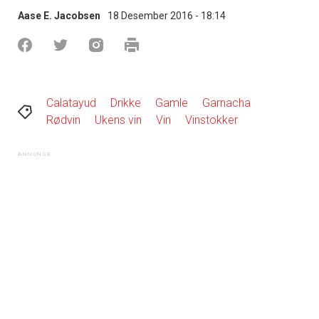
Aase E. Jacobsen
18 Desember 2016 - 18:14
Calatayud
Drikke
Gamle
Garnacha
Rødvin
Ukens vin
Vin
Vinstokker