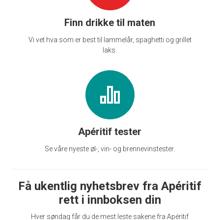
Finn drikke til maten
Vi vet hva som er best til lammelår, spaghetti og grillet
laks.
Apéritif tester
Se våre nyeste øl-, vin- og brennevinstester.
Få ukentlig nyhetsbrev fra Apéritif
rett i innboksen din
Hver søndag får du de mest leste sakene fra Apéritif