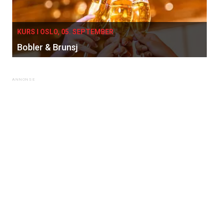
KURS I OSLO, 05. SEPTEMBER
Bobler & Brunsj