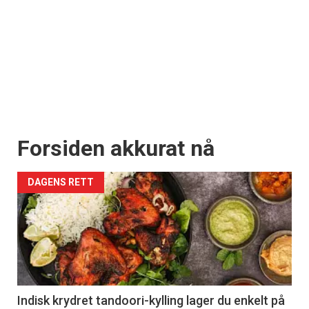
Forsiden akkurat nå
DAGENS RETT
Indisk krydret tandoori-kylling lager du enkelt på