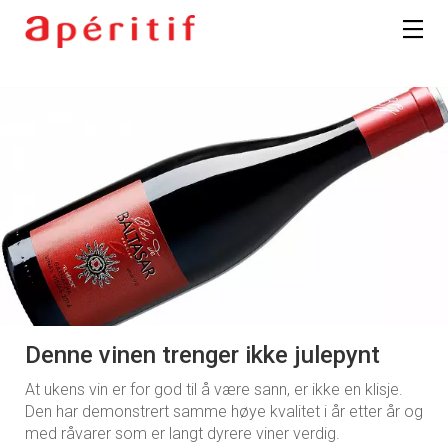
Denne vinen trenger ikke julepynt
At ukens vin er for god til å være sann, er ikke en klisje.
Den har demonstrert samme høye kvalitet i år etter år og
med råvarer som er langt dyrere viner verdig.