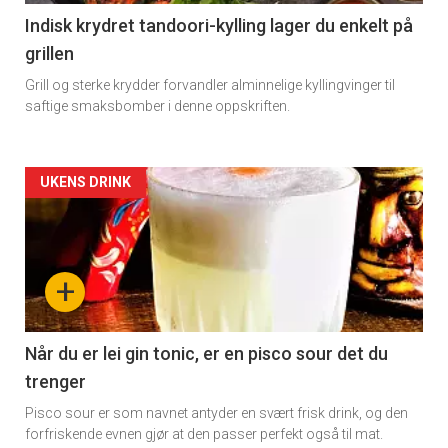
Indisk krydret tandoori-kylling lager du enkelt på
grillen
Grill og sterke krydder forvandler alminnelige kyllingvinger til
saftige smaksbomber i denne oppskriften.
Forsiden
UKENS DRINK
akkurat
nå
+
-
2
Når du er lei gin tonic, er en pisco sour det du
trenger
Pisco sour er som navnet antyder en svært frisk drink, og den
forfriskende evnen gjør at den passer perfekt også til mat.