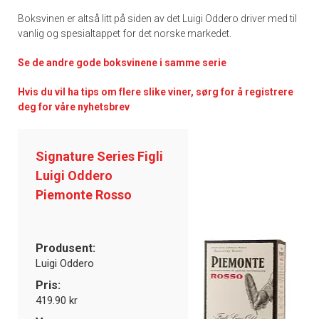
Boksvinen er altså litt på siden av det Luigi Oddero driver med til
vanlig og spesialtappet for det norske markedet.
Se de andre gode boksvinene i samme serie
Hvis du vil ha tips om flere slike viner, sørg for å registrere
deg for våre nyhetsbrev
Signature Series Figli
Luigi Oddero
Piemonte Rosso
Produsent:
Luigi Oddero
Pris:
419.90 kr