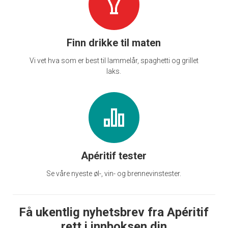
Finn drikke til maten
Vi vet hva som er best til lammelår, spaghetti og grillet
laks.
Apéritif tester
Se våre nyeste øl-, vin- og brennevinstester.
Få ukentlig nyhetsbrev fra Apéritif
rett i innboksen din