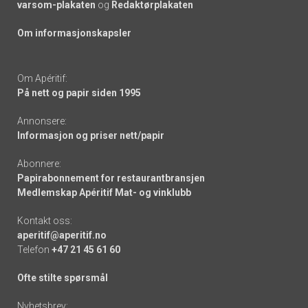
varsom-plakaten
og
Redaktørplakaten
Om informasjonskapsler
Om Apéritif:
På nett og papir siden 1995
Annonsere:
Informasjon og priser nett/papir
Abonnere:
Papirabonnement for restaurantbransjen
Medlemskap Apéritif Mat- og vinklubb
Kontakt oss:
aperitif@aperitif.no
Telefon
+47 21 45 61 60
Ofte stilte spørsmål
Nyhetsbrev: