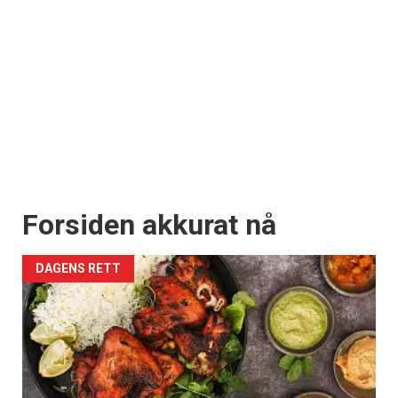
Forsiden akkurat nå
DAGENS RETT