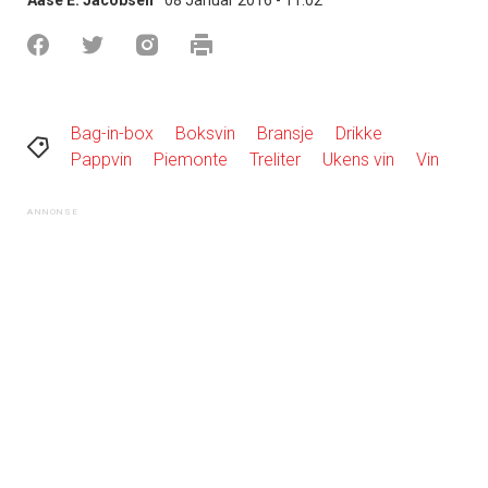
Bag-in-box
Boksvin
Bransje
Drikke
Pappvin
Piemonte
Treliter
Ukens vin
Vin