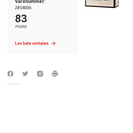
Varenummer:
2854006
83
POENG
Les hele omtalen