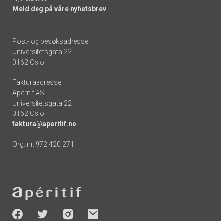
Meld deg på våre nyhetsbrev
Post- og besøksadresse:
Universitetsgata 22
0162 Oslo
Fakturaadresse:
Apéritif AS
Universitetsgata 22
0162 Oslo
faktura@aperitif.no
Org. nr. 972 420 271
Footer
-