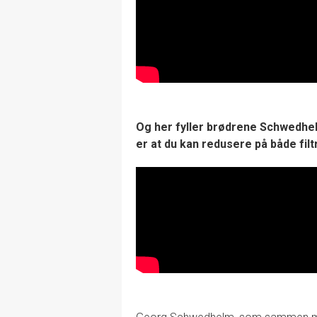
Og her fyller brødrene Schwedhe
er at du kan redusere på både fil