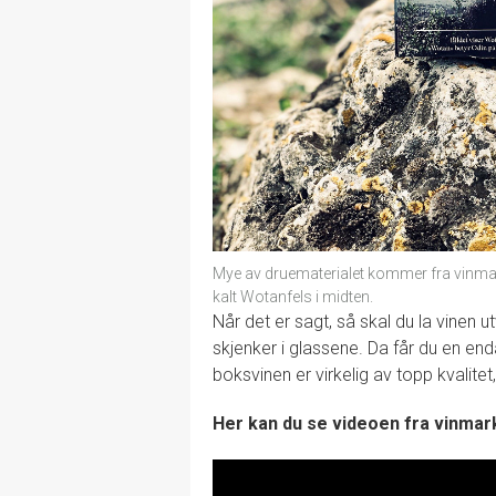
Mye av druematerialet kommer fra vinma
kalt Wotanfels i midten.
Når det er sagt, så skal du la vinen utv
skjenker i glassene. Da får du en en
boksvinen er virkelig av topp kvalite
Her kan du se videoen fra vinma