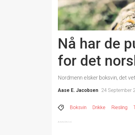
Nå har de p
for det nor
Nordmenn elsker boksvin, det vet
Aase E. Jacobsen
24 September 2
Boksvin
Drikke
Riesling