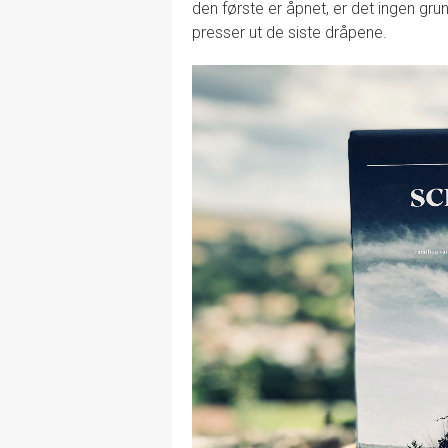
den første er åpnet, er det ingen grunn
presser ut de siste dråpene.