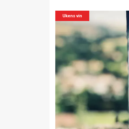
Ukens vin