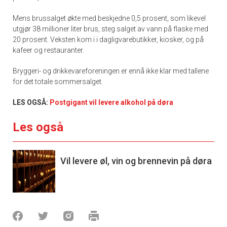
Mens brussalget økte med beskjedne 0,5 prosent, som likevel
utgjør 38 millioner liter brus, steg salget av vann på flaske med
20 prosent. Veksten kom i i dagligvarebutikker, kiosker, og på
kafeer og restauranter.
Bryggeri- og drikkevareforeningen er ennå ikke klar med tallene
for det totale sommersalget.
LES OGSÅ:
Postgigant vil levere alkohol på døra
Les også
Vil levere øl, vin og brennevin på døra