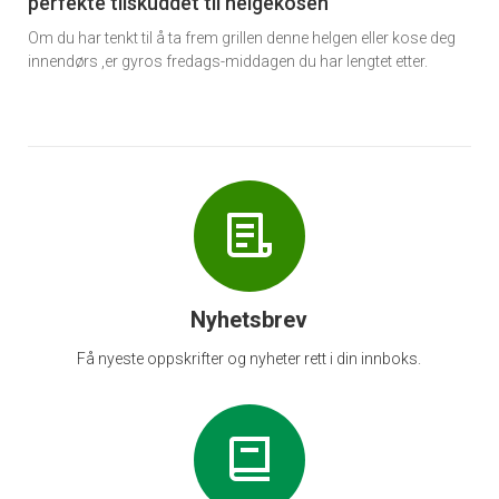
perfekte tilskuddet til helgekosen
Om du har tenkt til å ta frem grillen denne helgen eller kose deg
innendørs ,er gyros fredags-middagen du har lengtet etter.
Nyhetsbrev
Få nyeste oppskrifter og nyheter rett i din innboks.