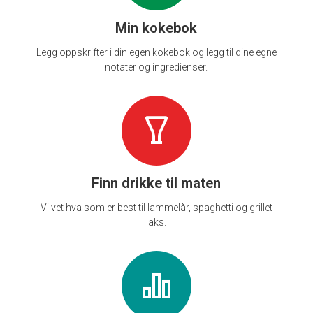
Min kokebok
Legg oppskrifter i din egen kokebok og legg til dine egne
notater og ingredienser.
Finn drikke til maten
Vi vet hva som er best til lammelår, spaghetti og grillet
laks.