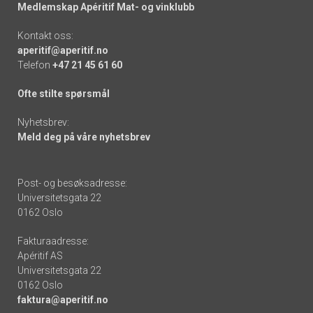
Medlemskap Apéritif Mat- og vinklubb
Kontakt oss:
aperitif@aperitif.no
Telefon
+47 21 45 61 60
Ofte stilte spørsmål
Nyhetsbrev:
Meld deg på våre nyhetsbrev
Post- og besøksadresse:
Universitetsgata 22
0162 Oslo
Fakturaadresse:
Apéritif AS
Universitetsgata 22
0162 Oslo
faktura@aperitif.no