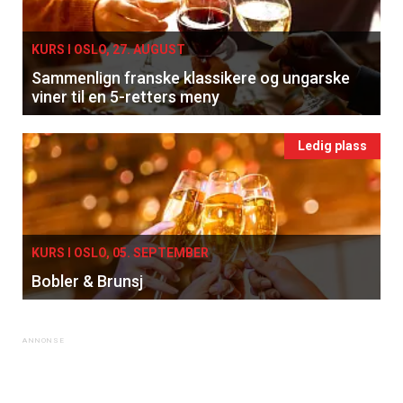
KURS I OSLO, 27. AUGUST
Sammenlign franske klassikere og ungarske
viner til en 5-retters meny
Ledig plass
KURS I OSLO, 05. SEPTEMBER
Bobler & Brunsj