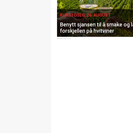
KURS I OSLO, 26. AUGUST
Benytt sjansen til å smake og 
forskjellen på hvitviner