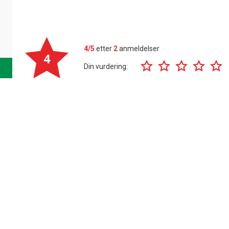
4/5
etter
2
anmeldelser
4
Din vurdering: