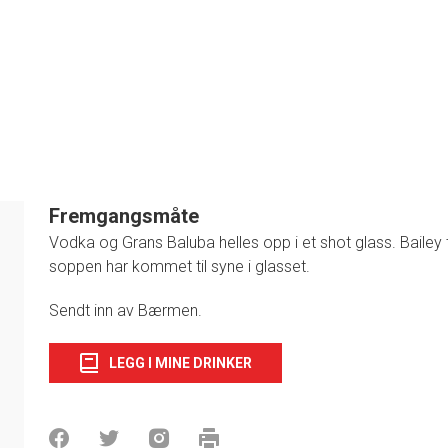
Fremgangsmåte
Vodka og Grans Baluba helles opp i et shot glass. Bailey til
soppen har kommet til syne i glasset.
1
Sendt inn av Bærmen.
LEGG I MINE DRINKER