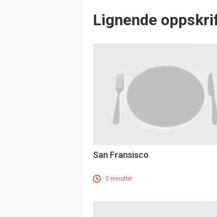
Lignende oppskrif
San Fransisco
5 minutter