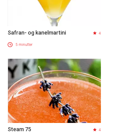
Safran- og kanelmartini
4
5 minutter
Steam 75
4