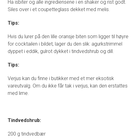
Ha isbiter og alle ingrediensene i en shaker og rist godt.
Siles over i et coupetteglass dekket med melis.
Tips:
Hvis du lurer på den lille oransje biten som ligger til høyre
for cocktailen i bildet, lager du den slik: agurkstrimmel
dyppet i eddik, gulrot dykket i tindvedshrub og dill.
Tips:
Verjus kan du finne i butikker med et mer eksotisk
vareutvalg. Om du ikke får tak i verjus, kan den erstattes
med lime.
Tindvedshrub:
200 g tindvedbær