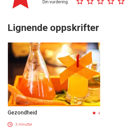
Din vurdering:
Lignende oppskrifter
Gezondheid
4
5 minutter