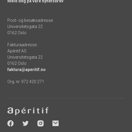
Meld deg på våre nyhetsbrev
Post- og besøksadresse:
Universitetsgata 22
0162 Oslo
Fakturaadresse:
Apéritif AS
Universitetsgata 22
0162 Oslo
faktura@aperitif.no
Org. nr. 972 420 271
Footer
-
socials