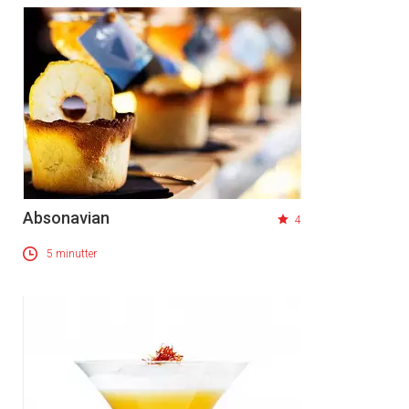
Absonavian
4
5 minutter