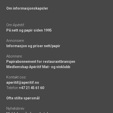
Om informasjonskapsler
Om Apéritif:
På nett og papir siden 1995
Annonsere:
Informasjon og priser nett/papir
Abonnere:
Papirabonnement for restaurantbransjen
Medlemskap Apéritif Mat- og vinklubb
Kontakt oss:
aperitif@aperitif.no
Telefon
+47 21 45 61 60
Ofte stilte spørsmål
Nyhetsbrev: