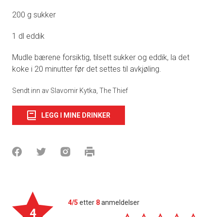
200 g sukker
1 dl eddik
Mudle bærene forsiktig, tilsett sukker og eddik, la det
koke i 20 minutter før det settes til avkjøling.
Sendt inn av Slavomir Kytka, The Thief
LEGG I MINE DRINKER
4/5
etter
8
anmeldelser
4