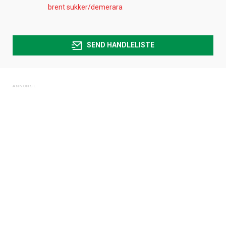
brent sukker/demerara
SEND HANDLELISTE