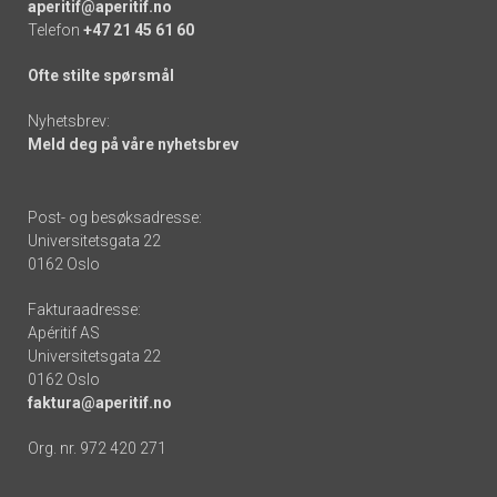
aperitif@aperitif.no
Telefon
+47 21 45 61 60
Ofte stilte spørsmål
Nyhetsbrev:
Meld deg på våre nyhetsbrev
Post- og besøksadresse:
Universitetsgata 22
0162 Oslo
Fakturaadresse:
Apéritif AS
Universitetsgata 22
0162 Oslo
faktura@aperitif.no
Org. nr. 972 420 271