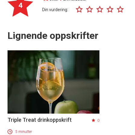
4
Din vurdering:
Lignende oppskrifter
Triple Treat drinkoppskrift
0
5 minutter