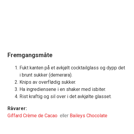
Fremgangsmåte
Fukt kanten på et avkjølt cocktailglass og dypp det
i brunt sukker (demerara).
Knips av overflødig sukker.
Ha ingrediensene i en shaker med isbiter.
Rist kraftig og sil over i det avkjølte glasset.
Råvarer:
Giffard Crème de Cacao
eller
Baileys Chocolate