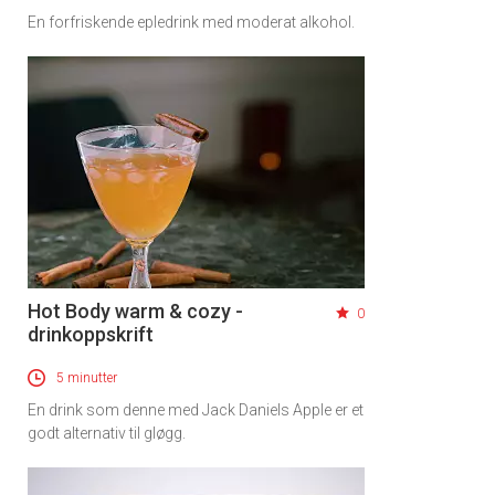
En forfriskende epledrink med moderat alkohol.
Hot Body warm & cozy -
0
drinkoppskrift
5 minutter
En drink som denne med Jack Daniels Apple er et
godt alternativ til gløgg.