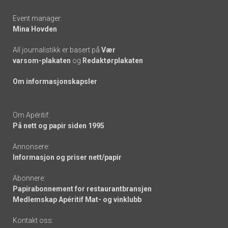
Event manager:
Mina Hovden
All journalistikk er basert på
Vær
varsom-plakaten
og
Redaktørplakaten
Om informasjonskapsler
Om Apéritif:
På nett og papir siden 1995
Annonsere:
Informasjon og priser nett/papir
Abonnere:
Papirabonnement for restaurantbransjen
Medlemskap Apéritif Mat- og vinklubb
Kontakt oss: