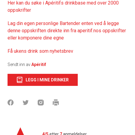
Her kan du søke i Apéritifs drinkbase med over 2000
oppskrifter
Lag din egen personlige Bartender enten ved å legge
denne oppskriften direkte inn fra aperitif.nos oppskrifter
eller komponere dine egne
Få ukens drink som nyhetsbrev
Sendt inn av
Apéritif
LEGG I MINE DRINKER
4/5
etter
7
anmeldelser