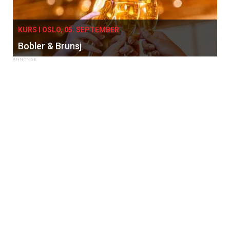
KURS I OSLO, 05. SEPTEMBER
Bobler & Brunsj