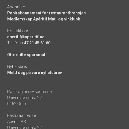
Abonnere:
Papirabonnement for restaurantbransjen
Medlemskap Apéritif Mat- og vinklubb
Kontakt oss:
aperitif@aperitif.no
Telefon
+47 21 45 61 60
Ofte stilte spørsmål
Nyhetsbrev:
Meld deg på våre nyhetsbrev
Post- og besøksadresse:
Universitetsgata 22
0162 Oslo
Fakturaadresse:
Apéritif AS
Universitetsgata 22