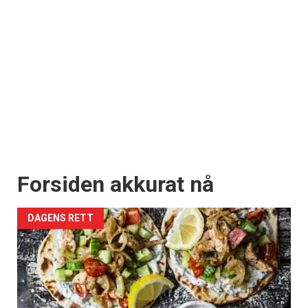
Forsiden akkurat nå
DAGENS RETT