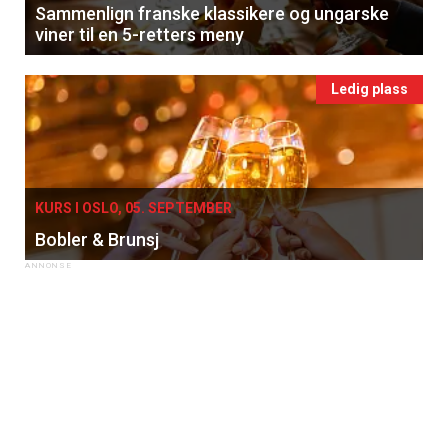
Sammenlign franske klassikere og ungarske
viner til en 5-retters meny
Ledig plass
KURS I OSLO, 05. SEPTEMBER
Bobler & Brunsj