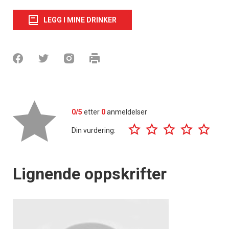
LEGG I MINE DRINKER
0/5
etter
0
anmeldelser
Din vurdering:
Lignende oppskrifter