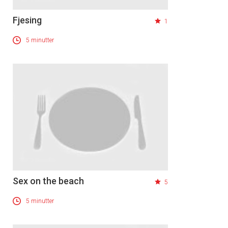
Fjesing
1
5 minutter
Sex on the beach
5
5 minutter