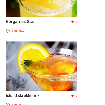
Borgarnes Star
4
5 minutter
Iskald skrekkdrink
4
5 minutter