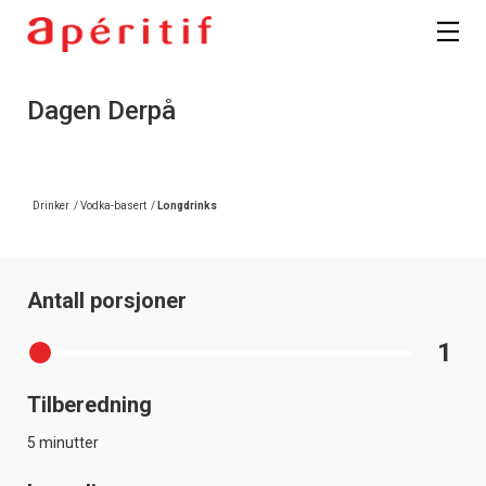
Dagen Derpå
Drinker
/
Vodka-basert
/
Longdrinks
Antall porsjoner
1
Tilberedning
5 minutter