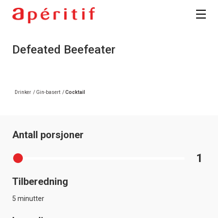
Defeated Beefeater
Drinker
/
Gin-basert
/
Cocktail
Antall porsjoner
1
Tilberedning
5 minutter