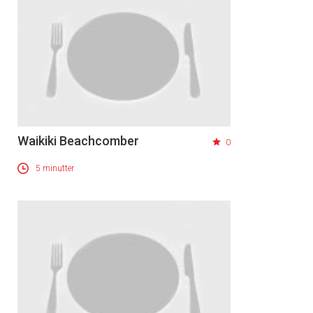
Waikiki Beachcomber
0
5 minutter