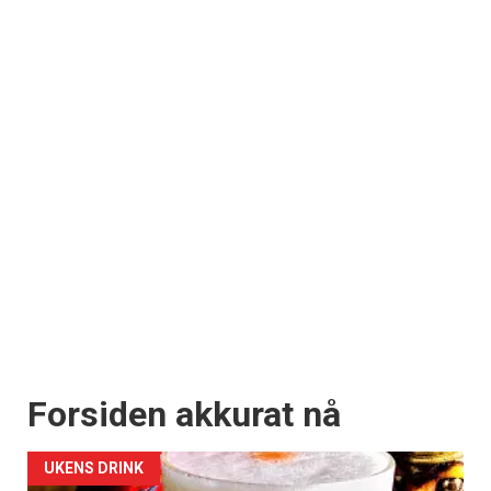
Forsiden akkurat nå
UKENS DRINK