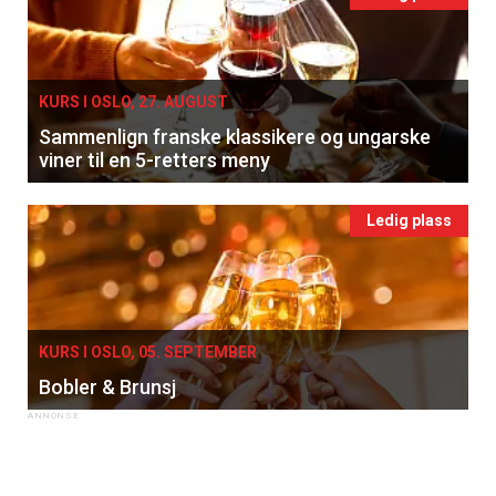
KURS I OSLO, 27. AUGUST
Sammenlign franske klassikere og ungarske
viner til en 5-retters meny
Ledig plass
KURS I OSLO, 05. SEPTEMBER
Bobler & Brunsj