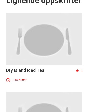
Lignende oppskrifter
Dry Island Iced Tea
0
5 minutter