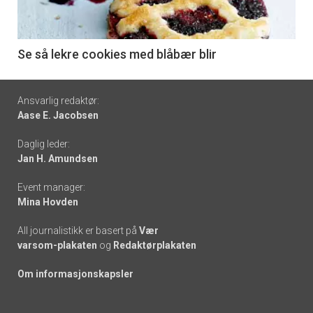
-
6
Se så lekre cookies med blåbær blir
Footer
Ansvarlig redaktør:
Aase E. Jacobsen
-
Daglig leder:
links
Jan H. Amundsen
Event manager:
Mina Hovden
All journalistikk er basert på
Vær
varsom-plakaten
og
Redaktørplakaten
Om informasjonskapsler