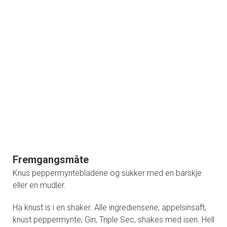
Fremgangsmåte
Knus peppermyntebladene og sukker med en barskje
eller en mudler.
Ha knust is i en shaker. Alle ingrediensene; appelsinsaft,
knust peppermynte, Gin, Triple Sec, shakes med isen. Hell