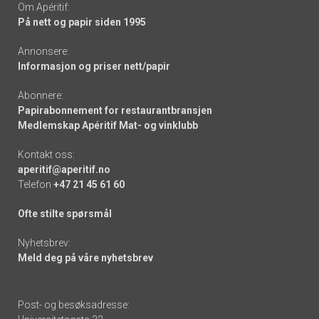
Om Apéritif:
På nett og papir siden 1995
Annonsere:
Informasjon og priser nett/papir
Abonnere:
Papirabonnement for restaurantbransjen
Medlemskap Apéritif Mat- og vinklubb
Kontakt oss:
aperitif@aperitif.no
Telefon
+47 21 45 61 60
Ofte stilte spørsmål
Nyhetsbrev:
Meld deg på våre nyhetsbrev
Post- og besøksadresse: