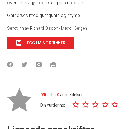
over i et avkjølt cocktailglass med isen.
Garnerses med qumquats og mynte.
Sendt inn av Richard Olsson - Metro i Bergen
LEGG I MINE DRINKER
0/5
etter
0
anmeldelser
Din vurdering: