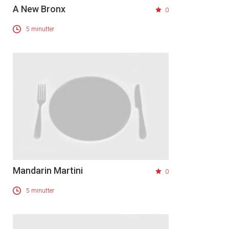
A New Bronx
0
5 minutter
Mandarin Martini
0
5 minutter