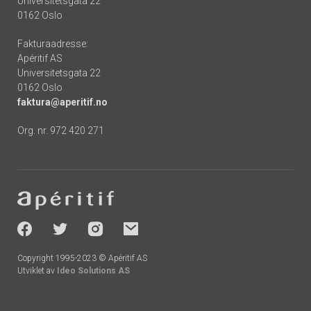
Universitetsgata 22
0162 Oslo
Fakturaadresse:
Apéritif AS
Universitetsgata 22
0162 Oslo
faktura@aperitif.no
Org. nr. 972 420 271
Footer
-
socials
Copyright 1995-2023 © Apéritif AS
Utviklet av
Ideo Solutions AS