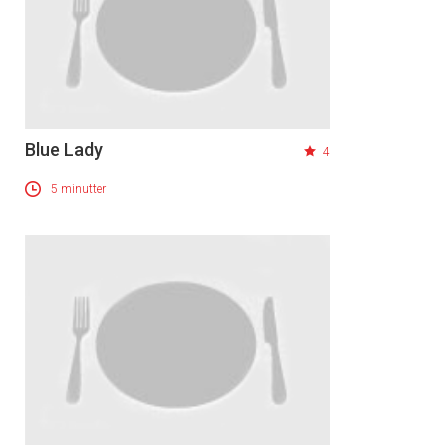
Blue Lady
4
5 minutter