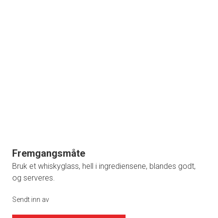
Fremgangsmåte
Bruk et whiskyglass, hell i ingrediensene, blandes godt,
og serveres.
Sendt inn av