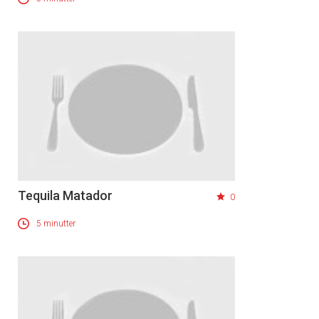
Tequila Matador
0
5 minutter