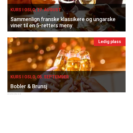
KURS I OSLO, 27. AUGUST
Sammenlign franske klassikere og ungarske
viner til en 5-retters meny
Ledig plass
KURS I OSLO, 05. SEPTEMBER
Bobler & Brunsj