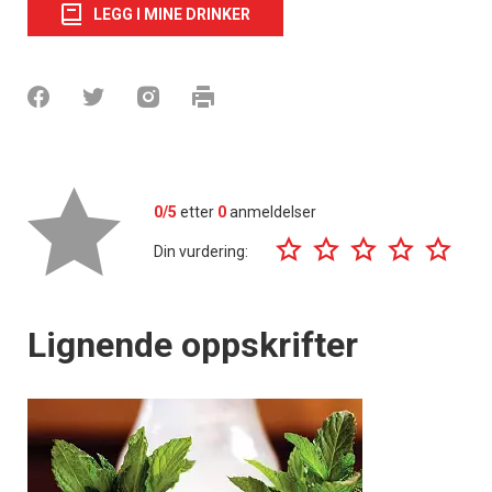
LEGG I MINE DRINKER
0/5
etter
0
anmeldelser
Din vurdering:
Lignende oppskrifter