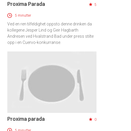
Proxima Parada
5
5 minutter
Ved en ren tilfeldighet oppsto denne drinken da
kollegene Jesper Lind og Geir Hagbarth
Andresen ved Hvalstrand Bad under press stilte
opp i en Cuervo-konkurranse.
Proxima parada
0
5 minutter