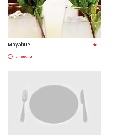
Mayahuel
0
5 minutter