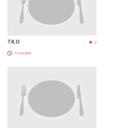
T.K.O
0
5 minutter