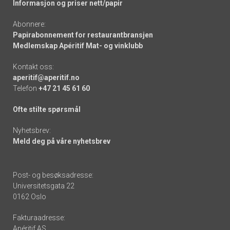
Informasjon og priser nett/papir
Abonnere:
Papirabonnement for restaurantbransjen
Medlemskap Apéritif Mat- og vinklubb
Kontakt oss:
aperitif@aperitif.no
Telefon
+47 21 45 61 60
Ofte stilte spørsmål
Nyhetsbrev:
Meld deg på våre nyhetsbrev
Post- og besøksadresse:
Universitetsgata 22
0162 Oslo
Fakturaadresse:
Apéritif AS