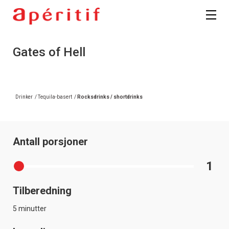
Gates of Hell
Drinker
/
Tequila-basert
/
Rocksdrinks / shortdrinks
Antall porsjoner
1
Tilberedning
5 minutter