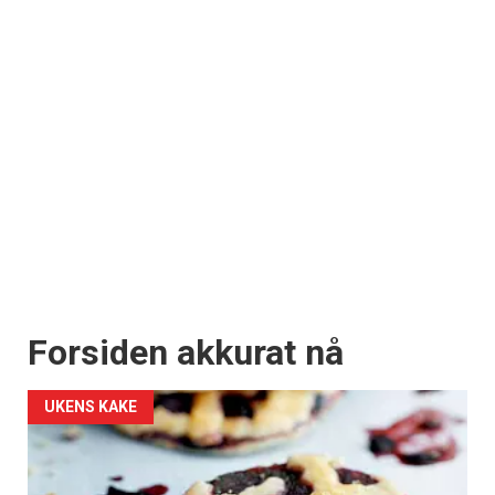
Forsiden akkurat nå
UKENS KAKE