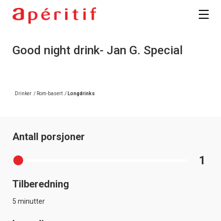
Good night drink- Jan G. Special
Drinker
/
Rom-basert
/
Longdrinks
Antall porsjoner
1
Tilberedning
5 minutter