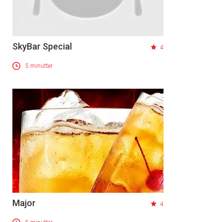
SkyBar Special
4
5 minutter
Major
4