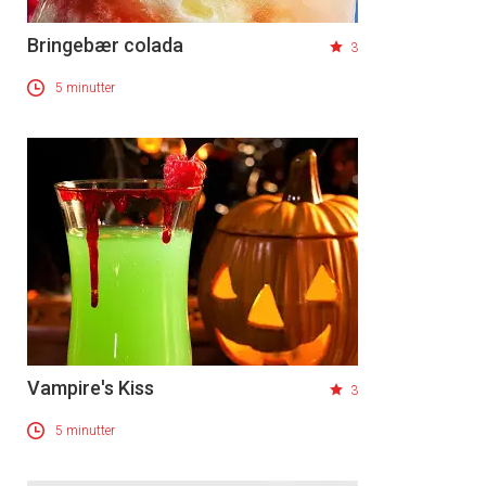
Bringebær colada
3
5 minutter
Vampire's Kiss
3
5 minutter