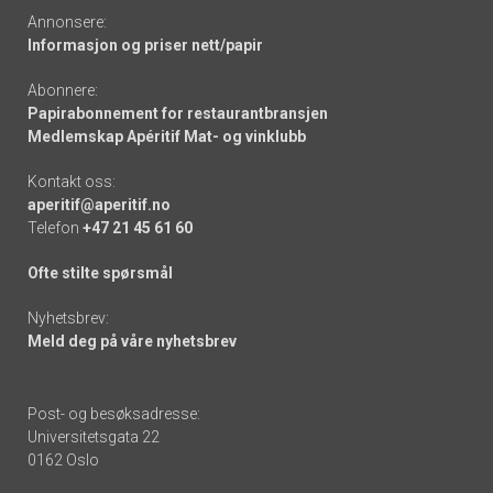
Annonsere:
Informasjon og priser nett/papir
Abonnere:
Papirabonnement for restaurantbransjen
Medlemskap Apéritif Mat- og vinklubb
Kontakt oss:
aperitif@aperitif.no
Telefon
+47 21 45 61 60
Ofte stilte spørsmål
Nyhetsbrev:
Meld deg på våre nyhetsbrev
Post- og besøksadresse:
Universitetsgata 22
0162 Oslo