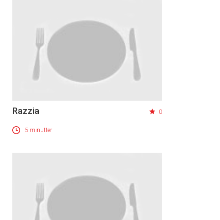
Razzia
0
5 minutter