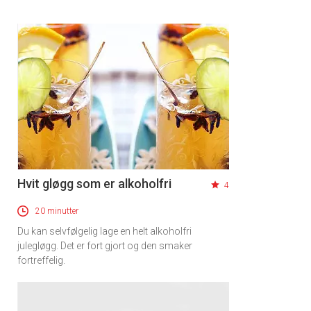
Hvit gløgg som er alkoholfri
4
20 minutter
Du kan selvfølgelig lage en helt alkoholfri
julegløgg. Det er fort gjort og den smaker
fortreffelig.