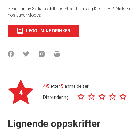
Sendt inn av Sofia Rydell hos Stockfleth's og Kristin H.R. Nielsen
hos Java/Mocca
LEGG I MINE DRINKER
4/5
etter
5
anmeldelser
4
Din vurdering:
Lignende oppskrifter