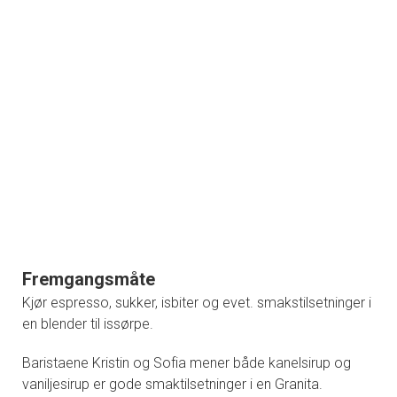
Fremgangsmåte
Kjør espresso, sukker, isbiter og evet. smakstilsetninger i
en blender til issørpe.
Baristaene Kristin og Sofia mener både kanelsirup og
vaniljesirup er gode smaktilsetninger i en Granita.