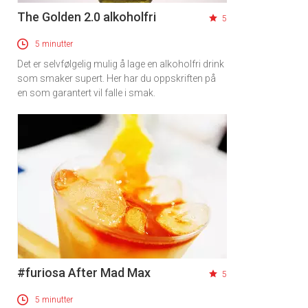
The Golden 2.0 alkoholfri
5
5 minutter
Det er selvfølgelig mulig å lage en alkoholfri drink
som smaker supert. Her har du oppskriften på
en som garantert vil falle i smak.
#furiosa After Mad Max
5
5 minutter