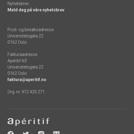
Nyhetsbrev:
Meld deg på våre nyhetsbrev
Post- og besøksadresse:
Universitetsgata 22
0162 Oslo
Fakturaadresse:
Apéritif AS
Universitetsgata 22
0162 Oslo
faktura@aperitif.no
Org. nr. 972 420 271
Footer
-