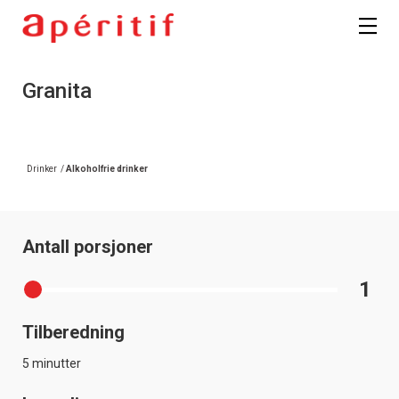
Granita
Drinker
/
Alkoholfrie drinker
Antall porsjoner
1
Tilberedning
5 minutter