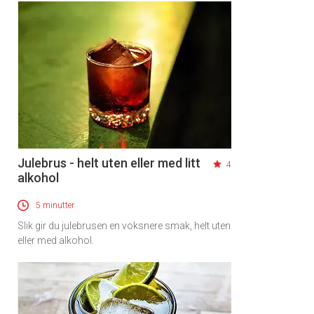
Julebrus - helt uten eller med litt
4
alkohol
5 minutter
Slik gir du julebrusen en voksnere smak, helt uten
eller med alkohol.