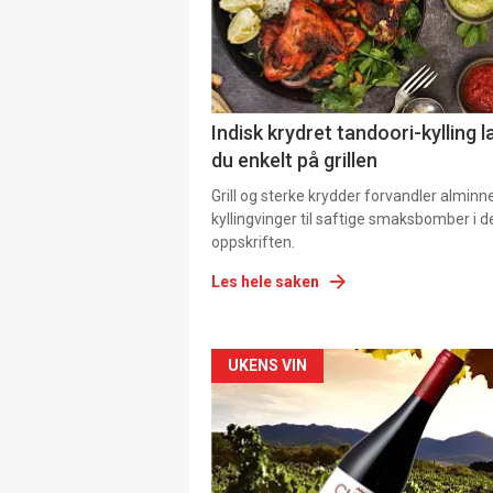
Indisk krydret tandoori-kylling l
du enkelt på grillen
Grill og sterke krydder forvandler alminn
kyllingvinger til saftige smaksbomber i 
oppskriften.
Les hele saken
Forsiden
UKENS VIN
akkurat
nå