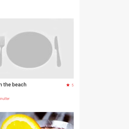
n the beach
5
nutter