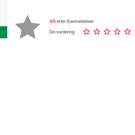
0/5
etter
0
anmeldelser
Din vurdering: