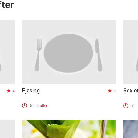
ter
Fjesing
Sex o
4
1
5 minutter
5 mi