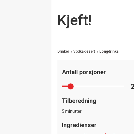
Kjeft!
Drinker
/
Vodka-basert
/
Longdrinks
Antall porsjoner
Tilberedning
5 minutter
Ingredienser