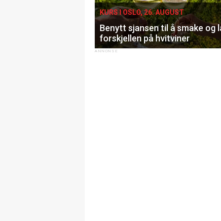
KURS I OSLO, 26. AUGUST
Benytt sjansen til å smake og 
forskjellen på hvitviner