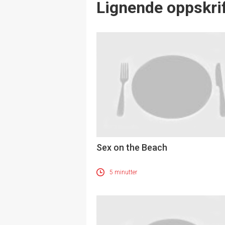
Lignende oppskrif
Sex on the Beach
5 minutter