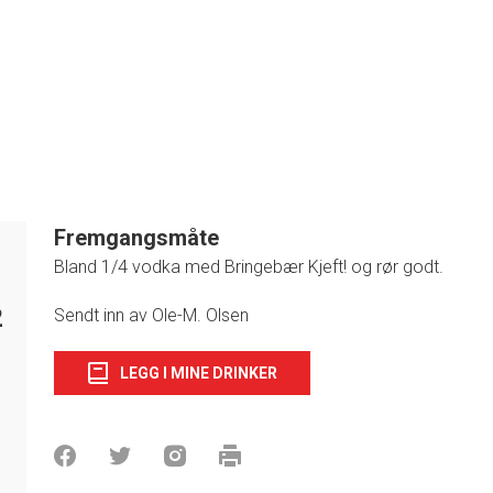
Fremgangsmåte
Bland 1/4 vodka med Bringebær Kjeft! og rør godt.
2
Sendt inn av Ole-M. Olsen
LEGG I MINE DRINKER