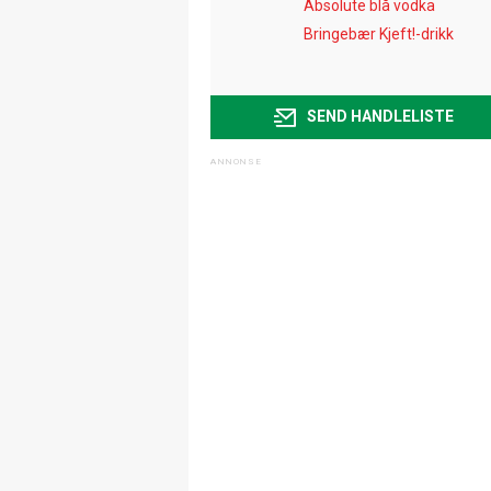
Absolute blå vodka
Bringebær Kjeft!-drikk
SEND HANDLELISTE