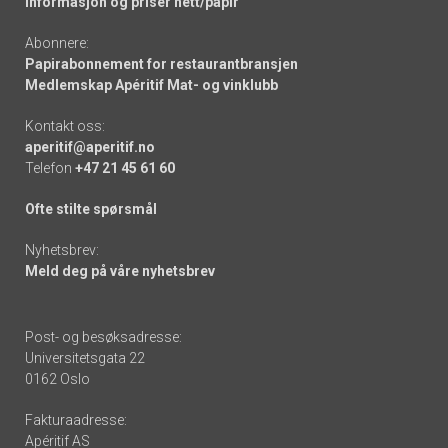
Informasjon og priser nett/papir
Abonnere:
Papirabonnement for restaurantbransjen
Medlemskap Apéritif Mat- og vinklubb
Kontakt oss:
aperitif@aperitif.no
Telefon
+47 21 45 61 60
Ofte stilte spørsmål
Nyhetsbrev:
Meld deg på våre nyhetsbrev
Post- og besøksadresse:
Universitetsgata 22
0162 Oslo
Fakturaadresse:
Apéritif AS