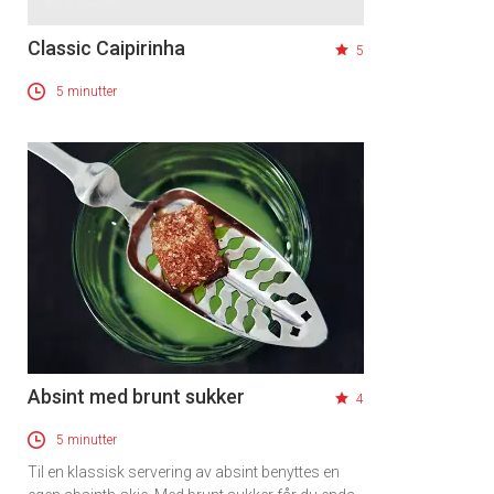
Classic Caipirinha
5
5 minutter
Absint med brunt sukker
4
5 minutter
Til en klassisk servering av absint benyttes en