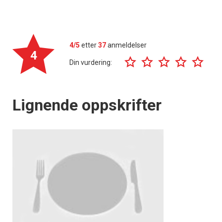
4/5
etter
37
anmeldelser
4
Din vurdering:
Lignende oppskrifter