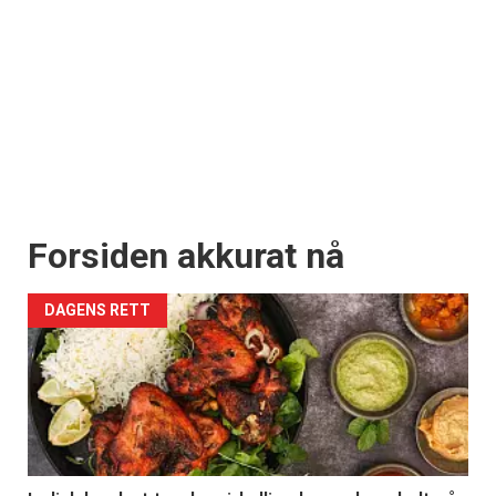
Forsiden akkurat nå
DAGENS RETT