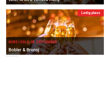
Ledig plass
KURS I OSLO, 05. SEPTEMBER
Bobler & Brunsj