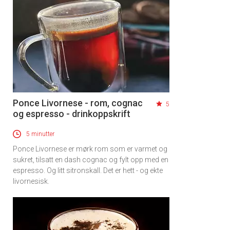
Ponce Livornese - rom, cognac
5
og espresso - drinkoppskrift
5 minutter
Ponce Livornese er mørk rom som er varmet og
sukret, tilsatt en dash cognac og fylt opp med en
espresso. Og litt sitronskall. Det er hett - og ekte
livornesisk.