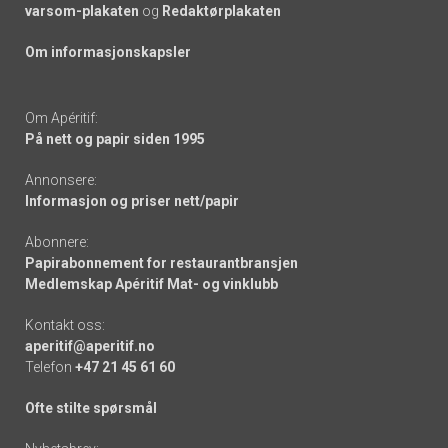
varsom-plakaten
og
Redaktørplakaten
Om informasjonskapsler
Om Apéritif:
På nett og papir siden 1995
Annonsere:
Informasjon og priser nett/papir
Abonnere:
Papirabonnement for restaurantbransjen
Medlemskap Apéritif Mat- og vinklubb
Kontakt oss:
aperitif@aperitif.no
Telefon
+47 21 45 61 60
Ofte stilte spørsmål