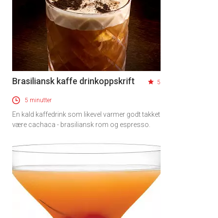
Brasiliansk kaffe drinkoppskrift
5
5 minutter
En kald kaffedrink som likevel varmer godt takket
være cachaca - brasiliansk rom og espresso.