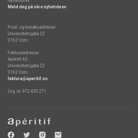
Nyhetsbrev:
Meld deg på våre nyhetsbrev
Post- og besøksadresse:
Universitetsgata 22
0162 Oslo
Fakturaadresse:
Apéritif AS
Universitetsgata 22
0162 Oslo
faktura@aperitif.no
Org. nr. 972 420 271
Footer
-