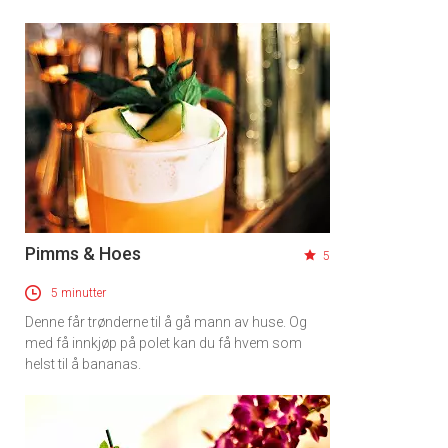
Pimms & Hoes
5
5 minutter
Denne får trønderne til å gå mann av huse. Og
med få innkjøp på polet kan du få hvem som
helst til å bananas.