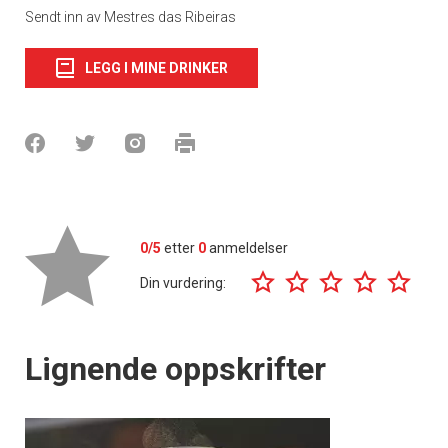
Sendt inn av Mestres das Ribeiras
LEGG I MINE DRINKER
0/5
etter
0
anmeldelser
Din vurdering:
Lignende oppskrifter