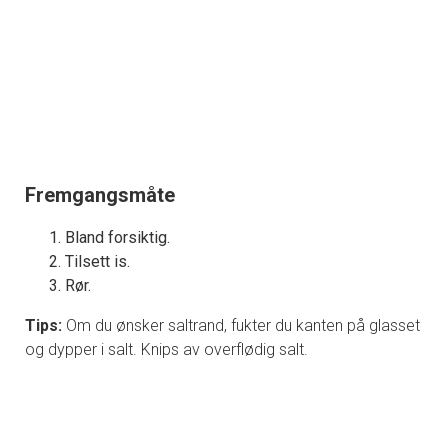
Fremgangsmåte
Bland forsiktig.
Tilsett is.
Rør.
Tips:
Om du ønsker saltrand, fukter du kanten på glasset
og dypper i salt. Knips av overflødig salt.