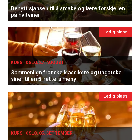
Benytt sjansen til å smake og lære forskjellen
på hvitviner
Ledig plass
KURS I OSLO, 27. AUGUST
Sammenlign franske klassikere og ungarske
viner til en 5-retters meny
Ledig plass
KURS I OSLO, 05. SEPTEMBER