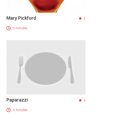
Mary Pickford
5
5 minutter
Paparazzi
4
5 minutter